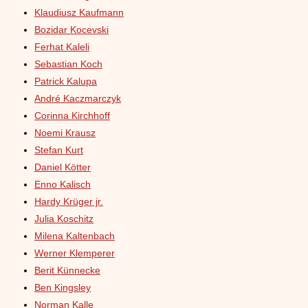
Klaudiusz Kaufmann
Bozidar Kocevski
Ferhat Kaleli
Sebastian Koch
Patrick Kalupa
André Kaczmarczyk
Corinna Kirchhoff
Noemi Krausz
Stefan Kurt
Daniel Kötter
Enno Kalisch
Hardy Krüger jr.
Julia Koschitz
Milena Kaltenbach
Werner Klemperer
Berit Künnecke
Ben Kingsley
Norman Kalle