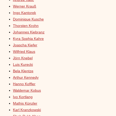
Werner Krauß
Ingo Kantorek
Dominique Kusche
Thorsten Krohn
Johannes Kiebranz
Kyra Sophia Kahre
Joascha Kiefer
Wilfried Klaus
Jörn Knebel
Luis Kurecki
Bela Klentze
Arthur Kennedy
Hanno Koffler
Waldemar Kobus
Ivo Kortlang
Mathis Künzler
Karl Kranzkowski