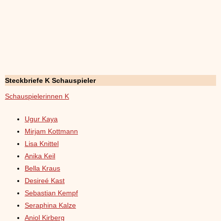
Steckbriefe K Schauspieler
Schauspielerinnen K
Ugur Kaya
Mirjam Kottmann
Lisa Knittel
Anika Keil
Bella Kraus
Desireé Kast
Sebastian Kempf
Seraphina Kalze
Aniol Kirberg