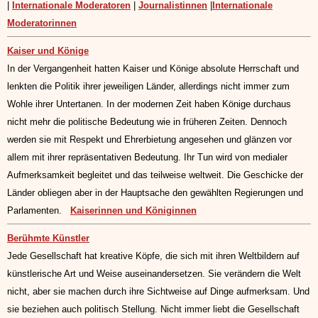
|
Internationale Moderatoren
|
Journalistinnen
|
Internationale
Moderatorinnen
Kaiser und Könige
In der Vergangenheit hatten Kaiser und Könige absolute Herrschaft und
lenkten die Politik ihrer jeweiligen Länder, allerdings nicht immer zum
Wohle ihrer Untertanen. In der modernen Zeit haben Könige durchaus
nicht mehr die politische Bedeutung wie in früheren Zeiten. Dennoch
werden sie mit Respekt und Ehrerbietung angesehen und glänzen vor
allem mit ihrer repräsentativen Bedeutung. Ihr Tun wird von medialer
Aufmerksamkeit begleitet und das teilweise weltweit. Die Geschicke der
Länder obliegen aber in der Hauptsache den gewählten Regierungen und
Parlamenten.
Kaiserinnen und Königinnen
Berühmte Künstler
Jede Gesellschaft hat kreative Köpfe, die sich mit ihren Weltbildern auf
künstlerische Art und Weise auseinandersetzen. Sie verändern die Welt
nicht, aber sie machen durch ihre Sichtweise auf Dinge aufmerksam. Und
sie beziehen auch politisch Stellung. Nicht immer liebt die Gesellschaft