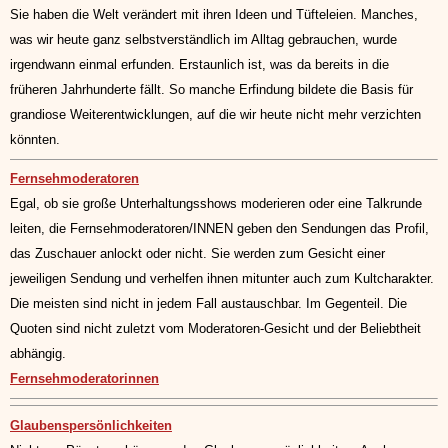
Sie haben die Welt verändert mit ihren Ideen und Tüfteleien. Manches,
was wir heute ganz selbstverständlich im Alltag gebrauchen, wurde
irgendwann einmal erfunden. Erstaunlich ist, was da bereits in die
früheren Jahrhunderte fällt. So manche Erfindung bildete die Basis für
grandiose Weiterentwicklungen, auf die wir heute nicht mehr verzichten
könnten.
Fernsehmoderatoren
Egal, ob sie große Unterhaltungsshows moderieren oder eine Talkrunde
leiten, die Fernsehmoderatoren/INNEN geben den Sendungen das Profil,
das Zuschauer anlockt oder nicht. Sie werden zum Gesicht einer
jeweiligen Sendung und verhelfen ihnen mitunter auch zum Kultcharakter.
Die meisten sind nicht in jedem Fall austauschbar. Im Gegenteil. Die
Quoten sind nicht zuletzt vom Moderatoren-Gesicht und der Beliebtheit
abhängig.
Fernsehmoderatorinnen
Glaubenspersönlichkeiten