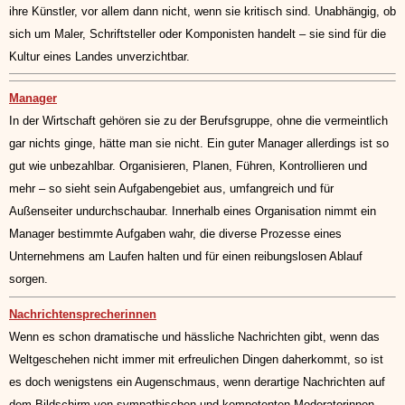
ihre Künstler, vor allem dann nicht, wenn sie kritisch sind. Unabhängig, ob
sich um Maler, Schriftsteller oder Komponisten handelt – sie sind für die
Kultur eines Landes unverzichtbar.
Manager
In der Wirtschaft gehören sie zu der Berufsgruppe, ohne die vermeintlich
gar nichts ginge, hätte man sie nicht. Ein guter Manager allerdings ist so
gut wie unbezahlbar. Organisieren, Planen, Führen, Kontrollieren und
mehr – so sieht sein Aufgabengebiet aus, umfangreich und für
Außenseiter undurchschaubar. Innerhalb eines Organisation nimmt ein
Manager bestimmte Aufgaben wahr, die diverse Prozesse eines
Unternehmens am Laufen halten und für einen reibungslosen Ablauf
sorgen.
Nachrichtensprecherinnen
Wenn es schon dramatische und hässliche Nachrichten gibt, wenn das
Weltgeschehen nicht immer mit erfreulichen Dingen daherkommt, so ist
es doch wenigstens ein Augenschmaus, wenn derartige Nachrichten auf
dem Bildschirm von sympathischen und kompetenten Moderatorinnen