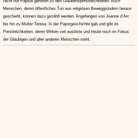
Nicht nur Päpste gehören zu den Glaubenspersönlichkeiten. Auch
Menschen, deren öffentliches Tun aus religiösen Beweggründern heraus
geschieht, können dazu gezählt werden. Angefangen von Jeanne d’Arc
bis hin zu Mutter Teresa. In der Papstgeschichte gab und gibt es
Persönlichkeiten, deren Wirken viel auslöste und heute noch im Fokus
der Gläubigen und aller anderen Menschen steht.