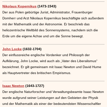
Nikolaus Kopernikus
(1473-1543)
Der aus Polen gebürtige Jurist, Administrator, Frauenburger
Domherr und Arzt Nikolaus Kopernikus beschäftigte sich außerdem
mit der Mathematik und der Astronomie. Er beschrieb das
heliozentrische Weltbild des Sonnensystems, nachdem sich die
Erde um die eigene Achse und um die Sonne bewegt.
John Locke
(1632-1704)
Der einflussreiche englische Vordenker und Philosoph der
Aufklärung, John Locke, wird auch als „Vater des Liberalismus“
bezeichnet. Er gilt gemeinsam mit Isaac Newton und David Hume
als Hauptvertreter des britischen Empirismus.
Isaac Newton
(1643-1727)
Der englische Naturforscher und Verwaltungsbeamte Isaac Newton
wurde aufgrund seiner Leistungen auf den Gebieten der Physik
und der Mathematik als einer der bedeutendsten Wissenschaftler