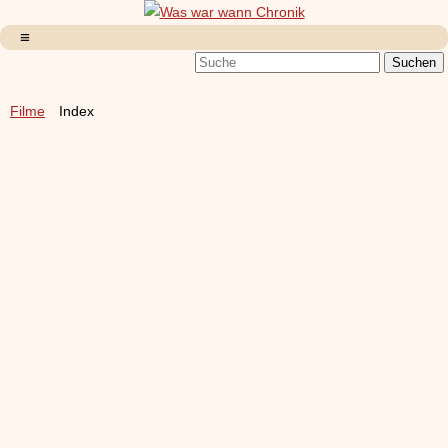
Filme
Index