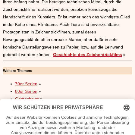
ihren Anfang nahm. Die heutigen technischen Mittel, durch die
Zeichentrickfilme realisiert werden, ersetzen keineswegs die
Handschrift eines Künstlers. Er ist immer noch das wichtigste Glied
in der Kette eines Filmteams. Auch Tiere sind unverzichtbare
Protagonisten in Zeichentrickfilmen, zumal deren
Bewegungsabläufe oft in unrealer Manier, aber dafür in sehr
komische Darstellungsweisen zu Papier, bzw. auf die Leinwand
gebracht werden können.
Geschichte des Zeichentrickfilms
»
Weitere Themen:
70er Serien
»
80er Serien
»
Gameshows
»
Schauspieler Biografien
»
Schauspieler Steckbriefe
»
Charismatischsten Schauspieler
»
Fernsehsendungen
»