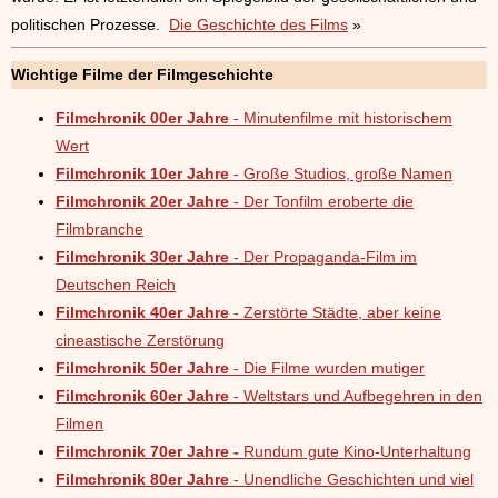
politischen Prozesse.
Die Geschichte des Films
»
Wichtige Filme der Filmgeschichte
Filmchronik 00er Jahre
- Minutenfilme mit historischem
Wert
Filmchronik 10er Jahre
- Große Studios, große Namen
Filmchronik 20er Jahre
- Der Tonfilm eroberte die
Filmbranche
Filmchronik 30er Jahre
- Der Propaganda-Film im
Deutschen Reich
Filmchronik 40er Jahre
- Zerstörte Städte, aber keine
cineastische Zerstörung
Filmchronik 50er Jahre
- Die Filme wurden mutiger
Filmchronik 60er Jahre
- Weltstars und Aufbegehren in den
Filmen
Filmchronik 70er Jahre -
Rundum gute Kino-Unterhaltung
Filmchronik 80er Jahre
- Unendliche Geschichten und viel