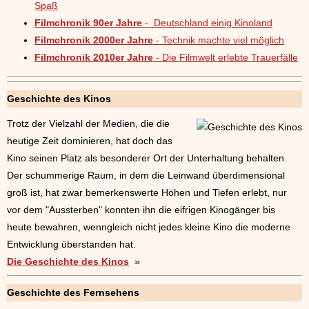
Spaß
Filmchronik 90er Jahre
- Deutschland einig Kinoland
Filmchronik 2000er Jahre
- Technik machte viel möglich
Filmchronik 2010er Jahre
- Die Filmwelt erlebte Trauerfälle
Geschichte des Kinos
Trotz der Vielzahl der Medien, die die
heutige Zeit dominieren, hat doch das
Kino seinen Platz als besonderer Ort der Unterhaltung behalten.
Der schummerige Raum, in dem die Leinwand überdimensional
groß ist, hat zwar bemerkenswerte Höhen und Tiefen erlebt, nur
vor dem "Aussterben" konnten ihn die eifrigen Kinogänger bis
heute bewahren, wenngleich nicht jedes kleine Kino die moderne
Entwicklung überstanden hat.
Die Geschichte des Kinos
»
Geschichte des Fernsehens