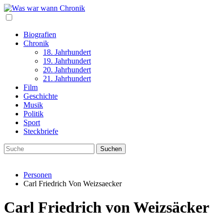
Biografien
Chronik
18. Jahrhundert
19. Jahrhundert
20. Jahrhundert
21. Jahrhundert
Film
Geschichte
Musik
Politik
Sport
Steckbriefe
Personen
Carl Friedrich Von Weizsaecker
Carl Friedrich von Weizsäcker