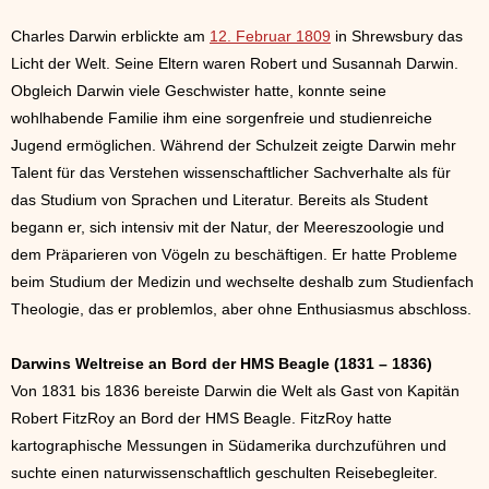
Charles Darwin erblickte am
12. Februar 1809
in Shrewsbury das
Licht der Welt. Seine Eltern waren Robert und Susannah Darwin.
Obgleich Darwin viele Geschwister hatte, konnte seine
wohlhabende Familie ihm eine sorgenfreie und studienreiche
Jugend ermöglichen. Während der Schulzeit zeigte Darwin mehr
Talent für das Verstehen wissenschaftlicher Sachverhalte als für
das Studium von Sprachen und Literatur. Bereits als Student
begann er, sich intensiv mit der Natur, der Meereszoologie und
dem Präparieren von Vögeln zu beschäftigen. Er hatte Probleme
beim Studium der Medizin und wechselte deshalb zum Studienfach
Theologie, das er problemlos, aber ohne Enthusiasmus abschloss.
Darwins Weltreise an Bord der HMS Beagle (1831 – 1836)
Von 1831 bis 1836 bereiste Darwin die Welt als Gast von Kapitän
Robert FitzRoy an Bord der HMS Beagle. FitzRoy hatte
kartographische Messungen in Südamerika durchzuführen und
suchte einen naturwissenschaftlich geschulten Reisebegleiter.