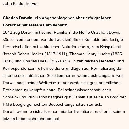
zehn Kinder hervor.
Charles Darwin, ein angeschlagener, aber erfolgreicher
Forscher mit festem Familiensitz.
1842 zog Darwin mit seiner Familie in die kleine Ortschaft Down,
südlich von London. Von dort aus knüpfte er Kontakte und festigte
Freundschaften mit zahlreichen Naturforschern, zum Beispiel mit
Joseph Dalton Hooker (1817-1911), Thomas Henry Huxley (1825-
1895) und Charles Lyell (1797-1875). In zahlreichen Debatten und
Korrespondenzen reiften so die Grundlagen zur Formulierung der
Theorie der natürlichen Selektion heran, wenn auch langsam, weil
Darwin nach seiner Weltreise immer wieder mit gesundheitlichen
Problemen zu kämpfen hatte. Bei seiner wissenschaftlichen
Schreib- und Publikationstätigkeit griff Darwin auf seine an Bord der
HMS Beagle gemachten Beobachtungsnotizen zurück.
Darwin widmete sich als renommierter Evolutionsforscher in seinen
letzten Lebensjahrzehnten fast