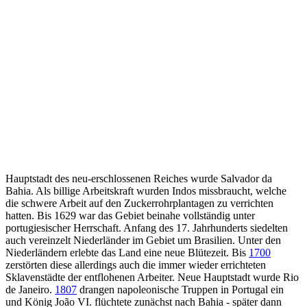
Hauptstadt des neu-erschlossenen Reiches wurde Salvador da
Bahia. Als billige Arbeitskraft wurden Indos missbraucht, welche
die schwere Arbeit auf den Zuckerrohrplantagen zu verrichten
hatten. Bis 1629 war das Gebiet beinahe vollständig unter
portugiesischer Herrschaft. Anfang des 17. Jahrhunderts siedelten
auch vereinzelt Niederländer im Gebiet um Brasilien. Unter den
Niederländern erlebte das Land eine neue Blütezeit. Bis
1700
zerstörten diese allerdings auch die immer wieder errichteten
Sklavenstädte der entflohenen Arbeiter. Neue Hauptstadt wurde Rio
de Janeiro.
1807
drangen napoleonische Truppen in Portugal ein
und König João VI. flüchtete zunächst nach Bahia - später dann