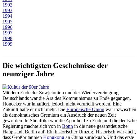
1992
1993
1994
1995
1996
1997
1998
1999
Die wichtigsten Geschehnisse der
neunziger Jahre
Mit dem Ende der Sowjetunion und der Wiedervereinigung
Deutschlands war die Ära des Kommunismus zu Ende gegangen.
Honecker war inhaftiert, jedoch nicht verurteilt worden. Eine
Zukunft hatte er nicht mehr. Die
Europäische Union
war inzwischen
als demokratisches Gremium ein Ausdruck der neuen Zeit
geworden. In Südafrika war die Apartheid zu Ende und die deutsche
Regierung machte sich von in
Bonn
in die neue gesamtdeutsche
Hauptstadt Berlin auf. Ein historischer Umzug. Historisch war auch,
dass Großbritannien
Hongkong
an China zurückgab. Und das erste