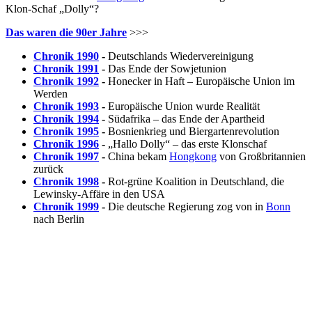
Klon-Schaf „Dolly“?
Das waren die 90er Jahre
>>>
Chronik 1990
-
Deutschlands Wiedervereinigung
Chronik 1991
-
Das Ende der Sowjetunion
Chronik 1992
-
Honecker in Haft – Europäische Union im
Werden
Chronik 1993
-
Europäische Union wurde Realität
Chronik 1994
-
Südafrika – das Ende der Apartheid
Chronik 1995
-
Bosnienkrieg und Biergartenrevolution
Chronik 1996
-
„Hallo Dolly“ – das erste Klonschaf
Chronik 1997
-
China bekam
Hongkong
von Großbritannien
zurück
Chronik 1998
-
Rot-grüne Koalition in Deutschland, die
Lewinsky-Affäre in den USA
Chronik 1999
-
Die deutsche Regierung zog von in
Bonn
nach Berlin