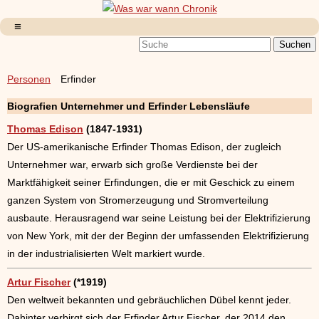
Personen
Erfinder
Biografien Unternehmer und Erfinder Lebensläufe
Thomas Edison
(1847-1931)
Der US-amerikanische Erfinder Thomas Edison, der zugleich
Unternehmer war, erwarb sich große Verdienste bei der
Marktfähigkeit seiner Erfindungen, die er mit Geschick zu einem
ganzen System von Stromerzeugung und Stromverteilung
ausbaute. Herausragend war seine Leistung bei der Elektrifizierung
von New York, mit der der Beginn der umfassenden Elektrifizierung
in der industrialisierten Welt markiert wurde.
Artur Fischer
(*1919)
Den weltweit bekannten und gebräuchlichen Dübel kennt jeder.
Dahinter verbirgt sich der Erfinder Artur Fischer, der 2014 den