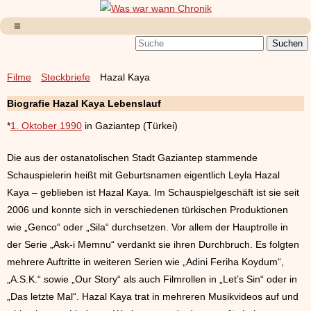
Filme
Steckbriefe
Hazal Kaya
Biografie Hazal Kaya Lebenslauf
*
1. Oktober 1990
in Gaziantep (Türkei)
Die aus der ostanatolischen Stadt Gaziantep stammende
Schauspielerin heißt mit Geburtsnamen eigentlich Leyla Hazal
Kaya – geblieben ist Hazal Kaya. Im Schauspielgeschäft ist sie seit
2006 und konnte sich in verschiedenen türkischen Produktionen
wie „Genco“ oder „Sila“ durchsetzen. Vor allem der Hauptrolle in
der Serie „Ask-i Memnu“ verdankt sie ihren Durchbruch. Es folgten
mehrere Auftritte in weiteren Serien wie „Adini Feriha Koydum“,
„A.S.K.“ sowie „Our Story“ als auch Filmrollen in „Let’s Sin“ oder in
„Das letzte Mal“. Hazal Kaya trat in mehreren Musikvideos auf und