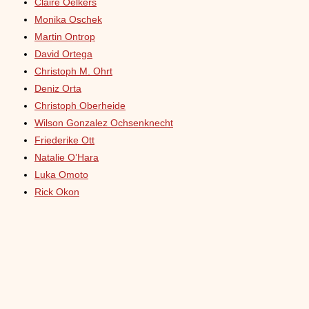
Claire Oelkers
Monika Oschek
Martin Ontrop
David Ortega
Christoph M. Ohrt
Deniz Orta
Christoph Oberheide
Wilson Gonzalez Ochsenknecht
Friederike Ott
Natalie O’Hara
Luka Omoto
Rick Okon