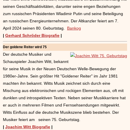
seinen Geschäftsaktivitäten, darunter seine engen Beziehungen
zum russischen Präsidenten Wladimir Putin und seine Beteiligung
an russischen Energieunternehmen. Der Altkanzler feiert am 7.
April 2024 seinen 80. Geburtstag.
Bankog
|
Gerhard Schröder Biografie
|
Der goldene Reiter wird 75
Der deutsche Musiker und
Schauspieler Joachim Witt, bekannt
für seine Musik in der Neuen Deutschen Welle-Bewegung der
1980er-Jahre. Sein größter Hit "Goldener Reiter" im Jahr 1981
machten ihn bekannt. Witts Musik zeichnet sich durch eine
Mischung aus elektronischen und rockigen Elementen aus, oft mit
dunklen und introspektiven Texten. Neben seiner Musikkarriere hat
er auch in mehreren Filmen und Fernsehsendungen mitgewirkt.
Witts Einfluss auf die deutsche Musikszene blieb bestehen. Der
Musiker feiert am seinen 75. Geburtstag.
|
Joachim Witt Biografie
|