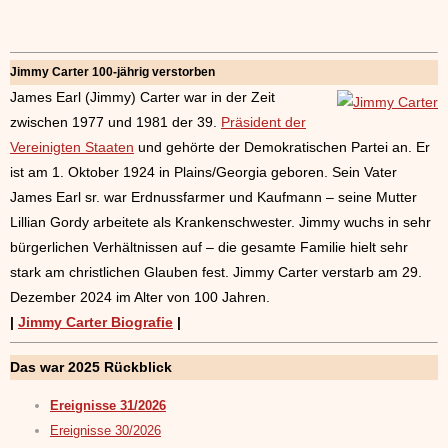
Jimmy Carter 100-jährig verstorben
James Earl (Jimmy) Carter war in der Zeit
zwischen 1977 und 1981 der 39.
Präsident der
Vereinigten Staaten
und gehörte der Demokratischen Partei an. Er
ist am 1. Oktober 1924 in Plains/Georgia geboren. Sein Vater
James Earl sr. war Erdnussfarmer und Kaufmann – seine Mutter
Lillian Gordy arbeitete als Krankenschwester. Jimmy wuchs in sehr
bürgerlichen Verhältnissen auf – die gesamte Familie hielt sehr
stark am christlichen Glauben fest. Jimmy Carter verstarb am 29.
Dezember 2024 im Alter von 100 Jahren.
|
Jimmy Carter Biografie
|
Das war 2025 Rückblick
Ereignisse 31/2026
Ereignisse 30/2026