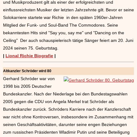
und Musikproduzent gilt als einer der erfolgreichsten und
einflussreichsten Musiker der letzten Jahrzehnte gilt. Bevor er seine
Solokarriere startete war Richie in den späten 1960er-Jahren
Mitglied der Funk- und Soul-Band The Commodores. Seine
bekanntesten Hits sind "Say you, say me" und "Dancing on the
Ceiling" Der auch schauspielerisch tätige Sänger feiert am 20. Juni
2024 seinen 75. Geburtstag.
|
Lional Richie Biografie
|
Altkanzler Schröder wird 80
Gerhard Schröder war von
1998 bis 2005 Deutscher
Bundeskanzler. Nach der Niederlage bei den Bundestagswahlen
2005 gegen die CDU von Angela Merkel trat Schröder als
Bundeskanzler zurück. Schröders Karriere nach der Kanzlerschaft
war nicht ohne Kontroversen, insbesondere im Zusammenhang mit
seinen Geschäftsaktivitäten, darunter seine engen Beziehungen
zum russischen Präsidenten Wladimir Putin und seine Beteiligung