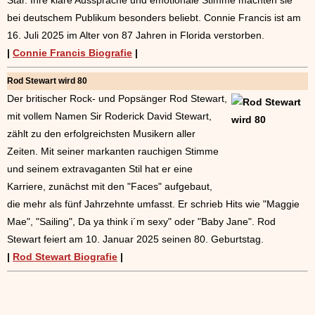
Star. Ihre klare Aussprache und emotionale Stimme machten sie
bei deutschem Publikum besonders beliebt. Connie Francis ist am
16. Juli 2025 im Alter von 87 Jahren in Florida verstorben.
|
Connie Francis Biografie
|
Rod Stewart wird 80
Der britischer Rock- und Popsänger Rod Stewart,
mit vollem Namen Sir Roderick David Stewart,
zählt zu den erfolgreichsten Musikern aller
Zeiten. Mit seiner markanten rauchigen Stimme
und seinem extravaganten Stil hat er eine
Karriere, zunächst mit den "Faces" aufgebaut,
die mehr als fünf Jahrzehnte umfasst. Er schrieb Hits wie "Maggie
Mae", "Sailing", Da ya think i´m sexy" oder "Baby Jane". Rod
Stewart feiert am 10. Januar 2025 seinen 80. Geburtstag.
|
Rod Stewart Biografie
|