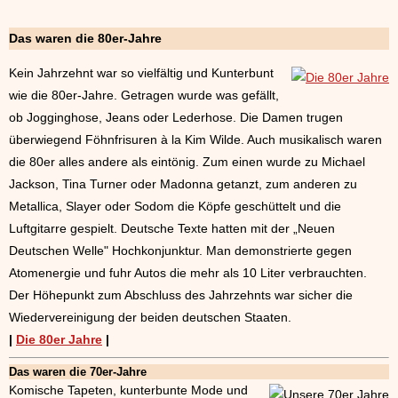
Das waren die 80er-Jahre
Kein Jahrzehnt war so vielfältig und Kunterbunt
wie die 80er-Jahre. Getragen wurde was gefällt,
ob Jogginghose, Jeans oder Lederhose. Die Damen trugen
überwiegend Föhnfrisuren à la Kim Wilde. Auch musikalisch waren
die 80er alles andere als eintönig. Zum einen wurde zu Michael
Jackson, Tina Turner oder Madonna getanzt, zum anderen zu
Metallica, Slayer oder Sodom die Köpfe geschüttelt und die
Luftgitarre gespielt. Deutsche Texte hatten mit der „Neuen
Deutschen Welle" Hochkonjunktur. Man demonstrierte gegen
Atomenergie und fuhr Autos die mehr als 10 Liter verbrauchten.
Der Höhepunkt zum Abschluss des Jahrzehnts war sicher die
Wiedervereinigung der beiden deutschen Staaten.
|
Die 80er Jahre
|
Das waren die 70er-Jahre
Komische Tapeten, kunterbunte Mode und