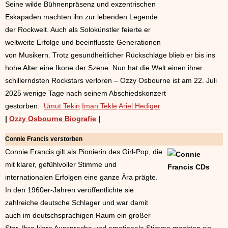
Seine wilde Bühnenpräsenz und exzentrischen
Eskapaden machten ihn zur lebenden Legende
der Rockwelt. Auch als Solokünstler feierte er
weltweite Erfolge und beeinflusste Generationen
von Musikern. Trotz gesundheitlicher Rückschläge blieb er bis ins
hohe Alter eine Ikone der Szene. Nun hat die Welt einen ihrer
schillerndsten Rockstars verloren – Ozzy Osbourne ist am 22. Juli
2025 wenige Tage nach seinem Abschiedskonzert
gestorben.
Umut Tekin
Iman Tekle
Ariel Hediger
|
Ozzy Osbourne Biografie
|
Connie Francis verstorben
Connie Francis gilt als Pionierin des Girl‑Pop, die
mit klarer, gefühlvoller Stimme und
internationalen Erfolgen eine ganze Ära prägte.
In den 1960er-Jahren veröffentlichte sie
zahlreiche deutsche Schlager und war damit
auch im deutschsprachigen Raum ein großer