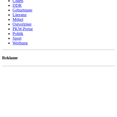
Charts
DDR
Geburtstage
Literatur
Möbel
Ostverträge
PKW-Preise
Politik
Sport
Werbung
Reklame