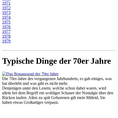
1971
1972
1973
1974
1975
1976
1977
1978
1979
Typische Dinge der 70er Jahre
Die 70er-Jahre des vergangenen Jahrhunderts, es gab einiges, was
hat überlebt und was gibt es nicht mehr.
Denjenigen unter den Lesern, welche schon dabei waren, wird
allein bei dem Begriff ein wohliger Schauer der Nostalgie über den
Rücken laufen. Allen zu spät Geborenen gilt mein Mitleid, Sie
haben etwas Großartiges verpasst.