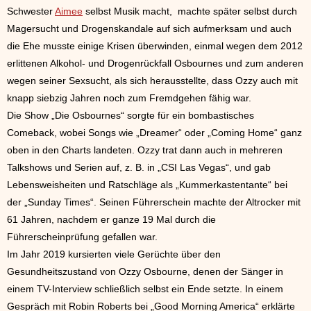
Schwester
Aimee
selbst Musik macht, machte später selbst durch
Magersucht und Drogenskandale auf sich aufmerksam und auch
die Ehe musste einige Krisen überwinden, einmal wegen dem 2012
erlittenen Alkohol- und Drogenrückfall Osbournes und zum anderen
wegen seiner Sexsucht, als sich herausstellte, dass Ozzy auch mit
knapp siebzig Jahren noch zum Fremdgehen fähig war.
Die Show „Die Osbournes“ sorgte für ein bombastisches
Comeback, wobei Songs wie „Dreamer“ oder „Coming Home“ ganz
oben in den Charts landeten. Ozzy trat dann auch in mehreren
Talkshows und Serien auf, z. B. in „CSI Las Vegas“, und gab
Lebensweisheiten und Ratschläge als „Kummerkastentante“ bei
der „Sunday Times“. Seinen Führerschein machte der Altrocker mit
61 Jahren, nachdem er ganze 19 Mal durch die
Führerscheinprüfung gefallen war.
Im Jahr 2019 kursierten viele Gerüchte über den
Gesundheitszustand von Ozzy Osbourne, denen der Sänger in
einem TV-Interview schließlich selbst ein Ende setzte. In einem
Gespräch mit Robin Roberts bei „Good Morning America“ erklärte