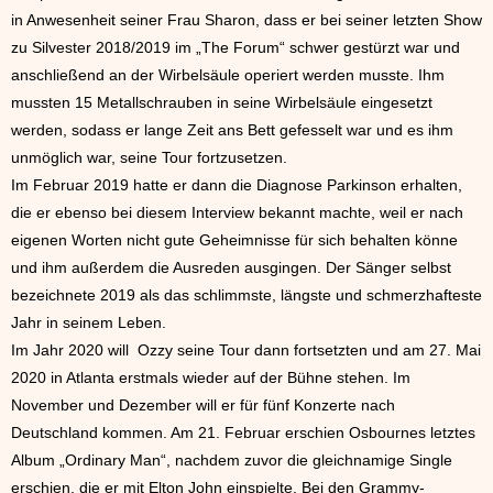
in Anwesenheit seiner Frau Sharon, dass er bei seiner letzten Show
zu Silvester 2018/2019 im „The Forum“ schwer gestürzt war und
anschließend an der Wirbelsäule operiert werden musste. Ihm
mussten 15 Metallschrauben in seine Wirbelsäule eingesetzt
werden, sodass er lange Zeit ans Bett gefesselt war und es ihm
unmöglich war, seine Tour fortzusetzen.
Im Februar 2019 hatte er dann die Diagnose Parkinson erhalten,
die er ebenso bei diesem Interview bekannt machte, weil er nach
eigenen Worten nicht gute Geheimnisse für sich behalten könne
und ihm außerdem die Ausreden ausgingen. Der Sänger selbst
bezeichnete 2019 als das schlimmste, längste und schmerzhafteste
Jahr in seinem Leben.
Im Jahr 2020 will Ozzy seine Tour dann fortsetzten und am 27. Mai
2020 in Atlanta erstmals wieder auf der Bühne stehen. Im
November und Dezember will er für fünf Konzerte nach
Deutschland kommen. Am 21. Februar erschien Osbournes letztes
Album „Ordinary Man“, nachdem zuvor die gleichnamige Single
erschien, die er mit Elton John einspielte. Bei den Grammy-