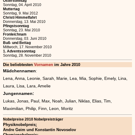
Ostersonntag
Sonntag, 04. April 2010
Muttertag
Sonntag, 9. Mai 2012
Christi Himmelfahrt
Donnerstag, 13. Mai 2010
Pfingstsonntag
Sonntag, 23. Mai 2010
Fronleichnam
Donnerstag, 03. Juni 2010
Buß- und Bettag
Mittwoch, 17. November 2010
1. Adventssonntag
Sonntag, 28. November 2010
Die beliebtesten
Vornamen
im Jahre 2010
Mädchennamen
:
Lena, Anna, Leonie, Sarah, Marie, Lea, Mia, Sophie, Emely, Lina,
Laura, Lisa, Lara, Amelie
Jungennamen:
Lukas, Jonas, Paul, Max, Noah, Julian, Niklas, Elias, Tim,
Maximilian, Philip, Finn, Leon, Moritz
Nobelpreise 2010 Nobelpreisträger
Physiknobelpreis
:
Andre Geim und Konstantin Novoselov
Chemienobelpreis
: