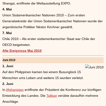
Shangai, eröffnete die Weltausstellung EXPO.
4. Mai
Union Südamerikanischer Nationen 2010 – Zum ersten
Generalsekretär der Union Südamerikanischer Nationen wurde der
argentinische Politiker Néstor Kirchner gewählt.
7. Mai
Chile 2010 – Als erster südamerikanischer Staat war Chile der
OECD beigetreten.
Alle Ereignisse Mai 2010
Juni 2010
1. Juni
Auf den Philippinen kamen bei einem Busunglück 15
Menschen ums Leben und weitere 15 wurden verletzt.
2. Juni
In
Afghanistan
eröffnete der Präsident die Konferenz zur künftigen
Entwicklung des Landes. Die
Taliban
verübte daraufhin mehrere
Anschläge.