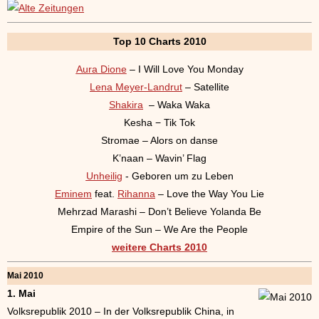
Top 10 Charts 2010
Aura Dione
– I Will Love You Monday
Lena Meyer-Landrut
– Satellite
Shakira
– Waka Waka
Kesha − Tik Tok
Stromae – Alors on danse
K’naan – Wavin’ Flag
Unheilig
- Geboren um zu Leben
Eminem
feat.
Rihanna
– Love the Way You Lie
Mehrzad Marashi – Don’t Believe Yolanda Be
Empire of the Sun – We Are the People
weitere Charts 2010
Mai 2010
1. Mai
Volksrepublik 2010 – In der Volksrepublik China, in