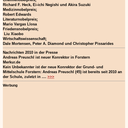
Richard F. Heck, Ei-ichi Negishi und Akira Suzuki
Medizinnobelpreis
:
Robert Edwards
Literaturnobelpreis
:
Mario Vargas Llosa
Friedensnobelpreis
:
Liu Xiaobo
Wirtschaftswissenschaft
:
Dale Mortensen, Peter A. Diamond und Christopher Pissarides
Nachrichten 2010 in der Presse
Andreas Preuschl ist neuer Konrektor in Forstern
Merkur.de
Kein Unbekannter ist der neue Konrektor der Grund- und
Mittelschule Forstern: Andreas Preuschl (45) ist bereits seit 2010 an
der Schule, zuletzt in ....
>>>
Werbung