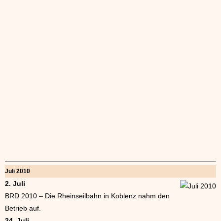
Juli 2010
2. Juli
BRD 2010 – Die Rheinseilbahn in Koblenz nahm den
Betrieb auf.
24. Juli