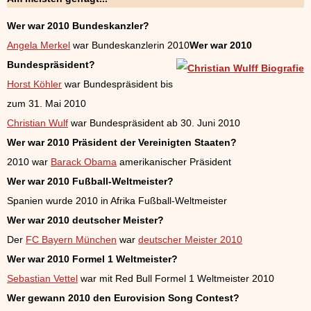
Wer war 2010 Bundeskanzler?
Angela Merkel
war Bundeskanzlerin 2010
Wer war 2010
Bundespräsident?
Horst Köhler
war Bundespräsident bis
zum 31. Mai 2010
Christian Wulf
war Bundespräsident ab 30. Juni 2010
Wer war 2010 Präsident der Vereinigten Staaten?
2010 war
Barack Obama
amerikanischer Präsident
Wer war 2010 Fußball-Weltmeister?
Spanien wurde 2010 in Afrika Fußball-Weltmeister
Wer war 2010 deutscher Meister?
Der
FC Bayern München
war
deutscher Meister 2010
Wer war 2010 Formel 1 Weltmeister?
Sebastian Vettel
war mit Red Bull Formel 1 Weltmeister 2010
Wer gewann 2010 den Eurovision Song Contest?