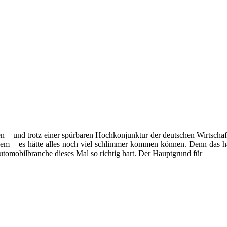
n – und trotz einer spürbaren Hochkonjunktur der deutschen Wirtschaf
em – es hätte alles noch viel schlimmer kommen können. Denn das hat
utomobilbranche dieses Mal so richtig hart. Der Hauptgrund für