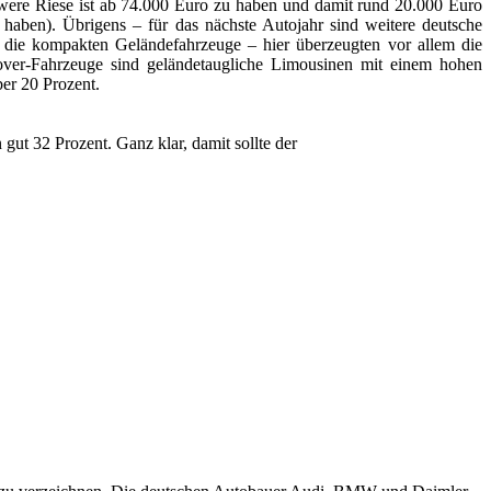
hwere Riese ist ab 74.000 Euro zu haben und damit rund 20.000 Euro
aben). Übrigens – für das nächste Autojahr sind weitere deutsche
ie kompakten Geländefahrzeuge – hier überzeugten vor allem die
er-Fahrzeuge sind geländetaugliche Limousinen mit einem hohen
ber 20 Prozent.
gut 32 Prozent. Ganz klar, damit sollte der