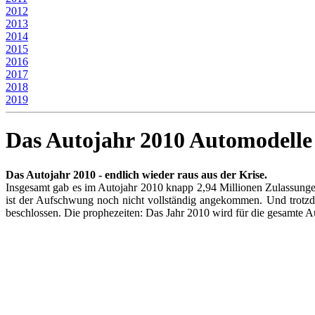
2012
2013
2014
2015
2016
2017
2018
2019
Das Autojahr 2010 Automodelle
Das Autojahr 2010 - endlich wieder raus aus der Krise.
Insgesamt gab es im Autojahr 2010 knapp 2,94 Millionen Zulassunge
ist der Aufschwung noch nicht vollständig angekommen. Und trotzd
beschlossen. Die prophezeiten: Das Jahr 2010 wird für die gesamte A