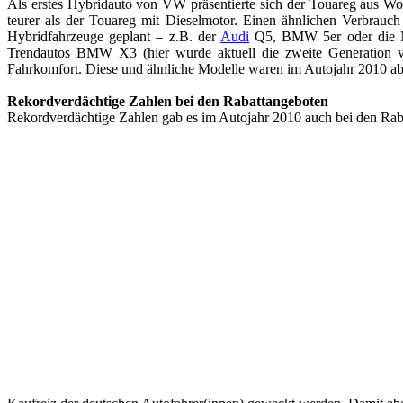
Als erstes Hybridauto von VW präsentierte sich der Touareg aus Wo
teurer als der Touareg mit Dieselmotor. Einen ähnlichen Verbrauch
Hybridfahrzeuge geplant – z.B. der
Audi
Q5, BMW 5er oder die Me
Trendautos BMW X3 (hier wurde aktuell die zweite Generation 
Fahrkomfort. Diese und ähnliche Modelle waren im Autojahr 2010 absol
Rekordverdächtige Zahlen bei den Rabattangeboten
Rekordverdächtige Zahlen gab es im Autojahr 2010 auch bei den Rabatt