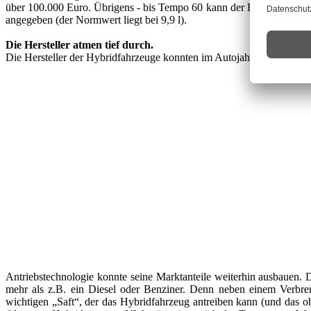
über 100.000 Euro. Übrigens - bis Tempo 60 kann der BMW X6 Active
angegeben (der Normwert liegt bei 9,9 l).
Die Hersteller atmen tief durch.
Die Hersteller der Hybridfahrzeuge konnten im Autojahr 2010 einen
Antriebstechnologie konnte seine Marktanteile weiterhin ausbauen. D
mehr als z.B. ein Diesel oder Benziner. Denn neben einem Verbrennu
wichtigen „Saft“, der das Hybridfahrzeug antreiben kann (und das o