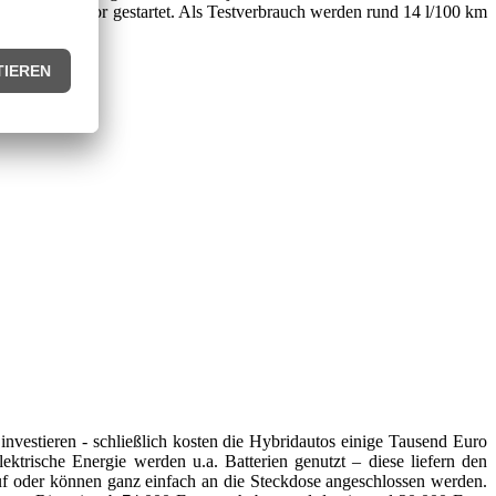
rennungsmotor gestartet. Als Testverbrauch werden rund 14 l/100 km
he
investieren - schließlich kosten die Hybridautos einige Tausend Euro
ektrische Energie werden u.a. Batterien genutzt – diese liefern den
auf oder können ganz einfach an die Steckdose angeschlossen werden.