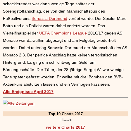
schockierender war dann wenige Tage später der
Sprengstoffanschlag, der von den Mannschaftsbus des
Fußballvereins
Borussia Dortmund
verübt wurde. Der Spieler Marc
Batra und ein Polizist waren dabei verletzt worden. Das
Viertelfinalspiel der
UEFA Champions League
2016/17 gegen AS
Monaco war daraufhin abgesagt und am Folgetag wiederholt
worden. Dabei unterlag Borussio Dortmund der Mannschaft des AS
Monaco 2:3. Der perfide Anschlag hatte keinen terroristischen
Hintergrund. Es ging um schlichtweg um Geld, um
Börsengeschäfte. Der Täter, der 28-jährige Sergej W. war wenige
Tage später gefasst worden. Er wollte mit drei Bomben den BVB-
Aktienkurs abstürzen lassen und ein Vermögen kassieren.
Alle Ereignisse April 2017
Top 10 Charts 2017
Lil---->
weitere Charts 2017