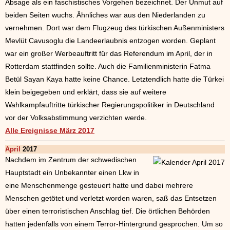
Absage als ein faschistisches Vorgehen bezeichnet. Der Unmut auf
beiden Seiten wuchs. Ähnliches war aus den Niederlanden zu
vernehmen. Dort war dem Flugzeug des türkischen Außenministers
Mevlüt Cavusoglu die Landeerlaubnis entzogen worden. Geplant
war ein großer Werbeauftritt für das Referendum im April, der in
Rotterdam stattfinden sollte. Auch die Familienministerin Fatma
Betül Sayan Kaya hatte keine Chance. Letztendlich hatte die Türkei
klein beigegeben und erklärt, dass sie auf weitere
Wahlkampfauftritte türkischer Regierungspolitiker in Deutschland
vor der Volksabstimmung verzichten werde.
Alle Ereignisse März 2017
April
2017
Nachdem im Zentrum der schwedischen
Hauptstadt ein Unbekannter einen Lkw in
eine Menschenmenge gesteuert hatte und dabei mehrere
Menschen getötet und verletzt worden waren, saß das Entsetzen
über einen terroristischen Anschlag tief. Die örtlichen Behörden
hatten jedenfalls von einem Terror-Hintergrund gesprochen. Um so