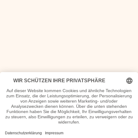
Bücher, CDs, DVDs und Informationen zum Jahrgang 2017
Lutherbibel revidiert 2017
Das Jahr 2017- Was uns bewegte
Die Bundestagswahl 2017 (Wahlen in Deutschland)
MICHEL-Deutschland 2017/2018
Archäologie in Berlin und Brandenburg: 2017
Der große Rückblick des Jahres