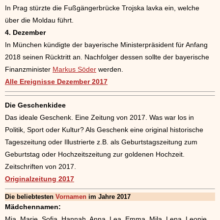
In Prag stürzte die Fußgängerbrücke Trojska lavka ein, welche
über die Moldau führt.
4. Dezember
In München kündigte der bayerische Ministerpräsident für Anfang
2018 seinen Rücktritt an. Nachfolger dessen sollte der bayerische
Finanzminister
Markus Söder
werden.
Alle Ereignisse Dezember 2017
Die Geschenkidee
Das ideale Geschenk. Eine Zeitung von 2017. Was war los in
Politik, Sport oder Kultur? Als Geschenk eine original historische
Tageszeitung oder Illustrierte z.B. als Geburtstagszeitung zum
Geburtstag oder Hochzeitszeitung zur goldenen Hochzeit.
Zeitschriften von 2017.
Originalzeitung 2017
Die beliebtesten
Vornamen
im Jahre 2017
Mädchennamen:
Mia, Marie, Sofia, Hannah, Anna, Lea, Emma, Mila, Lena, Leonie,