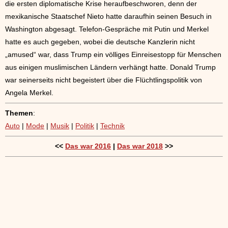
die ersten diplomatische Krise heraufbeschworen, denn der
mexikanische Staatschef Nieto hatte daraufhin seinen Besuch in
Washington abgesagt. Telefon-Gespräche mit Putin und Merkel
hatte es auch gegeben, wobei die deutsche Kanzlerin nicht
„amused“ war, dass Trump ein völliges Einreisestopp für Menschen
aus einigen muslimischen Ländern verhängt hatte. Donald Trump
war seinerseits nicht begeistert über die Flüchtlingspolitik von
Angela Merkel.
Themen
:
Auto
|
Mode
|
Musik
|
Politik
|
Technik
<<
Das war 2016
|
Das war 2018
>>