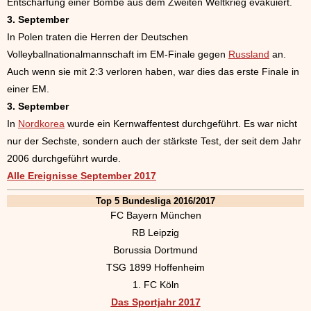
Entschärfung einer Bombe aus dem Zweiten Weltkrieg evakuiert.
3. September
In Polen traten die Herren der Deutschen
Volleyballnationalmannschaft im EM-Finale gegen
Russland
an.
Auch wenn sie mit 2:3 verloren haben, war dies das erste Finale in
einer EM.
3. September
In
Nordkorea
wurde ein Kernwaffentest durchgeführt. Es war nicht
nur der Sechste, sondern auch der stärkste Test, der seit dem Jahr
2006 durchgeführt wurde.
Alle Ereignisse September 2017
Top 5 Bundesliga 2016/2017
FC Bayern München
RB Leipzig
Borussia Dortmund
TSG 1899 Hoffenheim
1. FC Köln
Das Sportjahr 2017