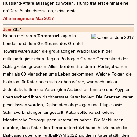
Russland-Affäre aussagen zu wollen. Trump trat erst einmal eine
größere Auslandsreise an, seine erste.
Alle Ereignisse Mai 2017
Juni
2017
Neben mehreren Terroranschlägen in
London und dem Großbrand des Grenfell
Towers waren auch die großflächigen Waldbrände in der
mittelportugiesischen Region Pedrogao Grande Gegenstand der
Schlagzeilen gewesen. Allein bei den Bränden in Portugal waren
mehr als 60 Menschen ums Leben gekommen. Welche Folgen die
Isolation für Katar nach sich ziehen würde, war noch unklar.
Jedenfalls hatten die Vereinigten Arabischen Emirate und Ägypten
überraschend ihren Nachbarstaat Katar isoliert. Die Grenzen waren
geschlossen worden, Diplomaten abgezogen und Flug- sowie
Schiffsverbindungen eingestellt. Katar sollte verschiedene
islamistische Terrorgruppen unterstützt haben. Die Meldungen
darüber, dass Katar den Terror unterstützt habe, heizte auch die
Diskussion über die Fußball-WM 2022 an, die in Katar stattfinden