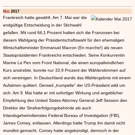
Mai
2017
Frankreich hatte gewählt. Am 7. Mai war die
endgültige Entscheidung in der Stichwahl
gefallen. Mit rund 66,1 Prozent hatten sich die Franzosen bei
diesem Wahlgang der Präsidentschaftswahl für den ehemaligen
Wirtschaftsminister Emmanuel Macron (En marche!) als neuen
Staatspräsidenten Frankreichs entschieden. Seine Konkurrentin
Marine Le Pen vom Front National, die einen europafeindlichen
Kurs anstrebte, konnte nur 33,9 Prozent der Wählerstimmen auf
sich vereinigen. In Deutschland wurde das Wahlergebnis mit einem
Aufatmen quittiert. Derweil „trumpelte“ der US-Präsident wild um
sich. Am 9. Mai hatte er mit sofortiger Wirkung und angeblicher
Empfehlung des United States Attorney General Jeff Session den
Direktor der Strafverfolgungsbehörde als auch
Inlandsgeheimdienstes Federal Bureau of Investigation (FBI),
James Comey, entlassen. Allerdings hatte Trump ihn damit nicht
mundtot gemacht. Comey hatte angekündigt, dennoch in der