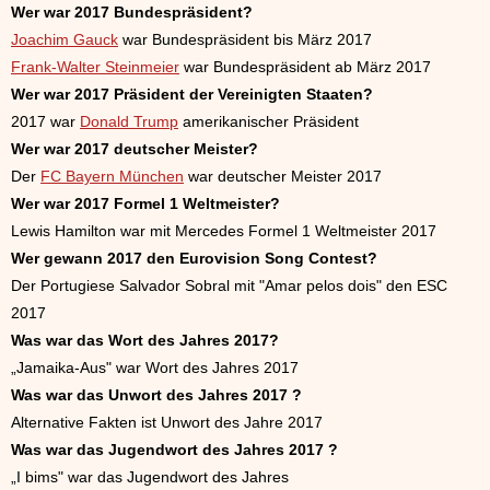
Wer war 2017 Bundespräsident?
Joachim Gauck
war Bundespräsident bis März 2017
Frank-Walter Steinmeier
war Bundespräsident ab März 2017
Wer war 2017 Präsident der Vereinigten Staaten?
2017 war
Donald Trump
amerikanischer Präsident
Wer war 2017 deutscher Meister?
Der
FC Bayern München
war deutscher Meister 2017
Wer war 2017 Formel 1 Weltmeister?
Lewis Hamilton
war mit Mercedes Formel 1 Weltmeister 2017
Wer gewann 2017 den Eurovision Song Contest?
Der Portugiese Salvador Sobral mit "Amar pelos dois" den ESC
2017
Was war das Wort des Jahres 2017?
„Jamaika-Aus" war Wort des Jahres 2017
Was war das Unwort des Jahres 2017 ?
Alternative Fakten ist Unwort des Jahre 2017
Was war das Jugendwort des Jahres 2017 ?
„I bims" war das Jugendwort des Jahres