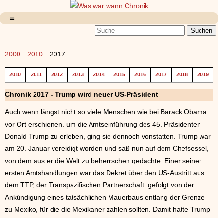
2000
2010
2017
2010
2011
2012
2013
2014
2015
2016
2017
2018
2019
Chronik 2017 - Trump wird neuer US-Präsident
Auch wenn längst nicht so viele Menschen wie bei Barack Obama
vor Ort erschienen, um die Amtseinführung des 45. Präsidenten
Donald Trump zu erleben, ging sie dennoch vonstatten. Trump war
am 20. Januar vereidigt worden und saß nun auf dem Chefsessel,
von dem aus er die Welt zu beherrschen gedachte. Einer seiner
ersten Amtshandlungen war das Dekret über den US-Austritt aus
dem TTP, der Transpazifischen Partnerschaft, gefolgt von der
Ankündigung eines tatsächlichen Mauerbaus entlang der Grenze
zu Mexiko, für die die Mexikaner zahlen sollten. Damit hatte Trump