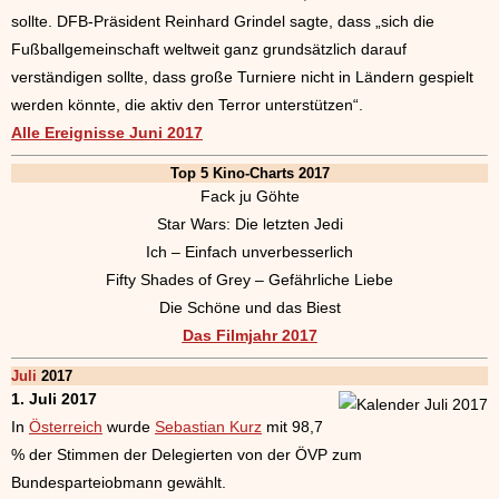
sollte. DFB-Präsident Reinhard Grindel sagte, dass „sich die
Fußballgemeinschaft weltweit ganz grundsätzlich darauf
verständigen sollte, dass große Turniere nicht in Ländern gespielt
werden könnte, die aktiv den Terror unterstützen“.
Alle Ereignisse Juni 2017
Top 5 Kino-Charts 2017
Fack ju Göhte
Star Wars: Die letzten Jedi
Ich – Einfach unverbesserlich
Fifty Shades of Grey – Gefährliche Liebe
Die Schöne und das Biest
Das Filmjahr 2017
Juli
2017
1. Juli 2017
In
Österreich
wurde
Sebastian Kurz
mit 98,7
% der Stimmen der Delegierten von der ÖVP zum
Bundesparteiobmann gewählt.