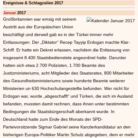
Ereignisse & Schlagzeilen 2017
Januar
2017
Großbritannien war emsig mit seinem
Austritt aus der Europäischen Union
beschäftigt und derweil gab es in der Türkei immer mehr
Entlassungen. Der „Diktator“ Recep Tayyip Erdogan machte Klar-
Schiff. Er hatte ein Dekret erlassen, nachdem die Entlassung von
insgesamt 8.400 Staatsbedienstete angeordnet hatte. Darunter
hatten sich etwa 2.700 Polizisten, 1.700 Beamte des
Justizministeriums, acht Mitglieder des Staatsrates, 800 Mitarbeiter
des Gesundheitsministeriums sowie hunderte Beamte weiterer
Ministerien un 630 Hochschulangestellte befunden. Wer nicht für
Erdogan war, wurde „abgeschafft“ und Türken, die sich im Ausland
befanden, mussten damit rechnen, dass ihnen unter bestimmten
Bedingungen die Staatsbürgerschaft aberkannt wurde. In
Deutschland hatte zum Ende des Monats der SPD-
Parteivorsitzende Sigmar Gabriel seine Kanzlerkandidatur an den
bisherigen Europa-Politiker Martin Schulz abgegeben, dem er mehr