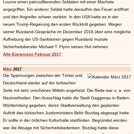
Louvre einen patrouillierenden Soldaten mit einer Machete
angegriffen. Ein anderer Soldat hatte daraufhin das Feuer eröffnet
und den Angreifer schwer verletzt. In den USA hatte es in der
neuen Trump-Regierung den ersten Rücktritt gegeben. Wegen
seiner Russland-Gespräche im Dezember 2016 über eine mögliche
Aufhebung der US-Sanktionen gegen Russland musste
Sicherheitsberater Michael T. Flynn seinen Hut nehmen.
Alle Ereignisse Februar 2017
März
2017
Die Spannungen zwischen der Türkei und
Deutschland wieder auf der türkischen
Seite mit sehr unschönen Mitteln angeheizt. Die Rede war u. a. von
Nazimethoden. Den Ausschlag hatte die Stadt Gaggenau in Baden-
Württemberg gegeben, deren Stadtverwaltung den geplanten
Auftritt des türkischen Justizministers Bekir Bozdag abgesagt hatte.
Er sollte in der örtlichen Kulturhalle stattfinden. Begründet worden
war die Absage mit Sicherheitsbedenken. Bozdag hatte diese