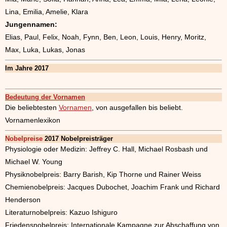
Lina, Emilia, Amelie, Klara
Jungennamen:
Elias, Paul, Felix, Noah, Fynn, Ben, Leon, Louis, Henry, Moritz,
Max, Luka, Lukas, Jonas
Im Jahre 2017
Bedeutung der Vornamen
Die beliebtesten
Vornamen
, von ausgefallen bis beliebt.
Vornamenlexikon
Nobelpreise
2017 Nobelpreisträger
Physiologie oder Medizin: Jeffrey C. Hall, Michael Rosbash und
Michael W. Young
Physiknobelpreis: Barry Barish, Kip Thorne und Rainer Weiss
Chemienobelpreis: Jacques Dubochet, Joachim Frank und Richard
Henderson
Literaturnobelpreis: Kazuo Ishiguro
Friedensnobelpreis: Internationale Kampagne zur Abschaffung von