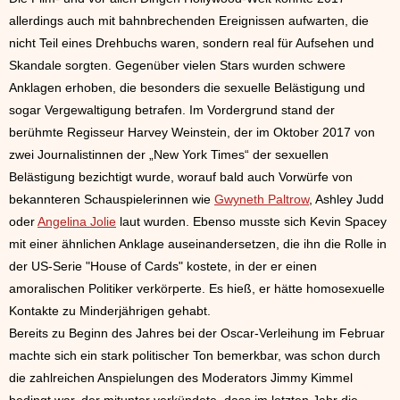
allerdings auch mit bahnbrechenden Ereignissen aufwarten, die
nicht Teil eines Drehbuchs waren, sondern real für Aufsehen und
Skandale sorgten. Gegenüber vielen Stars wurden schwere
Anklagen erhoben, die besonders die sexuelle Belästigung und
sogar Vergewaltigung betrafen. Im Vordergrund stand der
berühmte Regisseur Harvey Weinstein, der im Oktober 2017 von
zwei Journalistinnen der „New York Times“ der sexuellen
Belästigung bezichtigt wurde, worauf bald auch Vorwürfe von
bekannteren Schauspielerinnen wie
Gwyneth Paltrow
, Ashley Judd
oder
Angelina Jolie
laut wurden. Ebenso musste sich Kevin Spacey
mit einer ähnlichen Anklage auseinandersetzen, die ihn die Rolle in
der US-Serie "House of Cards" kostete, in der er einen
amoralischen Politiker verkörperte. Es hieß, er hätte homosexuelle
Kontakte zu Minderjährigen gehabt.
Bereits zu Beginn des Jahres bei der Oscar-Verleihung im Februar
machte sich ein stark politischer Ton bemerkbar, was schon durch
die zahlreichen Anspielungen des Moderators Jimmy Kimmel