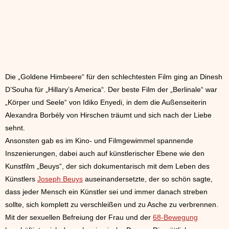
Die „Goldene Himbeere“ für den schlechtesten Film ging an Dinesh
D’Souha für „Hillary’s America“. Der beste Film der „Berlinale“ war
„Körper und Seele“ von Idiko Enyedi, in dem die Außenseiterin
Alexandra Borbély von Hirschen träumt und sich nach der Liebe
sehnt.
Ansonsten gab es im Kino- und Filmgewimmel spannende
Inszenierungen, dabei auch auf künstlerischer Ebene wie den
Kunstfilm „Beuys“, der sich dokumentarisch mit dem Leben des
Künstlers
Joseph Beuys
auseinandersetzte, der so schön sagte,
dass jeder Mensch ein Künstler sei und immer danach streben
sollte, sich komplett zu verschleißen und zu Asche zu verbrennen.
Mit der sexuellen Befreiung der Frau und der
68-Bewegung