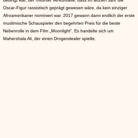
bedingt war, der mitunter verkündete, dass im letzten Jahr die
Oscar-Figur rassistisch geprägt gewesen wäre, da kein einziger
Afroamerikaner nominiert war. 2017 gewann dann endlich der erste
muslimische Schauspieler den begehrten Preis für die beste
Nebenrolle in dem Film „Moonlight“. Es handelte sich um
Mahershala Ali, der einen Drogendealer spielte.