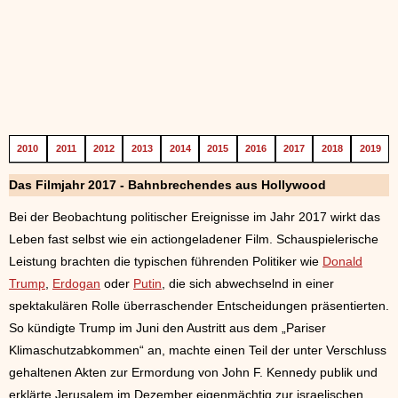
2010
2011
2012
2013
2014
2015
2016
2017
2018
2019
Das Filmjahr 2017 - Bahnbrechendes aus Hollywood
Bei der Beobachtung politischer Ereignisse im Jahr 2017 wirkt das
Leben fast selbst wie ein actiongeladener Film. Schauspielerische
Leistung brachten die typischen führenden Politiker wie
Donald
Trump
,
Erdogan
oder
Putin
, die sich abwechselnd in einer
spektakulären Rolle überraschender Entscheidungen präsentierten.
So kündigte Trump im Juni den Austritt aus dem „Pariser
Klimaschutzabkommen“ an, machte einen Teil der unter Verschluss
gehaltenen Akten zur Ermordung von John F. Kennedy publik und
erklärte Jerusalem im Dezember eigenmächtig zur israelischen