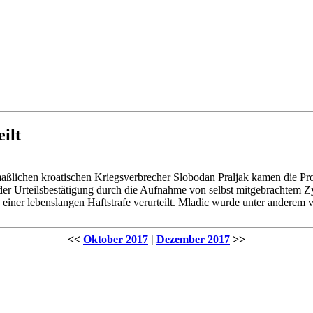
ilt
aßlichen kroatischen Kriegsverbrecher Slobodan Praljak kamen die Proz
der Urteilsbestätigung durch die Aufnahme von selbst mitgebrachtem 
 einer lebenslangen Haftstrafe verurteilt. Mladic wurde unter anderem
<<
Oktober 2017
|
Dezember 2017
>>