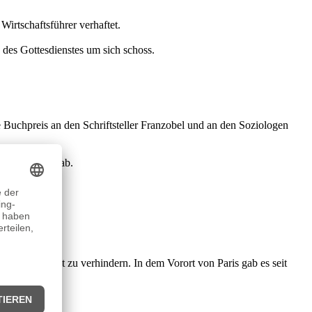
irtschaftsführer verhaftet.
des Gottesdienstes um sich schoss.
e Buchpreis an den Schriftsteller Franzobel und an den Soziologen
und Nordkorea ab.
s Straßengebet zu verhindern. In dem Vorort von Paris gab es seit