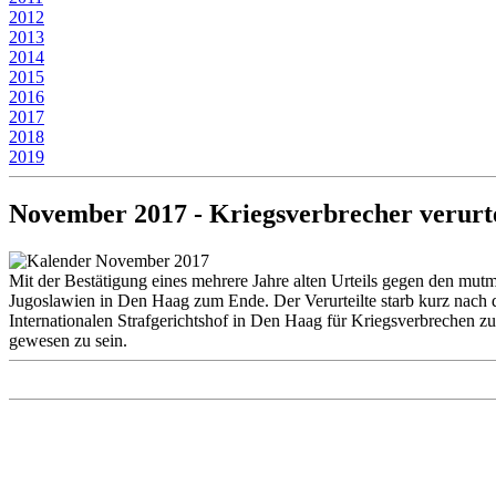
2012
2013
2014
2015
2016
2017
2018
2019
November 2017 - Kriegsverbrecher verurte
Mit der Bestätigung eines mehrere Jahre alten Urteils gegen den mutm
Jugoslawien in Den Haag zum Ende. Der Verurteilte starb kurz nach 
Internationalen Strafgerichtshof in Den Haag für Kriegsverbrechen zu
gewesen zu sein.