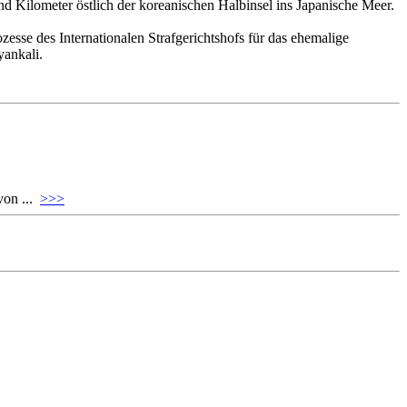
d Kilometer östlich der koreanischen Halbinsel ins Japanische Meer.
esse des Internationalen Strafgerichtshofs für das ehemalige
yankali.
von ...
>>>