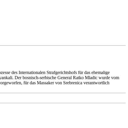
esse des Internationalen Strafgerichtshofs für das ehemalige
Zyankali. Der bosnisch-serbische General Ratko Mladic wurde vom
 vorgeworfen, für das Massaker von Srebrenica verantwortlich