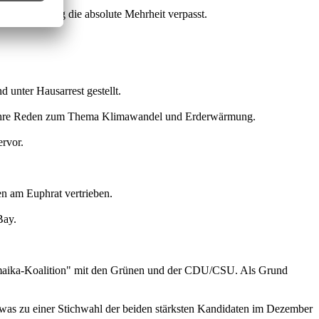
ten Wahlgang die absolute Mehrheit verpasst.
unter Hausarrest gestellt.
hre Reden zum Thema Klimawandel und Erderwärmung.
rvor.
en am Euphrat vertrieben.
Bay.
Jamaika-Koalition" mit den Grünen und der CDU/CSU. Als Grund
, was zu einer Stichwahl der beiden stärksten Kandidaten im Dezember