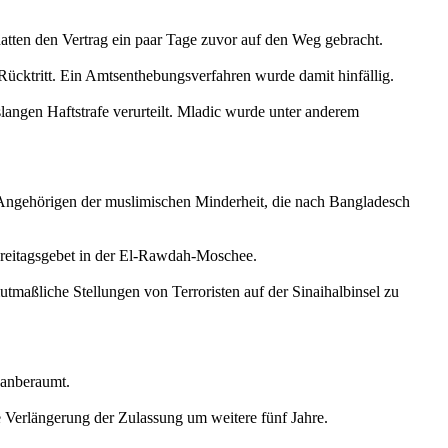
tten den Vertrag ein paar Tage zuvor auf den Weg gebracht.
ücktritt. Ein Amtsenthebungsverfahren wurde damit hinfällig.
angen Haftstrafe verurteilt. Mladic wurde unter anderem
Angehörigen der muslimischen Minderheit, die nach Bangladesch
reitagsgebet in der El-Rawdah-Moschee.
maßliche Stellungen von Terroristen auf der Sinaihalbinsel zu
 anberaumt.
e Verlängerung der Zulassung um weitere fünf Jahre.