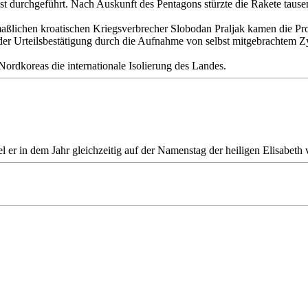
t durchgeführt. Nach Auskunft des Pentagons stürzte die Rakete tausen
aßlichen kroatischen Kriegsverbrecher Slobodan Praljak kamen die Proz
der Urteilsbestätigung durch die Aufnahme von selbst mitgebrachtem Z
ordkoreas die internationale Isolierung des Landes.
 er in dem Jahr gleichzeitig auf der Namenstag der heiligen Elisabeth 