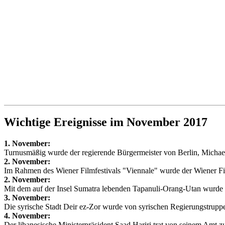
Wichtige Ereignisse im November 2017
1. November:
Turnusmäßig wurde der regierende Bürgermeister von Berlin, Michae
2. November:
Im Rahmen des Wiener Filmfestivals "Viennale" wurde der Wiener Fil
2. November:
Mit dem auf der Insel Sumatra lebenden Tapanuli-Orang-Utan wurde 
3. November:
Die syrische Stadt Deir ez-Zor wurde von syrischen Regierungstruppen 
4. November:
Der libanesische Ministerpräsident Saad Hariri trat von seinem Amt zu