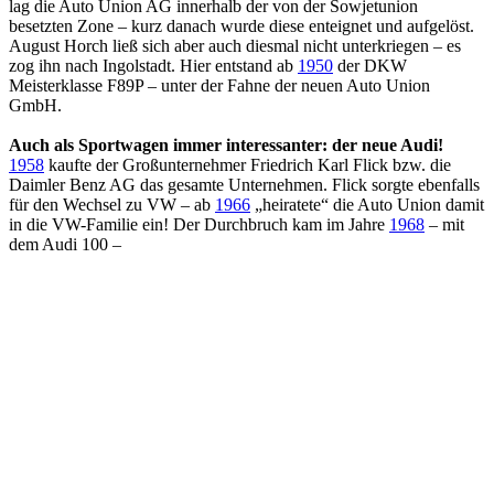
lag die Auto Union AG innerhalb der von der Sowjetunion
besetzten Zone – kurz danach wurde diese enteignet und aufgelöst.
August Horch ließ sich aber auch diesmal nicht unterkriegen – es
zog ihn nach Ingolstadt. Hier entstand ab
1950
der DKW
Meisterklasse F89P – unter der Fahne der neuen Auto Union
GmbH.
Auch als Sportwagen immer interessanter: der neue Audi!
1958
kaufte der Großunternehmer Friedrich Karl Flick bzw. die
Daimler Benz AG das gesamte Unternehmen. Flick sorgte ebenfalls
für den Wechsel zu VW – ab
1966
„heiratete“ die Auto Union damit
in die VW-Familie ein! Der Durchbruch kam im Jahre
1968
– mit
dem Audi 100 –