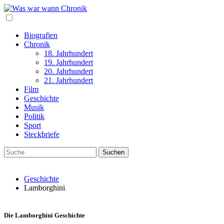
Biografien
Chronik
18. Jahrhundert
19. Jahrhundert
20. Jahrhundert
21. Jahrhundert
Film
Geschichte
Musik
Politik
Sport
Steckbriefe
Geschichte
Lamborghini
Die Lamborghini Geschichte