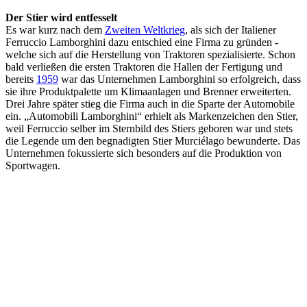
Der Stier wird entfesselt
Es war kurz nach dem
Zweiten Weltkrieg
, als sich der Italiener
Ferruccio Lamborghini dazu entschied eine Firma zu gründen -
welche sich auf die Herstellung von Traktoren spezialisierte. Schon
bald verließen die ersten Traktoren die Hallen der Fertigung und
bereits
1959
war das Unternehmen Lamborghini so erfolgreich, dass
sie ihre Produktpalette um Klimaanlagen und Brenner erweiterten.
Drei Jahre später stieg die Firma auch in die Sparte der Automobile
ein. „Automobili Lamborghini“ erhielt als Markenzeichen den Stier,
weil Ferruccio selber im Sternbild des Stiers geboren war und stets
die Legende um den begnadigten Stier Murciélago bewunderte. Das
Unternehmen fokussierte sich besonders auf die Produktion von
Sportwagen.