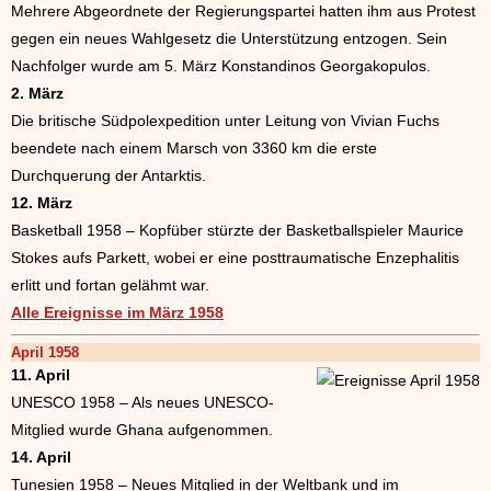
Mehrere Abgeordnete der Regierungspartei hatten ihm aus Protest
gegen ein neues Wahlgesetz die Unterstützung entzogen. Sein
Nachfolger wurde am 5. März Konstandinos Georgakopulos.
2. März
Die britische Südpolexpedition unter Leitung von Vivian Fuchs
beendete nach einem Marsch von 3360 km die erste
Durchquerung der Antarktis.
12. März
Basketball 1958 – Kopfüber stürzte der Basketballspieler Maurice
Stokes aufs Parkett, wobei er eine posttraumatische Enzephalitis
erlitt und fortan gelähmt war.
Alle Ereignisse im März 1958
April 1958
11. April
UNESCO 1958 – Als neues UNESCO-
Mitglied wurde Ghana aufgenommen.
14. April
Tunesien 1958 – Neues Mitglied in der Weltbank und im