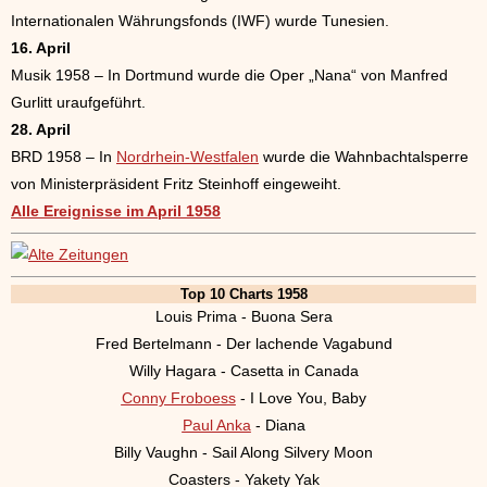
Internationalen Währungsfonds (IWF) wurde Tunesien.
16. April
Musik 1958 – In Dortmund wurde die Oper „Nana“ von Manfred
Gurlitt uraufgeführt.
28. April
BRD 1958 – In
Nordrhein-Westfalen
wurde die Wahnbachtalsperre
von Ministerpräsident Fritz Steinhoff eingeweiht.
Alle Ereignisse im April 1958
Top 10 Charts 1958
Louis Prima - Buona Sera
Fred Bertelmann - Der lachende Vagabund
Willy Hagara - Casetta in Canada
Conny Froboess
- I Love You, Baby
Paul Anka
- Diana
Billy Vaughn - Sail Along Silvery Moon
Coasters - Yakety Yak