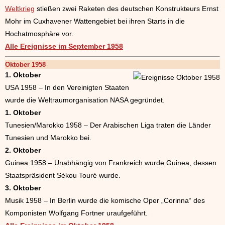
Weltkrieg
stießen zwei Raketen des deutschen Konstrukteurs Ernst
Mohr im Cuxhavener Wattengebiet bei ihren Starts in die
Hochatmosphäre vor.
Alle Ereignisse im September 1958
Oktober 1958
1. Oktober
USA 1958 – In den Vereinigten Staaten
wurde die Weltraumorganisation NASA gegründet.
1. Oktober
Tunesien/Marokko 1958 – Der Arabischen Liga traten die Länder
Tunesien und Marokko bei.
2. Oktober
Guinea 1958 – Unabhängig von Frankreich wurde Guinea, dessen
Staatspräsident Sékou Touré wurde.
3. Oktober
Musik 1958 – In Berlin wurde die komische Oper „Corinna“ des
Komponisten Wolfgang Fortner uraufgeführt.