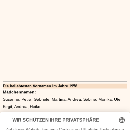
Die beliebtesten Vornamen im Jahre 1958
Mädchennamen:
Susanne, Petra, Gabriele, Martina, Andrea, Sabine, Monika, Ute,
Birgit, Andrea, Heike
Jungennamen:
Peter, Michael, Jürgen, Ralf, Klaus, Thomas, Andreas, Bernd,
Hans, Holger, Matthias, Jörg