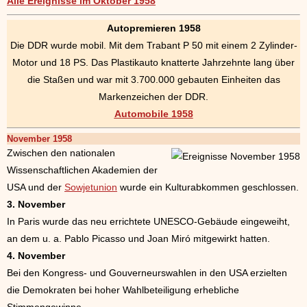
Alle Ereignisse im Oktober 1958
Autopremieren 1958
Die DDR wurde mobil. Mit dem Trabant P 50 mit einem 2 Zylinder-
Motor und 18 PS. Das Plastikauto knatterte Jahrzehnte lang über
die Staßen und war mit 3.700.000 gebauten Einheiten das
Markenzeichen der DDR.
Automobile 1958
November 1958
Zwischen den nationalen
Wissenschaftlichen Akademien der
USA und der
Sowjetunion
wurde ein Kulturabkommen geschlossen.
3. November
In Paris wurde das neu errichtete UNESCO-Gebäude eingeweiht,
an dem u. a. Pablo Picasso und Joan Miró mitgewirkt hatten.
4. November
Bei den Kongress- und Gouverneurswahlen in den USA erzielten
die Demokraten bei hoher Wahlbeteiligung erhebliche