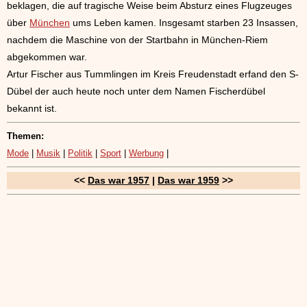
beklagen, die auf tragische Weise beim Absturz eines Flugzeuges
über
München
ums Leben kamen. Insgesamt starben 23 Insassen,
nachdem die Maschine von der Startbahn in München-Riem
abgekommen war.
Artur Fischer aus Tummlingen im Kreis Freudenstadt erfand den S-
Dübel der auch heute noch unter dem Namen Fischerdübel
bekannt ist.
Themen:
Mode
|
Musik
|
Politik
|
Sport
|
Werbung
|
<<
Das war 1957
|
Das war 1959
>>