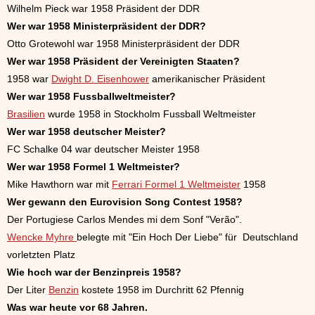
Wilhelm Pieck war 1958 Präsident der DDR
Wer war 1958 Ministerpräsident der DDR?
Otto Grotewohl war 1958 Ministerpräsident der DDR
Wer war 1958 Präsident der Vereinigten Staaten?
1958 war
Dwight D. Eisenhower
amerikanischer Präsident
Wer war 1958 Fussballweltmeister?
Brasilien
wurde 1958 in Stockholm Fussball Weltmeister
Wer war 1958 deutscher Meister?
FC Schalke 04 war deutscher Meister 1958
Wer war 1958 Formel 1 Weltmeister?
Mike Hawthorn war mit
Ferrari
Formel 1 Weltmeister
1958
Wer gewann den Eurovision Song Contest 1958?
Der Portugiese Carlos Mendes mi dem Sonf "Verão".
Wencke Myhre
belegte mit "Ein Hoch Der Liebe" für Deutschland
vorletzten Platz
Wie hoch war der Benzinpreis 1958?
Der Liter
Benzin
kostete 1958 im Durchritt 62 Pfennig
Was war heute vor
68 Jahren.