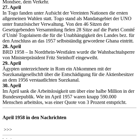
Mondsee, dem Verkehr.
27. April
In Togo fanden unter Aufsicht der Vereinten Nationen die ersten
allgemeinen Wahlen statt. Togo stand als Mandatsgebiet der UNO
unter französischer Verwaltung. Von den 46 Sitzen der
Gesetzgebenden Versammlung fielen 28 Sitze auf die Partei Comité
d’Unité Togolaisem die für die Unabhängigkeit des Landes bez. für
den Anschluss an das 1957 selbstständig gewordene Ghana eintritt.
28. April
BRD 1958 – In Nordrhein-Westfalen wurde die Wahnbachtalsperre
von Ministerpräsident Fritz Steinhoff eingeweiht.
29. April
Ägypten unterzeichnete in Rom ein Abkommen mit der
Suezkanalgesellschft über die Entschädigung für die Aktienbesitzer
an dem 1956 verstaatlichten Suezkanal.
30. April
Im April sank die Arbeitslosigkeit um über eine halbe Million in der
Bundesrepublik. Wie im April 1957 waren knapp 590.000
Menschen arbeitslos, was einer Quote von 3 Prozent entspricht.
April 1958 in den Nachrichten
>>>