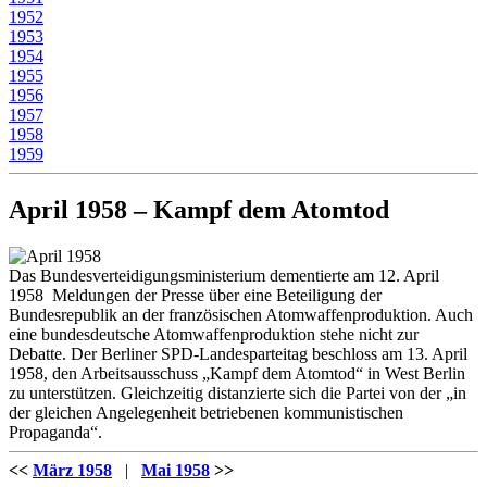
1952
1953
1954
1955
1956
1957
1958
1959
April 1958 – Kampf dem Atomtod
Das Bundesverteidigungsministerium dementierte am 12. April
1958 Meldungen der Presse über eine Beteiligung der
Bundesrepublik an der französischen Atomwaffenproduktion. Auch
eine bundesdeutsche Atomwaffenproduktion stehe nicht zur
Debatte. Der Berliner SPD-Landesparteitag beschloss am 13. April
1958, den Arbeitsausschuss „Kampf dem Atomtod“ in West Berlin
zu unterstützen. Gleichzeitig distanzierte sich die Partei von der „in
der gleichen Angelegenheit betriebenen kommunistischen
Propaganda“.
<<
März 1958
|
Mai 1958
>>