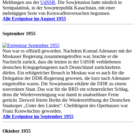
Meldungen aus der
UdSSR
. Die Sowjetunion hatte nämlich in
Semipalatinsk, in der Sowjetrepublik Kasachstan, mit einer
mehrtägigen Serie von Kernwaffenversuchen begonnen.
Alle Ereignisse im August 1955
September 1955
Nun war es offiziell geworden. Nachdem Konrad Adenauer mit der
Moskauer Regierung zusammengetroffen war, brachte er die
Nachricht zurück, dass die letzten in der UdSSR verbliebenen
deutschen Kriegsgefangenen nach Deutschland zurückkehren
dürfen. Ein erfolgreicher Besuch in Moskau war es auch für die
Delegation der DDR-Regierung gewesen, die kurz nach Adenauer
eingetroffen waren. Die Sowjetunion erklärte die DDR zu einem
souveränen Staat. Das war für die BRD ein schmerzlicher Schlag,
denn die Wiedervereinigung war damit in unabsehbare Ferne
gerückt. Derweil feierte Berlin die Wiedereröffnung der Deutschen
Staatsoper „Unter den Linden“. Chefdirigent des Operhauses war
Franz Konwitschny geworden.
Alle Ereignisse im September 1955
Oktober 1955