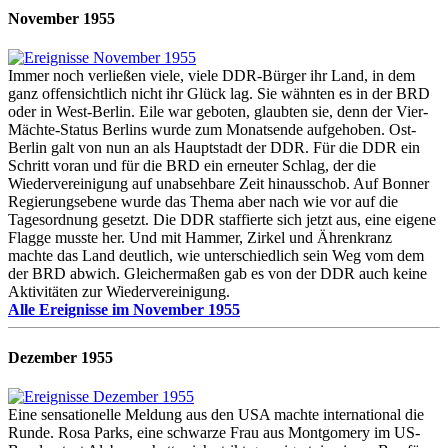
November 1955
Immer noch verließen viele, viele DDR-Bürger ihr Land, in dem
ganz offensichtlich nicht ihr Glück lag. Sie wähnten es in der BRD
oder in West-Berlin. Eile war geboten, glaubten sie, denn der Vier-
Mächte-Status Berlins wurde zum Monatsende aufgehoben. Ost-
Berlin galt von nun an als Hauptstadt der DDR. Für die DDR ein
Schritt voran und für die BRD ein erneuter Schlag, der die
Wiedervereinigung auf unabsehbare Zeit hinausschob. Auf Bonner
Regierungsebene wurde das Thema aber nach wie vor auf die
Tagesordnung gesetzt. Die DDR staffierte sich jetzt aus, eine eigene
Flagge musste her. Und mit Hammer, Zirkel und Ährenkranz
machte das Land deutlich, wie unterschiedlich sein Weg vom dem
der BRD abwich. Gleichermaßen gab es von der DDR auch keine
Aktivitäten zur Wiedervereinigung.
Alle Ereignisse im November 1955
Dezember 1955
Eine sensationelle Meldung aus den USA machte international die
Runde. Rosa Parks, eine schwarze Frau aus Montgomery im US-