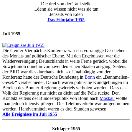
Die drei von der Tankstelle
...denn sie wissen nicht was sie tun
Jenseits von Eden
Das Filmjahr 1955
Juli 1955
Die Genfer Viermächte-Konferenz war das vorrangige Geschehen
des Monats auf politischer Ebene. Mit den Ergebnissen war die
Wiedervereinigung Deutschlands in weite Ferne gerückt, wobei die
Sowjetunion ohnehin von zwei deutschen Staaten ausging. Seitens
der BRD war dies durchaus nicht so. Unabhängig von der
Konferenz hatte der Deutsche Bundestag in
Bonn
ein „Bannmeilen-
Gesetz“ verabschiedet. Danach waren politische Kundgebungen im
Bereich des Bonner Regierungsviertels verboten worden. Dass das
Volk der Regierung nur nicht zu dicht auf die Pelle rückte. Den
Kontakt seitens der Bundesrepublik von Bonn nach
Moskau
wollte
man jedoch intensiv pflegen. Der Telefonverkehr war aufgenommen
worden. Handvermittelt waren es drei Stunden gewesen.
Alle Ereignisse im Juli 1955
Schlager 1955