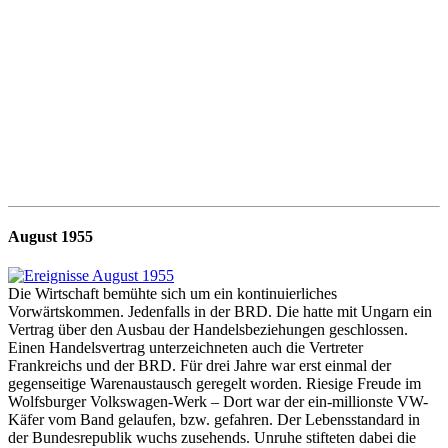
August 1955
Die Wirtschaft bemühte sich um ein kontinuierliches
Vorwärtskommen. Jedenfalls in der BRD. Die hatte mit Ungarn ein
Vertrag über den Ausbau der Handelsbeziehungen geschlossen.
Einen Handelsvertrag unterzeichneten auch die Vertreter
Frankreichs und der BRD. Für drei Jahre war erst einmal der
gegenseitige Warenaustausch geregelt worden. Riesige Freude im
Wolfsburger Volkswagen-Werk – Dort war der ein-millionste VW-
Käfer vom Band gelaufen, bzw. gefahren. Der Lebensstandard in
der Bundesrepublik wuchs zusehends. Unruhe stifteten dabei die