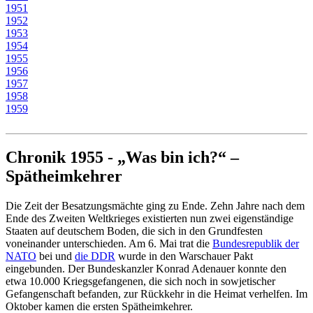
1951
1952
1953
1954
1955
1956
1957
1958
1959
Chronik 1955 - „Was bin ich?“ –
Spätheimkehrer
Die Zeit der Besatzungsmächte ging zu Ende. Zehn Jahre nach dem
Ende des Zweiten Weltkrieges existierten nun zwei eigenständige
Staaten auf deutschem Boden, die sich in den Grundfesten
voneinander unterschieden. Am 6. Mai trat die
Bundesrepublik der
NATO
bei und
die DDR
wurde in den Warschauer Pakt
eingebunden. Der Bundeskanzler Konrad Adenauer konnte den
etwa 10.000 Kriegsgefangenen, die sich noch in sowjetischer
Gefangenschaft befanden, zur Rückkehr in die Heimat verhelfen. Im
Oktober kamen die ersten Spätheimkehrer.