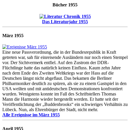
Bücher 1955
Das Literaturjahr 1955
März 1955
Eine neue Passverordnung, die in der Bundesrepublik in Kraft
getreten war, sah für einreisende Ausländern nur noch einen Stempel
vor. Der Sichtvermerk entfiel. Auf den Zustrom der DDR-
Flüchtlinge hatte das natürlich keinen Einfluss. Kaum zehn Jahre
nach dem Ende des Zweiten Weltkriegs war der Hass auf die
Deutschen längst nicht abgeflaut. Das bekamen die Berliner
Philharmoniker deutlich zu spüren, als sie zu einem Gastspiel in den
USA weilten und mit antideutschen Demonstrationen konfrontiert
wurden. Wenigstens konnte im Fall des Schriftstellers Thomas
Mann die Harmonie wieder hergestellt werden. Er hatte seit der
Veröffentlichtung der „Buddenbrooks“ ein schwieriges Verhältnis zu
Lübeck. Nun, als Ehrenbürger der Stadt, nicht mehr.
Alle Ereignisse im März 1955
April 1955