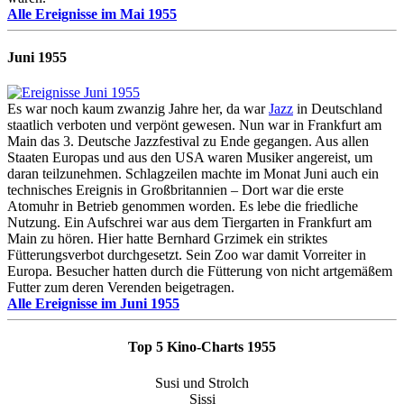
Alle Ereignisse im Mai 1955
Juni 1955
Es war noch kaum zwanzig Jahre her, da war
Jazz
in Deutschland
staatlich verboten und verpönt gewesen. Nun war in Frankfurt am
Main das 3. Deutsche Jazzfestival zu Ende gegangen. Aus allen
Staaten Europas und aus den USA waren Musiker angereist, um
daran teilzunehmen. Schlagzeilen machte im Monat Juni auch ein
technisches Ereignis in Großbritannien – Dort war die erste
Atomuhr in Betrieb genommen worden. Es lebe die friedliche
Nutzung. Ein Aufschrei war aus dem Tiergarten in Frankfurt am
Main zu hören. Hier hatte Bernhard Grzimek ein striktes
Fütterungsverbot durchgesetzt. Sein Zoo war damit Vorreiter in
Europa. Besucher hatten durch die Fütterung von nicht artgemäßem
Futter zum deren Verenden beigetragen.
Alle Ereignisse im Juni 1955
Top 5 Kino-Charts 1955
Susi und Strolch
Sissi