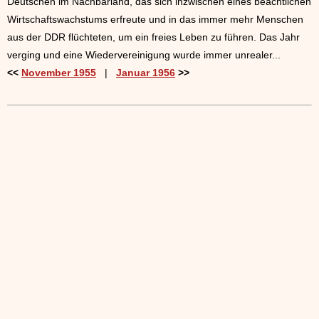
Deutschen im Nachbarland, das sich inzwischen eines beachtlichen
Wirtschaftswachstums erfreute und in das immer mehr Menschen
aus der DDR flüchteten, um ein freies Leben zu führen. Das Jahr
verging und eine Wiedervereinigung wurde immer unrealer...
<<
November 1955
|
Januar 1956
>>