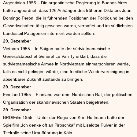
Argentinien 1955 – Die argentinische Regierung in Buenos Aires
hatte angeordnet, dass 126 Anhänger des früheren Diktators Juan
Domingo Perón, die in führenden Positionen der Politik und bei den
Gewerkschaften tätig gewesen waren, verhaftet und im südlichsten
Landesteil Patagonien interniert werden sollten.
29. Dezember
Vietnam 1955 – In Saigon hatte der südvietnamesische
Generalstabschef General Le Van Ty erklärt, dass die
südvietnamesische Armee in Nordvietnam einmarschieren werde,
falls es nicht gelingen würde, eine friedliche Wiedervereinigung in
absehbarer Zukunft zustande zu bringen.
29. Dezember
Finnland 1955 – Finnland war dem Nordischen Rat, der politischen
Organisation der skandinavischen Staaten beigetreten.
29. Dezember
BRD/Film 1955 – Unter der Regie von Kurt Hoffmann hatte der
Spielfilm „Ich denke oft an Piroschka“ mit Liselotte Pulver in der
Titelrolle seine Uraufführung in Köln.