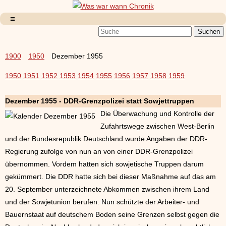
1900
1950
Dezember 1955
1950
1951
1952
1953
1954
1955
1956
1957
1958
1959
Dezember 1955 - DDR-Grenzpolizei statt Sowjettruppen
Die Überwachung und Kontrolle der
Zufahrtswege zwischen West-Berlin
und der Bundesrepublik Deutschland wurde Angaben der DDR-
Regierung zufolge von nun an von einer DDR-Grenzpolizei
übernommen. Vordem hatten sich sowjetische Truppen darum
gekümmert. Die DDR hatte sich bei dieser Maßnahme auf das am
20. September unterzeichnete Abkommen zwischen ihrem Land
und der Sowjetunion berufen. Nun schützte der Arbeiter- und
Bauernstaat auf deutschem Boden seine Grenzen selbst gegen die