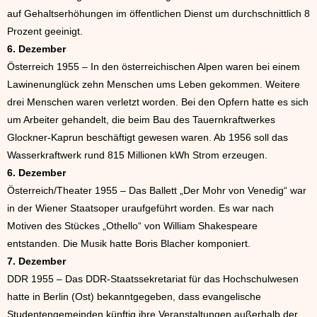
auf Gehaltserhöhungen im öffentlichen Dienst um durchschnittlich 8
Prozent geeinigt.
6. Dezember
Österreich 1955 – In den österreichischen Alpen waren bei einem
Lawinenunglück zehn Menschen ums Leben gekommen. Weitere
drei Menschen waren verletzt worden. Bei den Opfern hatte es sich
um Arbeiter gehandelt, die beim Bau des Tauernkraftwerkes
Glockner-Kaprun beschäftigt gewesen waren. Ab 1956 soll das
Wasserkraftwerk rund 815 Millionen kWh Strom erzeugen.
6. Dezember
Österreich/Theater 1955 – Das Ballett „Der Mohr von Venedig“ war
in der Wiener Staatsoper uraufgeführt worden. Es war nach
Motiven des Stückes „Othello“ von William Shakespeare
entstanden. Die Musik hatte Boris Blacher komponiert.
7. Dezember
DDR 1955 – Das DDR-Staatssekretariat für das Hochschulwesen
hatte in Berlin (Ost) bekanntgegeben, dass evangelische
Studentengemeinden künftig ihre Veranstaltungen außerhalb der