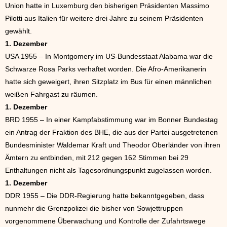
Union hatte in Luxemburg den bisherigen Präsidenten Massimo
Pilotti aus Italien für weitere drei Jahre zu seinem Präsidenten
gewählt.
1. Dezember
USA 1955 – In Montgomery im US-Bundesstaat Alabama war die
Schwarze Rosa Parks verhaftet worden. Die Afro-Amerikanerin
hatte sich geweigert, ihren Sitzplatz im Bus für einen männlichen
weißen Fahrgast zu räumen.
1. Dezember
BRD 1955 – In einer Kampfabstimmung war im Bonner Bundestag
ein Antrag der Fraktion des BHE, die aus der Partei ausgetretenen
Bundesminister Waldemar Kraft und Theodor Oberländer von ihren
Ämtern zu entbinden, mit 212 gegen 162 Stimmen bei 29
Enthaltungen nicht als Tagesordnungspunkt zugelassen worden.
1. Dezember
DDR 1955 – Die DDR-Regierung hatte bekanntgegeben, dass
nunmehr die Grenzpolizei die bisher von Sowjettruppen
vorgenommene Überwachung und Kontrolle der Zufahrtswege