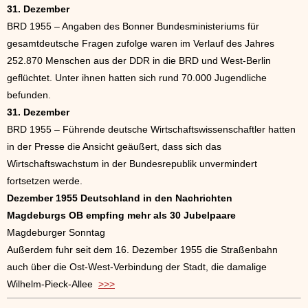
31. Dezember
BRD 1955 – Angaben des Bonner Bundesministeriums für
gesamtdeutsche Fragen zufolge waren im Verlauf des Jahres
252.870 Menschen aus der DDR in die BRD und West-Berlin
geflüchtet. Unter ihnen hatten sich rund 70.000 Jugendliche
befunden.
31. Dezember
BRD 1955 – Führende deutsche Wirtschaftswissenschaftler hatten
in der Presse die Ansicht geäußert, dass sich das
Wirtschaftswachstum in der Bundesrepublik unvermindert
fortsetzen werde.
Dezember
1955 Deutschland in den Nachrichten
Magdeburgs OB empfing mehr als 30 Jubelpaare
Magdeburger Sonntag
Außerdem fuhr seit dem 16. Dezember 1955 die Straßenbahn
auch über die Ost-West-Verbindung der Stadt, die damalige
Wilhelm-Pieck-Allee
>>>