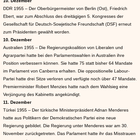
10. Dezember
DDR 1955 – Der Oberbürgermeister von Berlin (Ost), Friedrich
Ebert, war zum Abschluss des dreitägigen 5. Kongresses der
Gesellschaft für Deutsch-Sowjetische Freundschaft (DSF) erneut
zum Präsidenten gewählt worden.
10. Dezember
Australien 1955 – Die Regierungskoalition von Liberalen und
Agrarpartei hatte bei den Parlamentswahlen in Australien ihre
Position verbessern können. Sie hatte 75 statt bisher 64 Mandate
im Parlament von Canberra erhalten. Die oppositionelle Labour-
Partei hatte drei Sitze verloren und verfügte noch über 47 Mandate.
Premierminister Robert Menzies hatte nach dem Wahlsieg eine
Verjüngung des Kabinetts angekündigt.
11. Dezember
Türkei 1955 – Der türkische Ministerpräsident Adnan Menderes
hatte aus Politikern der Demokratischen Partei eine neue
Regierung gebildet. Die Regierung unter Menderes war am 30.
November zurückgetreten. Das Parlament hatte ihr das Misstrauen