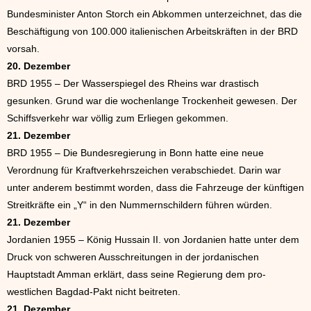
Bundesminister Anton Storch ein Abkommen unterzeichnet, das die
Beschäftigung von 100.000 italienischen Arbeitskräften in der BRD
vorsah.
20. Dezember
BRD 1955 – Der Wasserspiegel des Rheins war drastisch
gesunken. Grund war die wochenlange Trockenheit gewesen. Der
Schiffsverkehr war völlig zum Erliegen gekommen.
21. Dezember
BRD 1955 – Die Bundesregierung in Bonn hatte eine neue
Verordnung für Kraftverkehrszeichen verabschiedet. Darin war
unter anderem bestimmt worden, dass die Fahrzeuge der künftigen
Streitkräfte ein „Y“ in den Nummernschildern führen würden.
21. Dezember
Jordanien 1955 – König Hussain II. von Jordanien hatte unter dem
Druck von schweren Ausschreitungen in der jordanischen
Hauptstadt Amman erklärt, dass seine Regierung dem pro-
westlichen Bagdad-Pakt nicht beitreten.
21. Dezember