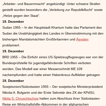
„Arbeiter- und Bauernmacht“ angekündigt. Unter schwere Strafen
gestellt wurden besonders die „Verleitung zur Republikflucht“ sowie
„Hetze gegen den Staat“.
19. Dezember
Sudan 1955 – In der Hauptstadt Khartum hatte das Parlament des
Sudan die Unabhängigkeit des Landes in Übereinstimmung mit den
bisherigen Mandatsmächten Großbritannien und
Ägypten
proklamiert.
19. Dezember
BRD 1955 – Die Einfuhr eines US-Spielzeugflugzeuges war von der
Bundesprüfstelle für jugendgefährdende Schriften verboten
worden. Das Modell war einer Messerschmitt ME 109
nachempfunden und hatte einen Hakenkreuz-Aufkleber getragen.
19. Dezember
Sowjetunion/Südostasien 1955 – Der sowjetische Ministerpräsident
Nikolai A. Bulganin und der Erste Sekretär des ZK der KPdSU,
Nikita S. Chruschtschow
hatten zum Abschluss ihrer Südostasien-
Reise ein Wirtschaftshilfe-Abkommen in der afghanischen