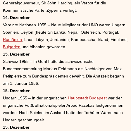
Generalgouverneur, Sir John Harding, ein Verbot für die
Kommunistische Partei Zyperns verfügt.
14. Dezember
Vereinte Nationen 1955 – Neue Mitglieder der UNO waren Ungarn,
Spanien, Ceylon (heute Sri Lanka, Nepal, Österreich, Portugal,
Rumänien
, Laos, Libyen, Jordanien, Kambodscha, Irland, Finnland,
Bulgarien
und Albanien geworden.
15. Dezember
Schweiz 1955 – In Genf hatte die schweizerische
Bundesversammlung Markus Feldmann als Nachfolger von Max
Petitpierre zum Bundespräsidenten gewählt. Die Amtszeit begann
am 1. Januar 1956.
15. Dezember
Ungarn 1955 – In der ungarischen
Hauptstadt Budapest
war der
ungarische Fußballnationalspieler Arpad Fazekas festgenommen
worden. Nach Spielen im Ausland hatte der Torhüter Waren nach
Ungarn geschmuggelt.
15. Dezember