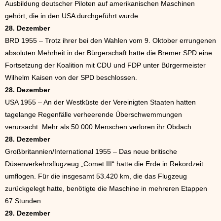
Ausbildung deutscher Piloten auf amerikanischen Maschinen
gehört, die in den USA durchgeführt wurde.
28. Dezember
BRD 1955 – Trotz ihrer bei den Wahlen vom 9. Oktober errungenen
absoluten Mehrheit in der Bürgerschaft hatte die Bremer SPD eine
Fortsetzung der Koalition mit CDU und FDP unter Bürgermeister
Wilhelm Kaisen von der SPD beschlossen.
28. Dezember
USA 1955 – An der Westküste der Vereinigten Staaten hatten
tagelange Regenfälle verheerende Überschwemmungen
verursacht. Mehr als 50.000 Menschen verloren ihr Obdach.
28. Dezember
Großbritannien/International 1955 – Das neue britische
Düsenverkehrsflugzeug „Comet III“ hatte die Erde in Rekordzeit
umflogen. Für die insgesamt 53.420 km, die das Flugzeug
zurückgelegt hatte, benötigte die Maschine in mehreren Etappen
67 Stunden.
29. Dezember