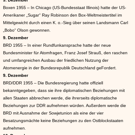
9. Dezember
Boxen 1955 – In Chicago (US-Bundesstaat Illinois) hatte der US-
Amerikaner „Sugar“ Ray Robinson den Box-Weltmeistertitel im
Mittelgewicht durch einen K. o.-Sieg über seinen Landsmann Carl
„Bobo“ Olson gewonnen.
9. Dezember
BRD 1955 – In einer Rundfunkansprache hatte der neue
Bundesminister für Atomfragen, Franz Josef Strauß, den raschen
und umfangreichen Ausbau der friedlichen Nutzung der
Atomenergie in der Bundesrepublik Deutschland geFordert.
9. Dezember
BRD/DDR 1955 – Die Bundesregierung hatte offiziell
bekanntgegeben, dass sie ihre diplomatischen Beziehungen mit
allen Staaten abbrechen werde, die ihrerseits diplomatische
Beziehungen zur DDR aufnehmen würden. Außerdem werde die
BRD mit Ausnahme der Sowjetunion als eine der vier
Besatzungsmächte keine Beziehungen zu den Ostblockstaaten
aufnehmen.