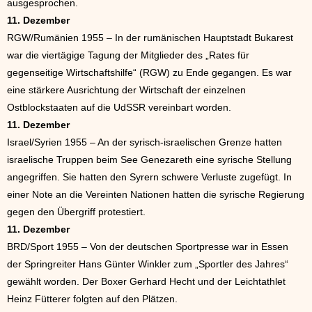
ausgesprochen.
11. Dezember
RGW/Rumänien 1955 – In der rumänischen Hauptstadt Bukarest
war die viertägige Tagung der Mitglieder des „Rates für
gegenseitige Wirtschaftshilfe“ (RGW) zu Ende gegangen. Es war
eine stärkere Ausrichtung der Wirtschaft der einzelnen
Ostblockstaaten auf die UdSSR vereinbart worden.
11. Dezember
Israel/Syrien 1955 – An der syrisch-israelischen Grenze hatten
israelische Truppen beim See Genezareth eine syrische Stellung
angegriffen. Sie hatten den Syrern schwere Verluste zugefügt. In
einer Note an die Vereinten Nationen hatten die syrische Regierung
gegen den Übergriff protestiert.
11. Dezember
BRD/Sport 1955 – Von der deutschen Sportpresse war in Essen
der Springreiter Hans Günter Winkler zum „Sportler des Jahres“
gewählt worden. Der Boxer Gerhard Hecht und der Leichtathlet
Heinz Fütterer folgten auf den Plätzen.