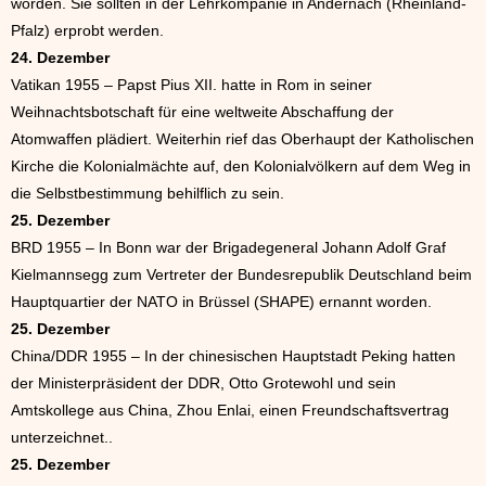
worden. Sie sollten in der Lehrkompanie in Andernach (Rheinland-
Pfalz) erprobt werden.
24. Dezember
Vatikan 1955 – Papst Pius XII. hatte in Rom in seiner
Weihnachtsbotschaft für eine weltweite Abschaffung der
Atomwaffen plädiert. Weiterhin rief das Oberhaupt der Katholischen
Kirche die Kolonialmächte auf, den Kolonialvölkern auf dem Weg in
die Selbstbestimmung behilflich zu sein.
25. Dezember
BRD 1955 – In Bonn war der Brigadegeneral Johann Adolf Graf
Kielmannsegg zum Vertreter der Bundesrepublik Deutschland beim
Hauptquartier der NATO in Brüssel (SHAPE) ernannt worden.
25. Dezember
China/DDR 1955 – In der chinesischen Hauptstadt Peking hatten
der Ministerpräsident der DDR, Otto Grotewohl und sein
Amtskollege aus China, Zhou Enlai, einen Freundschaftsvertrag
unterzeichnet..
25. Dezember