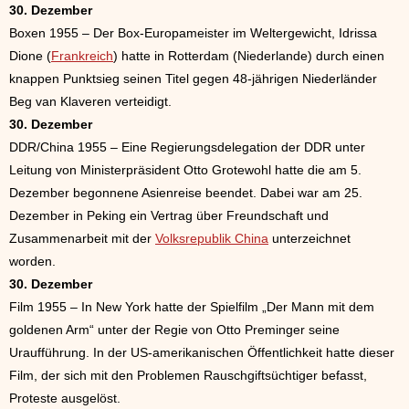
30. Dezember
Boxen 1955 – Der Box-Europameister im Weltergewicht, Idrissa
Dione (
Frankreich
) hatte in Rotterdam (Niederlande) durch einen
knappen Punktsieg seinen Titel gegen 48-jährigen Niederländer
Beg van Klaveren verteidigt.
30. Dezember
DDR/China 1955 – Eine Regierungsdelegation der DDR unter
Leitung von Ministerpräsident Otto Grotewohl hatte die am 5.
Dezember begonnene Asienreise beendet. Dabei war am 25.
Dezember in Peking ein Vertrag über Freundschaft und
Zusammenarbeit mit der
Volksrepublik China
unterzeichnet
worden.
30. Dezember
Film 1955 – In New York hatte der Spielfilm „Der Mann mit dem
goldenen Arm“ unter der Regie von Otto Preminger seine
Uraufführung. In der US-amerikanischen Öffentlichkeit hatte dieser
Film, der sich mit den Problemen Rauschgiftsüchtiger befasst,
Proteste ausgelöst.