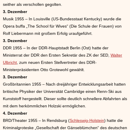
seither als verschollen gegolten.
3. Dezember
Musik 1955 – In Louisville (US-Bundesstaat Kentucky) wurde die
Opera buffa „The School für Wives“ (Die Schule der Frauen) von
Rolf Liebermann mit großem Erfolg uraufgeführt.
3. Dezember
DDR 1955 – In der DDR-Hauptstadt Berlin (Ost) hatte der
Ministerrat der DDR den Ersten Sekretär des ZK der SED,
Walter
Ulbricht
, zum neuen Ersten Stellvertreter des DDR-
Ministerpräsidenten Otto Grotewohl gewählt.
3. Dezember
Großbritannien 1955 – Nach dreijähriger Entwicklungsarbeit hatten
britische Physiker der Universität Cambridge einen Renn-Ski aus
Kunststoff hergestellt. Dieser sollte deutlich schnellere Abfahrten als
mit dem herkömmlichen Holzski ermöglichen.
4. Dezember
BRD/Theater 1955 – In Rendsburg (
Schleswig-Holstein
) hatte die
Kriminalgroteske „Gesellschaft der Gänseblümchen“ des deutschen