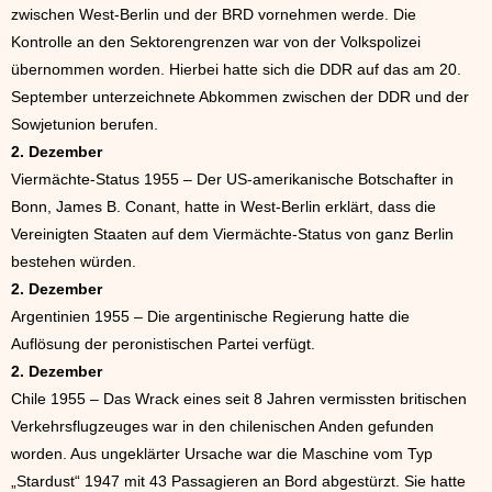
zwischen West-Berlin und der BRD vornehmen werde. Die
Kontrolle an den Sektorengrenzen war von der Volkspolizei
übernommen worden. Hierbei hatte sich die DDR auf das am 20.
September unterzeichnete Abkommen zwischen der DDR und der
Sowjetunion berufen.
2. Dezember
Viermächte-Status 1955 – Der US-amerikanische Botschafter in
Bonn, James B. Conant, hatte in West-Berlin erklärt, dass die
Vereinigten Staaten auf dem Viermächte-Status von ganz Berlin
bestehen würden.
2. Dezember
Argentinien 1955 – Die argentinische Regierung hatte die
Auflösung der peronistischen Partei verfügt.
2. Dezember
Chile 1955 – Das Wrack eines seit 8 Jahren vermissten britischen
Verkehrsflugzeuges war in den chilenischen Anden gefunden
worden. Aus ungeklärter Ursache war die Maschine vom Typ
„Stardust“ 1947 mit 43 Passagieren an Bord abgestürzt. Sie hatte