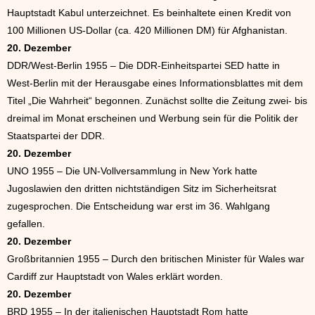
Hauptstadt Kabul unterzeichnet. Es beinhaltete einen Kredit von
100 Millionen US-Dollar (ca. 420 Millionen DM) für Afghanistan.
20. Dezember
DDR/West-Berlin 1955 – Die DDR-Einheitspartei SED hatte in
West-Berlin mit der Herausgabe eines Informationsblattes mit dem
Titel „Die Wahrheit“ begonnen. Zunächst sollte die Zeitung zwei- bis
dreimal im Monat erscheinen und Werbung sein für die Politik der
Staatspartei der DDR.
20. Dezember
UNO 1955 – Die UN-Vollversammlung in New York hatte
Jugoslawien den dritten nichtständigen Sitz im Sicherheitsrat
zugesprochen. Die Entscheidung war erst im 36. Wahlgang
gefallen.
20. Dezember
Großbritannien 1955 – Durch den britischen Minister für Wales war
Cardiff zur Hauptstadt von Wales erklärt worden.
20. Dezember
BRD 1955 – In der italienischen Hauptstadt Rom hatte