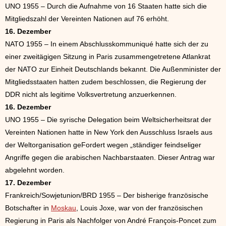
UNO 1955 – Durch die Aufnahme von 16 Staaten hatte sich die
Mitgliedszahl der Vereinten Nationen auf 76 erhöht.
16. Dezember
NATO 1955 – In einem Abschlusskommuniqué hatte sich der zu
einer zweitägigen Sitzung in Paris zusammengetretene Atlankrat
der NATO zur Einheit Deutschlands bekannt. Die Außenminister der
Mitgliedsstaaten hatten zudem beschlossen, die Regierung der
DDR nicht als legitime Volksvertretung anzuerkennen.
16. Dezember
UNO 1955 – Die syrische Delegation beim Weltsicherheitsrat der
Vereinten Nationen hatte in New York den Ausschluss Israels aus
der Weltorganisation geFordert wegen „ständiger feindseliger
Angriffe gegen die arabischen Nachbarstaaten. Dieser Antrag war
abgelehnt worden.
17. Dezember
Frankreich/Sowjetunion/BRD 1955 – Der bisherige französische
Botschafter in
Moskau
, Louis Joxe, war von der französischen
Regierung in Paris als Nachfolger von André François-Poncet zum