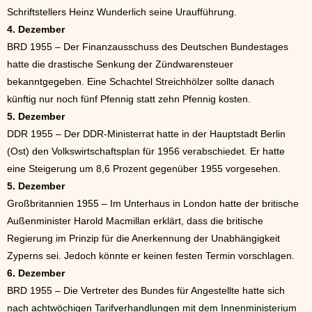
Schriftstellers Heinz Wunderlich seine Uraufführung.
4. Dezember
BRD 1955 – Der Finanzausschuss des Deutschen Bundestages
hatte die drastische Senkung der Zündwarensteuer
bekanntgegeben. Eine Schachtel Streichhölzer sollte danach
künftig nur noch fünf Pfennig statt zehn Pfennig kosten.
5. Dezember
DDR 1955 – Der DDR-Ministerrat hatte in der Hauptstadt Berlin
(Ost) den Volkswirtschaftsplan für 1956 verabschiedet. Er hatte
eine Steigerung um 8,6 Prozent gegenüber 1955 vorgesehen.
5. Dezember
Großbritannien 1955 – Im Unterhaus in London hatte der britische
Außenminister Harold Macmillan erklärt, dass die britische
Regierung im Prinzip für die Anerkennung der Unabhängigkeit
Zyperns sei. Jedoch könnte er keinen festen Termin vorschlagen.
6. Dezember
BRD 1955 – Die Vertreter des Bundes für Angestellte hatte sich
nach achtwöchigen Tarifverhandlungen mit dem Innenministerium