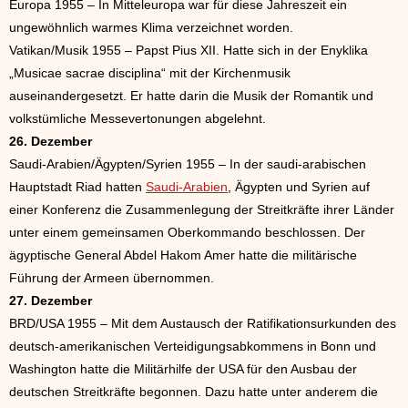
Europa 1955 – In Mitteleuropa war für diese Jahreszeit ein
ungewöhnlich warmes Klima verzeichnet worden.
Vatikan/Musik 1955 – Papst Pius XII. Hatte sich in der Enyklika
„Musicae sacrae disciplina“ mit der Kirchenmusik
auseinandergesetzt. Er hatte darin die Musik der Romantik und
volkstümliche Messevertonungen abgelehnt.
26. Dezember
Saudi-Arabien/Ägypten/Syrien 1955 – In der saudi-arabischen
Hauptstadt Riad hatten
Saudi-Arabien
, Ägypten und Syrien auf
einer Konferenz die Zusammenlegung der Streitkräfte ihrer Länder
unter einem gemeinsamen Oberkommando beschlossen. Der
ägyptische General Abdel Hakom Amer hatte die militärische
Führung der Armeen übernommen.
27. Dezember
BRD/USA 1955 – Mit dem Austausch der Ratifikationsurkunden des
deutsch-amerikanischen Verteidigungsabkommens in Bonn und
Washington hatte die Militärhilfe der USA für den Ausbau der
deutschen Streitkräfte begonnen. Dazu hatte unter anderem die