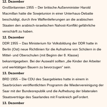
12. Dezember
Großbritannien 1955 – Der britische Außenminister Harold
Macmillan hatte die Sowjetunion in einer Unterhaus-Debatte
beschuldigt, durch ihre Waffenlieferungen an die arabischen
Staaten den arabisch-israelischen Nahost-Konflikt gefährliche
verschärft zu haben.
12. Dezember
DDR 1955 – Das Ministerium für Volksbildung der DDR hatte in
Berlin (Ost) neue Richtlinien für die Aufnahme von Schülern in die
Mittel- und Oberschulen (mit Beginn der 8. Klasse)
bekanntgegeben. Bei der Auswahl sollten „die Kinder der Arbeiter
und werktätigen Bauern zu bevorzugen“ sein.
13. Dezember
BRD 1955 – Die CDU des Saargebietes hatte in einem in
Saarbrücken veröffentlichten Programm die Wiedervereinigung der
Saar mit der Bundesrepublik und die Aufhebung der bilateralen
Staatsverträge des Saarlandes mit Frankreich geFordert.
13. Dezember