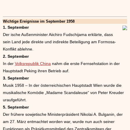
Wichtige Ereignisse im September 1958
1. September
Der ische Außenminister Aiichiro Fudschijama erklärte, dass
sein Land jede direkte und indirekte Beteiligung am Formosa-
Konflikt ablehne.
2. September
In der
Volksrepublik China
nahm die erste Fernsehstation in der
Hauptstadt Peking ihren Betrieb auf.
3. September
Musik 1958 – In der österreichischen Hauptstadt Wien wurde die
musikalische Komödie „Madame Scandaleuse“ von Peter Kreuder
uraufgeführt.
5. September
Der frühere sowjetische Ministerpräsident Nikolai A. Bulganin, der
am 27. März entmachtet worden war, wurde nun auch seiner
Funktionen als Präsidiumsmitglied des Zentralkomitees der