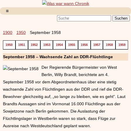
1900
1950
September 1958
1950
1951
1952
1953
1954
1955
1956
1957
1958
1959
September 1958 – Wachsende Zahl an DDR-Flüchtlinge
Der Regierende Bürgermeister von West
Berlin, Willy Brandt, berichtete am 4.
September 1958 vor dem Abgeordnetenhaus über eine stetig
wachsende Zahl von Flüchtlingen aus der DDR und rief die DDR-
Bewohner gleichzeitig auf, „so lange zu bleiben, wie es geht“. Laut
Brandts Aussagen sind im Vormonat 16.000 Flüchtlinge aus der
Sowjetzone nach Berlin gekommen. Die Auslastung der
Flüchtlingslager in Westberlin waren so stark, dass Flüge zur
Ausreise nach Westdeutschland geplant waren.