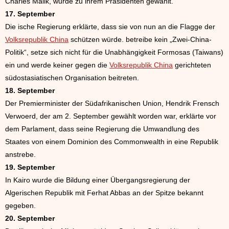
Charles Malik, wurde zu ihrem Präsidenten gewählt.
17. September
Die ische Regierung erklärte, dass sie von nun an die Flagge der
Volksrepublik China
schützen würde. betreibe kein „Zwei-China-
Politik“, setze sich nicht für die Unabhängigkeit Formosas (Taiwans)
ein und werde keiner gegen die
Volksrepublik China
gerichteten
südostasiatischen Organisation beitreten.
18. September
Der Premierminister der Südafrikanischen Union, Hendrik Frensch
Verwoerd, der am 2. September gewählt worden war, erklärte vor
dem Parlament, dass seine Regierung die Umwandlung des
Staates von einem Dominion des Commonwealth in eine Republik
anstrebe.
19. September
In Kairo wurde die Bildung einer Übergangsregierung der
Algerischen Republik mit Ferhat Abbas an der Spitze bekannt
gegeben.
20. September