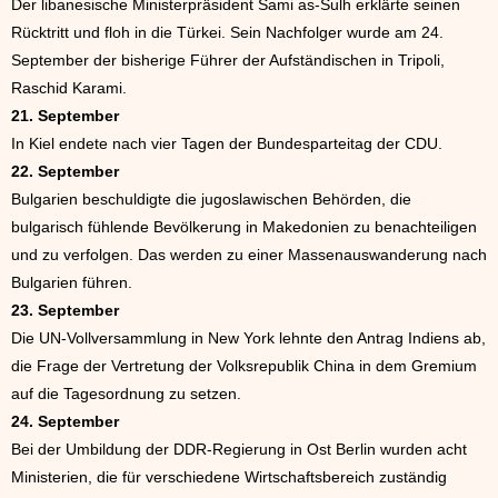
Der libanesische Ministerpräsident Sami as-Sulh erklärte seinen
Rücktritt und floh in die Türkei. Sein Nachfolger wurde am 24.
September der bisherige Führer der Aufständischen in Tripoli,
Raschid Karami.
21. September
In Kiel endete nach vier Tagen der Bundesparteitag der CDU.
22. September
Bulgarien beschuldigte die jugoslawischen Behörden, die
bulgarisch fühlende Bevölkerung in Makedonien zu benachteiligen
und zu verfolgen. Das werden zu einer Massenauswanderung nach
Bulgarien führen.
23. September
Die UN-Vollversammlung in New York lehnte den Antrag Indiens ab,
die Frage der Vertretung der Volksrepublik China in dem Gremium
auf die Tagesordnung zu setzen.
24. September
Bei der Umbildung der DDR-Regierung in Ost Berlin wurden acht
Ministerien, die für verschiedene Wirtschaftsbereich zuständig