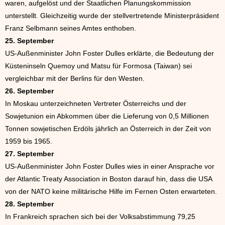
waren, aufgelöst und der Staatlichen Planungskommission
unterstellt. Gleichzeitig wurde der stellvertretende Ministerpräsident
Franz Selbmann seines Amtes enthoben.
25. September
US-Außenminister John Foster Dulles erklärte, die Bedeutung der
Küsteninseln Quemoy und Matsu für Formosa (Taiwan) sei
vergleichbar mit der Berlins für den Westen.
26. September
In Moskau unterzeichneten Vertreter Österreichs und der
Sowjetunion ein Abkommen über die Lieferung von 0,5 Millionen
Tonnen sowjetischen Erdöls jährlich an Österreich in der Zeit von
1959 bis 1965.
27. September
US-Außenminister John Foster Dulles wies in einer Ansprache vor
der Atlantic Treaty Association in Boston darauf hin, dass die USA
von der NATO keine militärische Hilfe im Fernen Osten erwarteten.
28. September
In Frankreich sprachen sich bei der Volksabstimmung 79,25