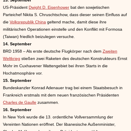
13. September
US-Präsident
Dwight D. Eisenhower
bat den sowjetischen
Parteichef Nikita S. Chruschtschow, dass dieser seinen Einfluss auf
die
Volksrepublik China
geltend mache, damit diese ihre
militärischen Operationen einstelle und den Konflikt mit Formosa
(Taiwan) friedlich beizulegen versuche.
14. September
BRD 1958 – Als erste deutsche Flugkörper nach dem
Zweiten
Weltkrieg
stießen zwei Raketen des deutschen Konstrukteurs Ernst
Mohr im Cuxhavener Wattengebiet bei ihren Starts in die
Hochatmosphäre vor.
15. September
Bundeskanzler Konrad Adenauer trag bei einem Staatsbesuch in
Frankreich erstmals mit dem neuen französischen Präsidenten
Charles de Gaulle
zusammen.
16. September
In New York wurde die 13. ordentliche Vollversammlung der
Vereinten Nationen eröffnet. Der libanesische Außenminister,