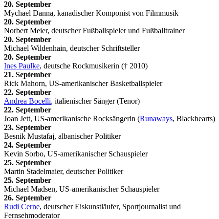
20. September
Mychael Danna, kanadischer Komponist von Filmmusik
20. September
Norbert Meier, deutscher Fußballspieler und Fußballtrainer
20. September
Michael Wildenhain, deutscher Schriftsteller
20. September
Ines Paulke
, deutsche Rockmusikerin († 2010)
21. September
Rick Mahorn, US-amerikanischer Basketballspieler
22. September
Andrea Bocelli
, italienischer Sänger (Tenor)
22. September
Joan Jett, US-amerikanische Rocksängerin (
Runaways
, Blackhearts)
23. September
Besnik Mustafaj, albanischer Politiker
24. September
Kevin Sorbo, US-amerikanischer Schauspieler
25. September
Martin Stadelmaier, deutscher Politiker
25. September
Michael Madsen, US-amerikanischer Schauspieler
26. September
Rudi Cerne
, deutscher Eiskunstläufer, Sportjournalist und
Fernsehmoderator