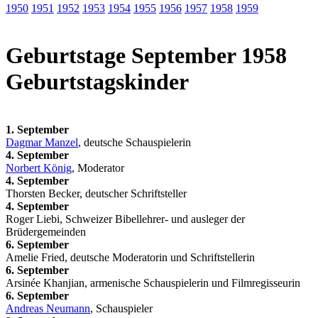
1950
1951
1952
1953
1954
1955
1956
1957
1958
1959
Geburtstage September 1958
Geburtstagskinder
1. September
Dagmar Manzel
, deutsche Schauspielerin
4. September
Norbert König
, Moderator
4. September
Thorsten Becker, deutscher Schriftsteller
4. September
Roger Liebi, Schweizer Bibellehrer- und ausleger der
Brüdergemeinden
6. September
Amelie Fried, deutsche Moderatorin und Schriftstellerin
6. September
Arsinée Khanjian, armenische Schauspielerin und Filmregisseurin
6. September
Andreas Neumann
, Schauspieler