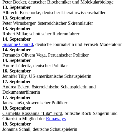
Peter Becker, deutscher Biochemiker und Molekularbiologe
13. September
Albrecht Koschorke, deutscher Literaturwissenschaftler
13. September
Peter Wirnsberger, österreichischer Skirennläufer
13. September
Robert Millar, schottischer Radrennfahrer
14. September
Susanne Conrad
, deutsche Journalistin und Fernseh-Moderatorin
14. September
Fernando Olivera Vega, Peruanischer Politiker
14. September
André Lüderitz, deutscher Politiker
16. September
Jennifer Tilly, US-amerikanische Schauspielerin
17. September
Andrea Eckert, österreichische Schauspielerin und
Dokumentarfilmerin
17. September
Janez Janša, slowenischer Politiker
19. September
Carmelita Rossanna "Lita" Ford
, britische Rock-Sängerin und
Gitarristin Mitglied der
Runaways
19. September
Johanna Schall, deutsche Schauspielerin