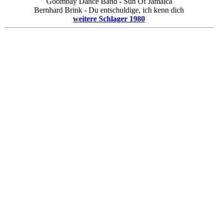
Goombay Dance Band - Sun Of Jamaica
Bernhard Brink - Du entschuldige, ich kenn dich
weitere Schlager 1980