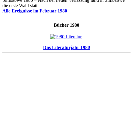
Simbabwe 1980 – Nach der neuen Verfassung fand in Simbabwe
die erste Wahl statt.
Alle Ereignisse im Februar 1980
Bücher 1980
Das Literaturjahr 1980