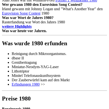
Alan Jones war mit Williams-Ford
Formel 1 Weltmeister 1980
Wer gewann 1980 den Eurovision Song Contest?
Irland gewann mit Johnny Logan und "What’s Another Year" den
Eurovision Song Contest
1980
Was war Wort de Jahres 1980?
Rasterfandung war Wort des Jahres 1980
weitere Highlights
Was war heute vor
Jahren.
Was wurde 1980 erfunden
Reinigung durch Mikroorganismus.
dbase II
Genübertragung
Miniatur-Neodym-YAG-Laser
Lithotriptor
Minitel Telefonauskunftssystem
Der Zauberwürfel kam auf den Markt
Erfindungen 1980
>>
Preise 1980
Benzinpreis 1980