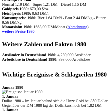
Normal 1,19 DM - Super 1,21 DM - Diesel 1,16 DM
Goldpreis 1980:
670,00 $/oz
Heizölpreis 1980:
0,63 DM/l
Konsumpreise 1980:
Bier 1.64 DM/l - Brot 2.44 DM/kg - Butter
9,56 DM/kg
Monatslohn 1980:
1663,00 DM/Monat (
Abrechnung
)
weitere Preise 1980
Weitere Zahlen und Fakten 1980
Ausländer in Deutschland 1980:
4,230,000 Ausländer
Arbeitslose in Deutschland 1980:
898.000 Arbeitslose
Wichtige Ereignisse & Schlagzeilen 1980
Januar 1980
1. Januar
Dollar 1980 – Im Januar befand sich die Unze Gold bei 850 Dollar.
Gegenüber der DM 1980 lag der Dollarkurs noch bei 1,82 DM.
1. Januar