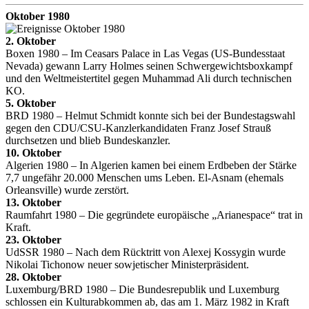
Oktober 1980
2. Oktober
Boxen 1980 – Im Ceasars Palace in Las Vegas (US-Bundesstaat
Nevada) gewann Larry Holmes seinen Schwergewichtsboxkampf
und den Weltmeistertitel gegen Muhammad Ali durch technischen
KO.
5. Oktober
BRD 1980 – Helmut Schmidt konnte sich bei der Bundestagswahl
gegen den CDU/CSU-Kanzlerkandidaten Franz Josef Strauß
durchsetzen und blieb Bundeskanzler.
10. Oktober
Algerien 1980 – In Algerien kamen bei einem Erdbeben der Stärke
7,7 ungefähr 20.000 Menschen ums Leben. El-Asnam (ehemals
Orleansville) wurde zerstört.
13. Oktober
Raumfahrt 1980 – Die gegründete europäische „Arianespace“ trat in
Kraft.
23. Oktober
UdSSR 1980 – Nach dem Rücktritt von Alexej Kossygin wurde
Nikolai Tichonow neuer sowjetischer Ministerpräsident.
28. Oktober
Luxemburg/BRD 1980 – Die Bundesrepublik und Luxemburg
schlossen ein Kulturabkommen ab, das am 1. März 1982 in Kraft