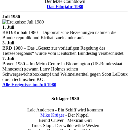
Der letzte Countdown
Das Filmjahr 1980
Juli 1980
1. Juli
BRD/Kiribati 1980 – Diplomatische Beziehungen nahmen die
Bundesrepublik und Kiribati zueinander auf.
3. Juli
BRD 1980 – Das „Gesetz zur vorläufigen Regelung des
Tiefseebergbaus“ wurde vom Deutschen Bundestag verabschiedet.
7. Juli
Boxen 1980 – Im Metro Centre in Bloomington (US-Bundesstaat
Minnesota) gewann Larry Holmes seinen
Schwergewichtsboxkampf und Weltmeistertitel gegen Scott LeDoux
durch technischen KO.
Alle Ereignisse im Juli 1980
Schlager 1980
Lale Andersen - Ein Schiff wird kommen
Mike Krüger
- Der Nippel
Bernd Clüver - Mexican Girl
Truck Stop - Der wilde wilde Westen