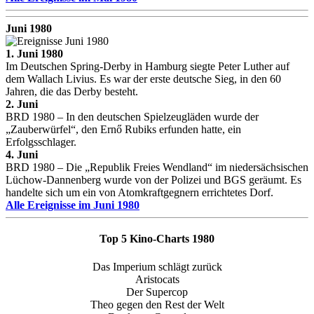
Juni 1980
1. Juni 1980
Im Deutschen Spring-Derby in Hamburg siegte Peter Luther auf
dem Wallach Livius. Es war der erste deutsche Sieg, in den 60
Jahren, die das Derby besteht.
2. Juni
BRD 1980 – In den deutschen Spielzeugläden wurde der
„Zauberwürfel“, den Ernő Rubiks erfunden hatte, ein
Erfolgsschlager.
4. Juni
BRD 1980 – Die „Republik Freies Wendland“ im niedersächsischen
Lüchow-Dannenberg wurde von der Polizei und BGS geräumt. Es
handelte sich um ein von Atomkraftgegnern errichtetes Dorf.
Alle Ereignisse im Juni 1980
Top 5 Kino-Charts 1980
Das Imperium schlägt zurück
Aristocats
Der Supercop
Theo gegen den Rest der Welt