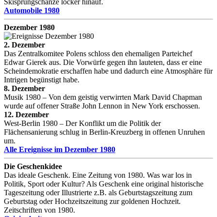
Skisprungschanze locker hinauf.
Automobile 1980
Dezember 1980
2. Dezember
Das Zentralkomitee Polens schloss den ehemaligen Parteichef
Edwar Gierek aus. Die Vorwürfe gegen ihn lauteten, dass er eine
Scheindemokratie erschaffen habe und dadurch eine Atmosphäre für
Intrigen begünstigt habe.
8. Dezember
Musik 1980 – Von dem geistig verwirrten Mark David Chapman
wurde auf offener Straße John Lennon in New York erschossen.
12. Dezember
West-Berlin 1980 – Der Konflikt um die Politik der
Flächensanierung schlug in Berlin-Kreuzberg in offenen Unruhen
um.
Alle Ereignisse im Dezember 1980
Die Geschenkidee
Das ideale Geschenk. Eine Zeitung von 1980. Was war los in
Politik, Sport oder Kultur? Als Geschenk eine original historische
Tageszeitung oder Illustrierte z.B. als Geburtstagszeitung zum
Geburtstag oder Hochzeitszeitung zur goldenen Hochzeit.
Zeitschriften von 1980.