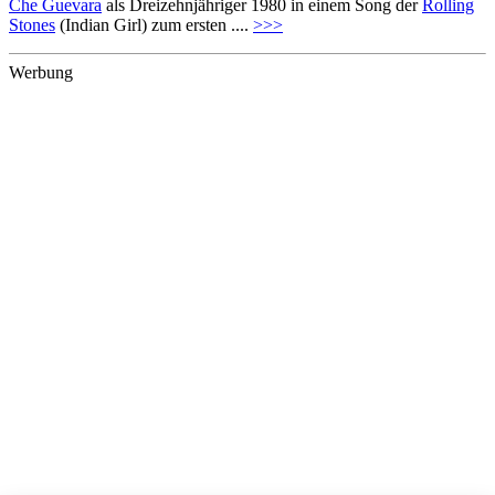
Che Guevara
als Dreizehnjähriger 1980 in einem Song der
Rolling
Stones
(Indian Girl) zum ersten ....
>>>
Werbung