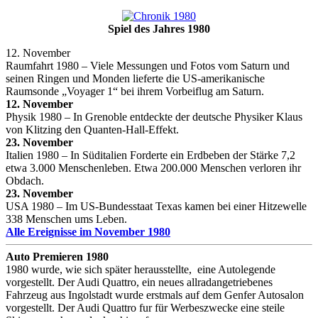
Spiel des Jahres 1980
12. November
Raumfahrt 1980 – Viele Messungen und Fotos vom Saturn und
seinen Ringen und Monden lieferte die US-amerikanische
Raumsonde „Voyager 1“ bei ihrem Vorbeiflug am Saturn.
12. November
Physik 1980 – In Grenoble entdeckte der deutsche Physiker Klaus
von Klitzing den Quanten-Hall-Effekt.
23. November
Italien 1980 – In Süditalien Forderte ein Erdbeben der Stärke 7,2
etwa 3.000 Menschenleben. Etwa 200.000 Menschen verloren ihr
Obdach.
23. November
USA 1980 – Im US-Bundesstaat Texas kamen bei einer Hitzewelle
338 Menschen ums Leben.
Alle Ereignisse im November 1980
Auto Premieren 1980
1980 wurde, wie sich später herausstellte, eine Autolegende
vorgestellt. Der Audi Quattro, ein neues allradangetriebenes
Fahrzeug aus Ingolstadt wurde erstmals auf dem Genfer Autosalon
vorgestellt. Der Audi Quattro fur für Werbeszwecke eine steile