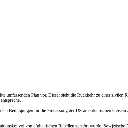
te umfassenden Plan vor. Dieser sieht die Rückkehr zu einer zivilen R
 entspreche.
ten Bedingungen für die Freilassung der US-amerikanischen Geiseln zu
unitionskonvoi von afghanischen Rebellen zerstört wurde. Sowjetische 