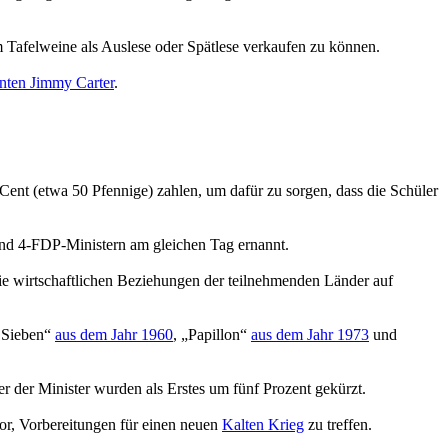
m Tafelweine als Auslese oder Spätlese verkaufen zu können.
nten Jimmy Carter
.
ent (etwa 50 Pfennige) zahlen, um dafür zu sorgen, dass die Schüler
d 4-FDP-Ministern am gleichen Tag ernannt.
ie wirtschaftlichen Beziehungen der teilnehmenden Länder auf
n Sieben“
aus dem Jahr 1960
, „Papillon“
aus dem Jahr 1973
und
er der Minister wurden als Erstes um fünf Prozent gekürzt.
or, Vorbereitungen für einen neuen
Kalten Krieg
zu treffen.