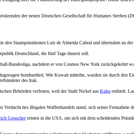
rsitzenden der neuen Deutschen Gesellschaft für Humanes Sterben (DG
zte den Staatspräsidenten Luis de Almeida Cabral und übernahm an der 
epublik Deutschland, die fünf Tage dauern soll.
ußball-Bundesliga, nachdem er von Cosmos New York zurückgekehrt wa
Flugzeugen bombardiert. Wie Kuwait mitteilte, wurden sie durch den
erbündeter des Irak.
ischen Behörden verboten, weil der Stahl Nickel aus
Kuba
enthielt. La
m Verdacht des illegalen Waffenhandels stand, sich seiner Festnahme du
rich Genscher
reisten in die USA, um sich mit dem scheidenden Präsi