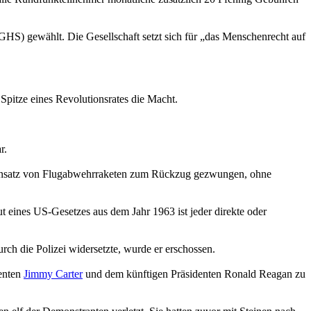
HS) gewählt. Die Gesellschaft setzt sich für „das Menschenrecht auf
Spitze eines Revolutionsrates die Macht.
r.
 Einsatz von Flugabwehrraketen zum Rückzug gezwungen, ohne
ut eines US-Gesetzes aus dem Jahr 1963 ist jeder direkte oder
rch die Polizei widersetzte, wurde er erschossen.
denten
Jimmy Carter
und dem künftigen Präsidenten Ronald Reagan zu