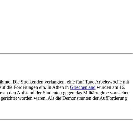
lähmte. Die Streikenden verlangten, eine fünf Tage Arbeitswoche mit
auf die Forderungen ein. In Athen in
Griechenland
wurden am 16.
 an den Aufstand der Studenten gegen das Militärregime vor sieben
 gerichtet worden waren. Als die Demonstranten der AufForderung