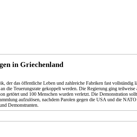
gen in Griechenland
, der das öffentliche Leben und zahlreiche Fabriken fast vollständig 
an die Teuerungsrate gekoppelt werden. Die Regierung ging teilweise 
 getötet und 100 Menschen wurden verletzt. Die Demonstration sollte
Versammlung aufzulösen, nachdem Parolen gegen die USA und die NATO
 und Demonstranten.