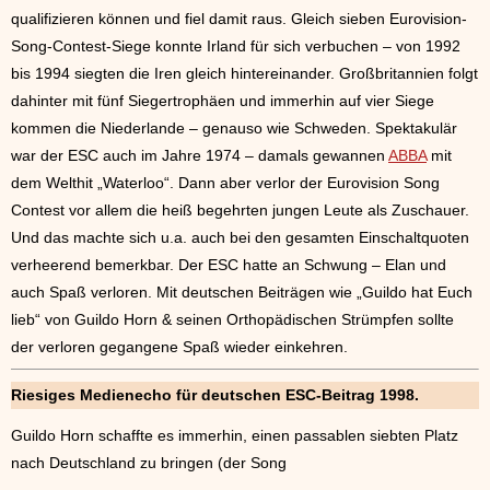
qualifizieren können und fiel damit raus. Gleich sieben Eurovision-
Song-Contest-Siege konnte Irland für sich verbuchen – von 1992
bis 1994 siegten die Iren gleich hintereinander. Großbritannien folgt
dahinter mit fünf Siegertrophäen und immerhin auf vier Siege
kommen die Niederlande – genauso wie Schweden. Spektakulär
war der ESC auch im Jahre 1974 – damals gewannen
ABBA
mit
dem Welthit „Waterloo“. Dann aber verlor der Eurovision Song
Contest vor allem die heiß begehrten jungen Leute als Zuschauer.
Und das machte sich u.a. auch bei den gesamten Einschaltquoten
verheerend bemerkbar. Der ESC hatte an Schwung – Elan und
auch Spaß verloren. Mit deutschen Beiträgen wie „Guildo hat Euch
lieb“ von Guildo Horn & seinen Orthopädischen Strümpfen sollte
der verloren gegangene Spaß wieder einkehren.
Riesiges Medienecho für deutschen ESC-Beitrag 1998.
Guildo Horn schaffte es immerhin, einen passablen siebten Platz
nach Deutschland zu bringen (der Song