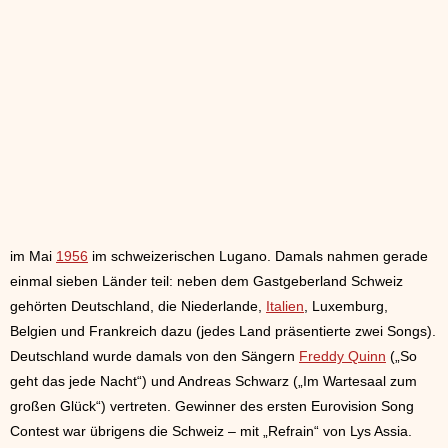
im Mai
1956
im schweizerischen Lugano. Damals nahmen gerade
einmal sieben Länder teil: neben dem Gastgeberland Schweiz
gehörten Deutschland, die Niederlande,
Italien
, Luxemburg,
Belgien und Frankreich dazu (jedes Land präsentierte zwei Songs).
Deutschland wurde damals von den Sängern
Freddy Quinn
(„So
geht das jede Nacht“) und Andreas Schwarz („Im Wartesaal zum
großen Glück“) vertreten. Gewinner des ersten Eurovision Song
Contest war übrigens die Schweiz – mit „Refrain“ von Lys Assia.