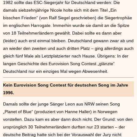
1982 sollte das ESC-Siegerjahr für Deutschland werden: Die
damals siebzehnjährige Nicole holte sich mit dem Titel „Ein
bisschen Frieden“ (von Ralf Siegel geschrieben) die Siegertrophäe
im englischen Harrogate. Immerhin wurde sie damit an die Spitze
von 18 Teilnehmerländern gewählt. Dabei sollte es dann aber
(leider) auch erst einmal bleiben. Deutschland gewann zwar ab und
an wieder den zweiten und auch dritten Platz – ging allerdings auch
gleich fünf Male als Letztplatzierter nach Hause. Übrigens: In der
langen Geschichte des Eurovision Song Contest „glänzte“
Deutschland nur ein einziges Mal wegen Abwesenheit.
Kein Eurovision Song Contest für deutschen Song im Jahre
1996.
Damals sollte der junge Sänger Leon aus NRW seinen Song
„Planet of Blue“ (produziert von Hanne Haller) in Norwegen
vorstellen. Dazu kam es aber dann doch nicht. Der Grund: von den
ursprünglich 30 Teilnehmerländern durften nur 23 starten – der
deutsche Beitrag hatte sich bei der Vorauswahl der Jury nicht