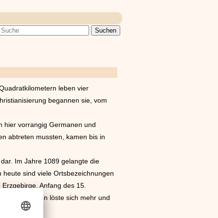
Quadratkilometern leben vier
ristianisierung begannen sie, vom
ren hier vorrangig Germanen und
n abtreten mussten, kamen bis in
dar. Im Jahre 1089 gelangte die
h heute sind viele Ortsbezeichnungen
Erzgebirge. Anfang des 15.
läufig. Sachsen löste sich mehr und