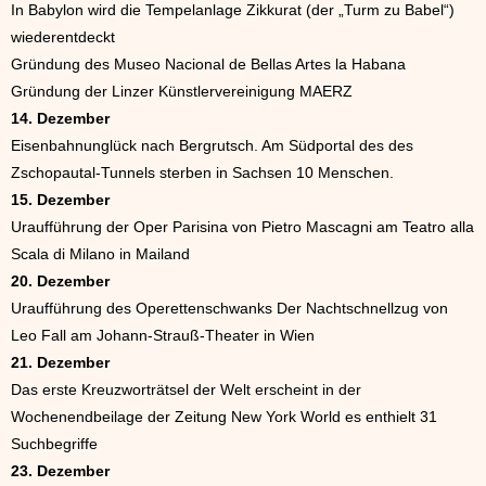
In Babylon wird die Tempelanlage Zikkurat (der „Turm zu Babel“)
wiederentdeckt
Gründung des Museo Nacional de Bellas Artes la Habana
Gründung der Linzer Künstlervereinigung MAERZ
14. Dezember
Eisenbahnunglück nach Bergrutsch. Am Südportal des des
Zschopautal-Tunnels sterben in Sachsen 10 Menschen.
15. Dezember
Uraufführung der Oper Parisina von Pietro Mascagni am Teatro alla
Scala di Milano in Mailand
20. Dezember
Uraufführung des Operettenschwanks Der Nachtschnellzug von
Leo Fall am Johann-Strauß-Theater in Wien
21. Dezember
Das erste Kreuzworträtsel der Welt erscheint in der
Wochenendbeilage der Zeitung New York World es enthielt 31
Suchbegriffe
23. Dezember