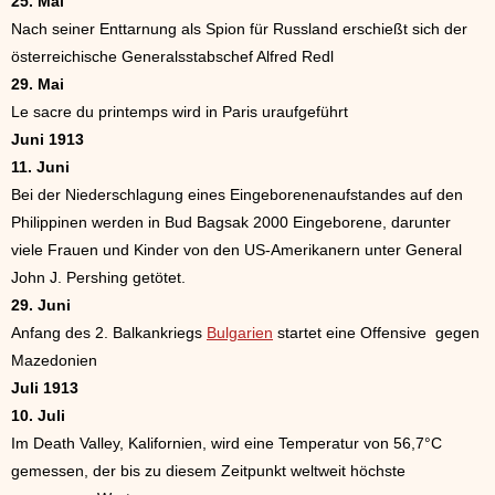
25. Mai
Nach seiner Enttarnung als Spion für Russland erschießt sich der
österreichische Generalsstabschef Alfred Redl
29. Mai
Le sacre du printemps wird in Paris uraufgeführt
Juni 1913
11. Juni
Bei der Niederschlagung eines Eingeborenenaufstandes auf den
Philippinen werden in Bud Bagsak 2000 Eingeborene, darunter
viele Frauen und Kinder von den US-Amerikanern unter General
John J. Pershing getötet.
29. Juni
Anfang des 2. Balkankriegs
Bulgarien
startet eine Offensive gegen
Mazedonien
Juli 1913
10. Juli
Im Death Valley, Kalifornien, wird eine Temperatur von 56,7°C
gemessen, der bis zu diesem Zeitpunkt weltweit höchste