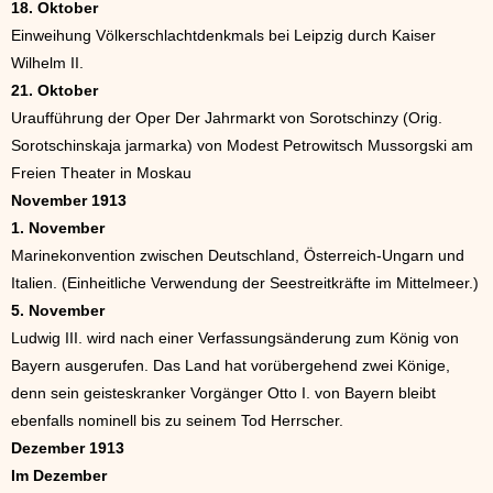
18. Oktober
Einweihung Völkerschlachtdenkmals bei Leipzig durch Kaiser
Wilhelm II.
21. Oktober
Uraufführung der Oper Der Jahrmarkt von Sorotschinzy (Orig.
Sorotschinskaja jarmarka) von Modest Petrowitsch Mussorgski am
Freien Theater in Moskau
November 1913
1. November
Marinekonvention zwischen Deutschland, Österreich-Ungarn und
Italien. (Einheitliche Verwendung der Seestreitkräfte im Mittelmeer.)
5. November
Ludwig III. wird nach einer Verfassungsänderung zum König von
Bayern ausgerufen. Das Land hat vorübergehend zwei Könige,
denn sein geisteskranker Vorgänger Otto I. von Bayern bleibt
ebenfalls nominell bis zu seinem Tod Herrscher.
Dezember 1913
Im Dezember