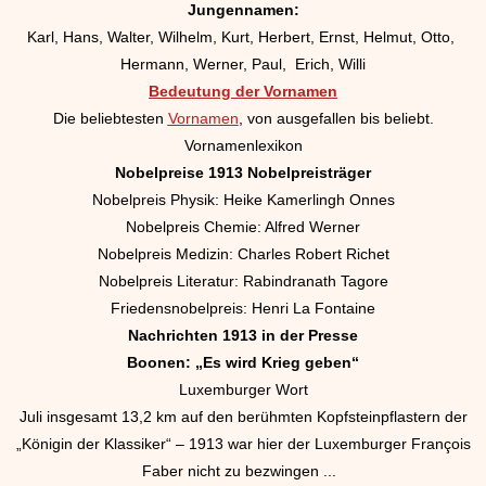
Jungennamen:
Karl, Hans, Walter, Wilhelm, Kurt, Herbert, Ernst, Helmut, Otto,
Hermann, Werner, Paul, Erich, Willi
Bedeutung der Vornamen
Die beliebtesten
Vornamen
, von ausgefallen bis beliebt.
Vornamenlexikon
Nobelpreise 1913 Nobelpreisträger
Nobelpreis Physik: Heike Kamerlingh Onnes
Nobelpreis Chemie: Alfred Werner
Nobelpreis Medizin: Charles Robert Richet
Nobelpreis Literatur: Rabindranath Tagore
Friedensnobelpreis: Henri La Fontaine
Nachrichten 1913 in der Presse
Boonen: „Es wird Krieg geben“
Luxemburger Wort
Juli insgesamt 13,2 km auf den berühmten Kopfsteinpflastern der
„Königin der Klassiker“ – 1913 war hier der Luxemburger François
Faber nicht zu bezwingen ...