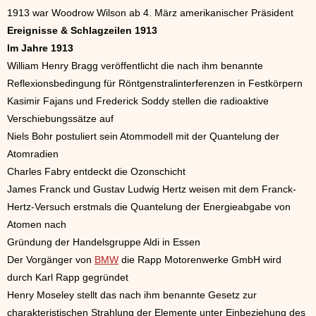
1913 war Woodrow Wilson ab 4. März amerikanischer Präsident
Ereignisse & Schlagzeilen 1913
Im Jahre 1913
William Henry Bragg veröffentlicht die nach ihm benannte
Reflexionsbedingung für Röntgenstralinterferenzen in Festkörpern
Kasimir Fajans und Frederick Soddy stellen die radioaktive
Verschiebungssätze auf
Niels Bohr postuliert sein Atommodell mit der Quantelung der
Atomradien
Charles Fabry entdeckt die Ozonschicht
James Franck und Gustav Ludwig Hertz weisen mit dem Franck-
Hertz-Versuch erstmals die Quantelung der Energieabgabe von
Atomen nach
Gründung der Handelsgruppe Aldi in Essen
Der Vorgänger von
BMW
die Rapp Motorenwerke GmbH wird
durch Karl Rapp gegründet
Henry Moseley stellt das nach ihm benannte Gesetz zur
charakteristischen Strahlung der Elemente unter Einbeziehung des