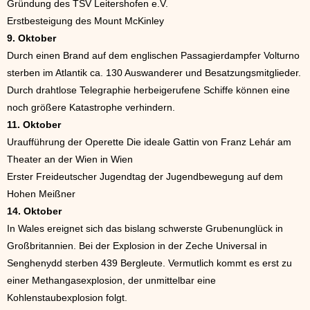
Gründung des TSV Leitershofen e.V.
Erstbesteigung des Mount McKinley
9. Oktober
Durch einen Brand auf dem englischen Passagierdampfer Volturno
sterben im Atlantik ca. 130 Auswanderer und Besatzungsmitglieder.
Durch drahtlose Telegraphie herbeigerufene Schiffe können eine
noch größere Katastrophe verhindern.
11. Oktober
Uraufführung der Operette Die ideale Gattin von Franz Lehár am
Theater an der Wien in Wien
Erster Freideutscher Jugendtag der Jugendbewegung auf dem
Hohen Meißner
14. Oktober
In Wales ereignet sich das bislang schwerste Grubenunglück in
Großbritannien. Bei der Explosion in der Zeche Universal in
Senghenydd sterben 439 Bergleute. Vermutlich kommt es erst zu
einer Methangasexplosion, der unmittelbar eine
Kohlenstaubexplosion folgt.