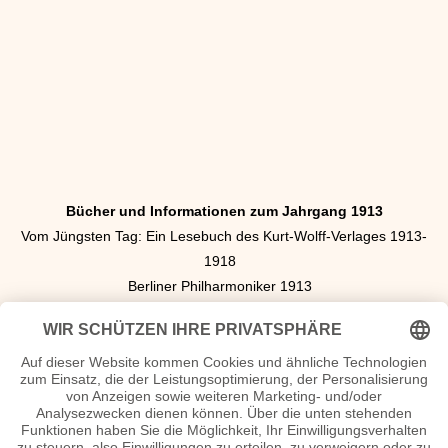
Bücher und Informationen zum Jahrgang 1913
Vom Jüngsten Tag: Ein Lesebuch des Kurt-Wolff-Verlages 1913-
1918
Berliner Philharmoniker 1913
Leipzig vom 28. Dezember 1913 bis 2. Januar 1914
Chronik 1913
100 Jahre - Die großen Bilder unseres Jahrhunderts, 1910-1919
Das schöne kurze Leben der Libertas Schulze-Boysen 1913-1942
Bilder zum Werk Karl Mays: Illustratoren und ihre Arbeiten ab 1913