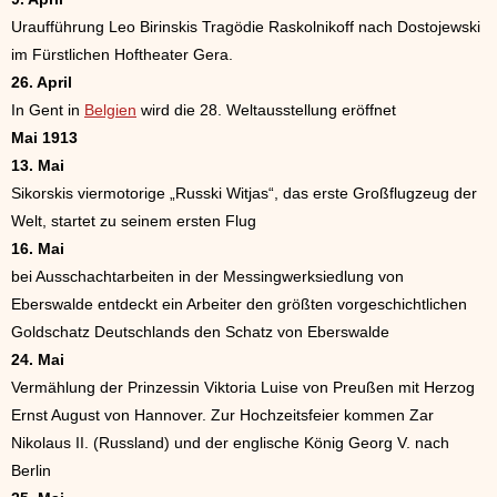
Uraufführung Leo Birinskis Tragödie Raskolnikoff nach Dostojewski
im Fürstlichen Hoftheater Gera.
26. April
In Gent in
Belgien
wird die 28. Weltausstellung eröffnet
Mai 1913
13. Mai
Sikorskis viermotorige „Russki Witjas“, das erste Großflugzeug der
Welt, startet zu seinem ersten Flug
16. Mai
bei Ausschachtarbeiten in der Messingwerksiedlung von
Eberswalde entdeckt ein Arbeiter den größten vorgeschichtlichen
Goldschatz Deutschlands den Schatz von Eberswalde
24. Mai
Vermählung der Prinzessin Viktoria Luise von Preußen mit Herzog
Ernst August von Hannover. Zur Hochzeitsfeier kommen Zar
Nikolaus II. (Russland) und der englische König Georg V. nach
Berlin