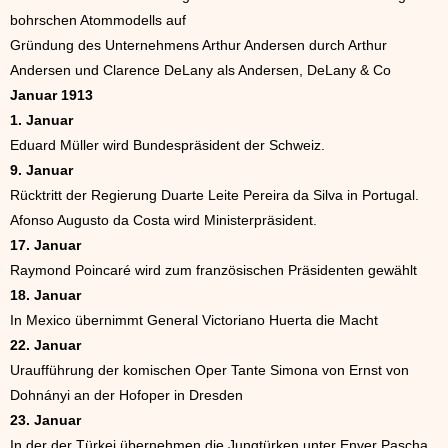
bohrschen Atommodells auf
Gründung des Unternehmens Arthur Andersen durch Arthur
Andersen und Clarence DeLany als Andersen, DeLany & Co
Januar 1913
1. Januar
Eduard Müller wird Bundespräsident der Schweiz.
9. Januar
Rücktritt der Regierung Duarte Leite Pereira da Silva in Portugal.
Afonso Augusto da Costa wird Ministerpräsident.
17. Januar
Raymond Poincaré wird zum französischen Präsidenten gewählt
18. Januar
In Mexico übernimmt General Victoriano Huerta die Macht
22. Januar
Uraufführung der komischen Oper Tante Simona von Ernst von
Dohnányi an der Hofoper in Dresden
23. Januar
In der der Türkei übernehmen die Jungtürken unter Enver Pascha