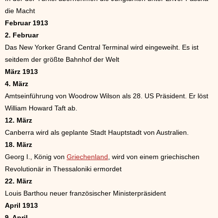
die Macht
Februar 1913
2. Februar
Das New Yorker Grand Central Terminal wird eingeweiht. Es ist
seitdem der größte Bahnhof der Welt
März 1913
4. März
Amtseinführung von Woodrow Wilson als 28. US Präsident. Er löst
William Howard Taft ab.
12. März
Canberra wird als geplante Stadt Hauptstadt von Australien.
18. März
Georg I., König von
Griechenland
, wird von einem griechischen
Revolutionär in Thessaloniki ermordet
22. März
Louis Barthou neuer französischer Ministerpräsident
April 1913
9. April