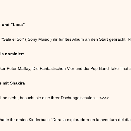
l" und "Loca"
"Sale el Sol" ( Sony Music ) ihr fünftes Album an den Start gebracht. 
is nominiert
ker Peter Maffay, Die Fantastischen Vier und die Pop-Band Take That s
 mit Shakira
ne steht, besucht sie eine ihrer Dschungelschulen....<
>>>
tte ihr erstes Kinderbuch “Dora la exploradora en la aventura del día 