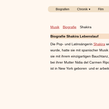
Biografien
Chronik
Film
Musik
Biografie
Shakira
Biografie Shakira Lebenslauf
Die Pop- und Latinsängerin
Shakira
w
wurde, hatte sie mit spanischer Musik
sie mit ihrem einzigartigen Bauchtanz
bei ihrer Mutter Nidia del Carmen Ri
ist in New York geboren und er arbeite