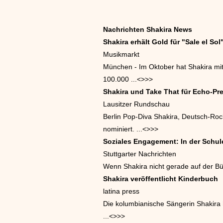
Nachrichten Shakira News
Shakira erhält Gold für "Sale el So
Musikmarkt
München - Im Oktober hat Shakira mit 
100.000 ...<
>>>
Shakira und Take That für Echo-Pre
Lausitzer Rundschau
Berlin Pop-Diva Shakira, Deutsch-Roc
nominiert. ...<
>>>
Soziales Engagement: In der Schule
Stuttgarter Nachrichten
Wenn Shakira nicht gerade auf der Büh
Shakira veröffentlicht Kinderbuch
latina press
Die kolumbianische Sängerin Shakira ha
...<
>>>