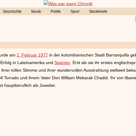
Geschichte
Musik
Politik
Sport
Steckbriefe
urde am
2. Februar 1977
in der kolumbianischen Stadt Barranquilla ge
 Erfolg in Lateinamerika und
Spanien
. Erst als sie ihr erstes englischs
, ihrer tollen Stimme und ihrer wundervollen Ausstrahlung weltweit be
poll Torrado und ihrem Vater Don William Mebarak Chadid. Ihr von liba
t hauptberuflich als Juwelier.