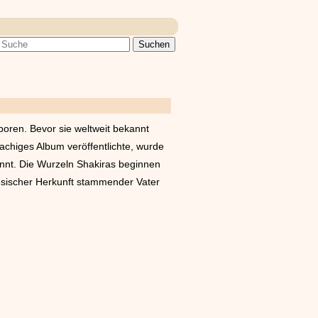
boren. Bevor sie weltweit bekannt
prachiges Album veröffentlichte, wurde
kannt. Die Wurzeln Shakiras beginnen
nesischer Herkunft stammender Vater