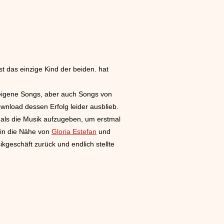
st das einzige Kind der beiden. hat
 eigene Songs, aber auch Songs von
dessen Erfolg leider ausblieb.
mals die Musik aufzugeben, um erstmal
 in die Nähe von
Gloria Estefan
und
geschäft zurück und endlich stellte