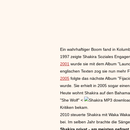
Ein wahrhaftiger Boom fand in Kolumb
1997 zeigte Shakira Soziales Engagem
2001
wurde sie mit dem Album "Laund
englischen Texten zog sie nun mehr F
2005
folgte das nächste Album "Fijació
wurde. Sie erhielt in 2005 sogar eine
Heute wohnt Shakira auf den Bahamas
"She Wolf" <
Kritiken bekam.
2010 steuerte Shakira mit Waka Waka (t
bei. Im selben Jahr brachte die Sänge
Shakira
privat - am meisten gefragt