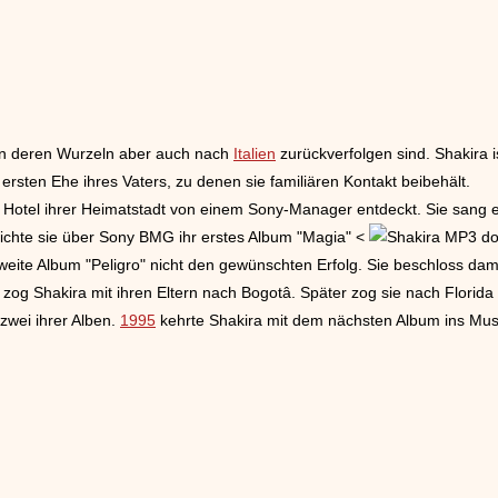
rin deren Wurzeln aber auch nach
Italien
zurückverfolgen sind. Shakira i
ersten Ehe ihres Vaters, zu denen sie familiären Kontakt beibehält.
m Hotel ihrer Heimatstadt von einem Sony-Manager entdeckt. Sie sang
lichte sie über Sony BMG ihr erstes Album "Magia" <
weite Album "Peligro" nicht den gewünschten Erfolg. Sie beschloss da
zog Shakira mit ihren Eltern nach Bogotâ. Später zog sie nach Florida
zwei ihrer Alben.
1995
kehrte Shakira mit dem nächsten Album ins Musik