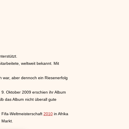
terstützt.
tarbeitete, weltweit bekannt. Mit
ch war, aber dennoch ein Riesenerfolg
9. Oktober 2009 erschien ihr Album
b das Album nicht überall gute
r Fifa-Weltmeisterschaft
2010
in Afrika
 Markt.