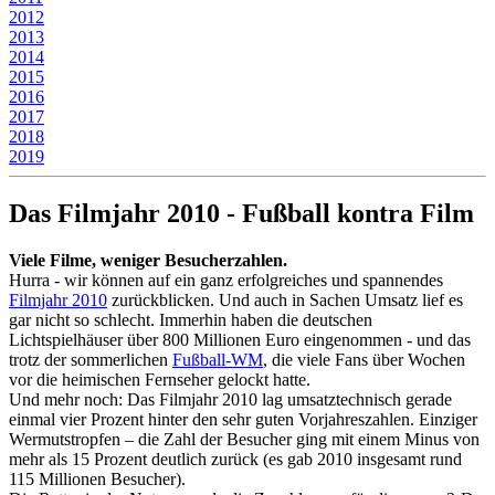
2012
2013
2014
2015
2016
2017
2018
2019
Das Filmjahr 2010 - Fußball kontra Film
Viele Filme, weniger Besucherzahlen.
Hurra - wir können auf ein ganz erfolgreiches und spannendes
Filmjahr 2010
zurückblicken. Und auch in Sachen Umsatz lief es
gar nicht so schlecht. Immerhin haben die deutschen
Lichtspielhäuser über 800 Millionen Euro eingenommen - und das
trotz der sommerlichen
Fußball-WM
, die viele Fans über Wochen
vor die heimischen Fernseher gelockt hatte.
Und mehr noch: Das Filmjahr 2010 lag umsatztechnisch gerade
einmal vier Prozent hinter den sehr guten Vorjahreszahlen. Einziger
Wermutstropfen – die Zahl der Besucher ging mit einem Minus von
mehr als 15 Prozent deutlich zurück (es gab 2010 insgesamt rund
115 Millionen Besucher).