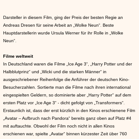
Darsteller in diesem Film, ging der Preis der besten Regie an
Andreas Dresen für seine Arbeit an „Wolke Neun“. Beste
Hauptdarstellerin wurde Ursula Werner für ihr Rolle in „Wolke
Neun“.
Filme weltweit
In Deutschland waren die Filme „Ice Age 3“, „Harry Potter und der
Halbblutprinz“ und „Wicki und die starken Männer“ in
ausgeschriebener Reihenfolge die Anführer der deutschen Kino-
Besucherzahlen. Sortierte man die Filme nach ihren international
eingespielten Geldern, so dominierte aber „Harry Potter“ auf dem
ersten Platz vor „Ice Age 3“ - dicht gefolgt von „Transformers“.
Erstaunlich ist, dass der erst kürzlich in den Kinos erschienene Film
„Avatar – Aufbruch nach Pandora“ bereits ganz oben auf Platz #4
mit auftauchte. Obwohl der Film noch nicht in allen Kinos
erschienen war, spielte „Avatar“ binnen kürzester Zeit über 760