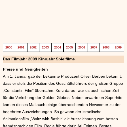
2000
2001
2002
2003
2004
2005
2006
2007
2008
2009
Das Filmjahr 2009 Kinojahr Spielfilme
Preise und Neuigkeiten
Am 1. Januar gab der bekannte Produzent Oliver Berben bekannt,
dass er stolz die Position des Geschäftsführers der großen Gruppe
„Constantin Film“ übernahm. Kurz darauf war es auch schon Zeit
für die Verleihung der Golden Globes. Neben erwarteten Superhits
kamen dieses Mal auch einige überraschenden Newcomer zu den
begehrten Auszeichnungen. So gewann der israelische
Animationsfilm „Waltz with Bashir“ die Auszeichnung zum besten
fremdsprachigen Film. Regie führte darin Ari Folman. Bestes