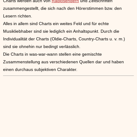
Charts werden auch von
Radiosendern
und Zeitschriften
zusammengestellt, die sich nach den Hörerstimmen bzw. den
Lesern richten.
Alles in allem sind Charts ein weites Feld und für echte
Musikliebhaber sind sie lediglich ein Anhaltspunkt. Durch die
Individualität der Charts (Oldie-Charts, Country-Charts u. v. m.)
sind sie ohnehin nur bedingt verlässlich.
Die Charts in was-war-wann stellen eine gemischte
Zusammenstellung aus verschiedenen Quellen dar und haben
einen durchaus subjektiven Charakter.