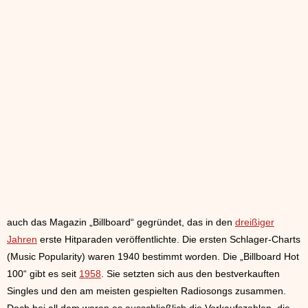
auch das Magazin „Billboard“ gegründet, das in den
dreißiger
Jahren
erste Hitparaden veröffentlichte. Die ersten Schlager-Charts
(Music Popularity) waren 1940 bestimmt worden. Die „Billboard Hot
100“ gibt es seit
1958
. Sie setzten sich aus den bestverkauften
Singles und den am meisten gespielten Radiosongs zusammen.
Doch bei all dem waren es ausschließlich die Verkaufszahlen, die