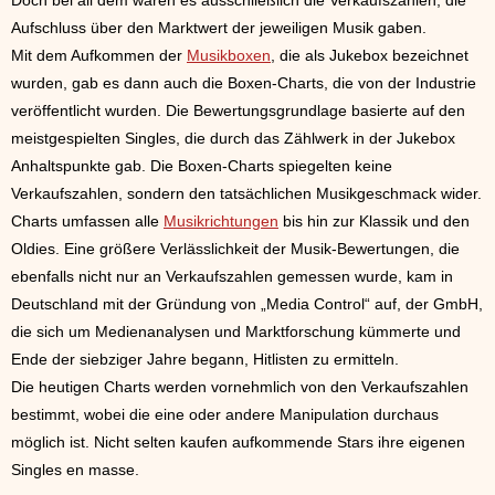
Aufschluss über den Marktwert der jeweiligen Musik gaben.
Mit dem Aufkommen der
Musikboxen
, die als Jukebox bezeichnet
wurden, gab es dann auch die Boxen-Charts, die von der Industrie
veröffentlicht wurden. Die Bewertungsgrundlage basierte auf den
meistgespielten Singles, die durch das Zählwerk in der Jukebox
Anhaltspunkte gab. Die Boxen-Charts spiegelten keine
Verkaufszahlen, sondern den tatsächlichen Musikgeschmack wider.
Charts umfassen alle
Musikrichtungen
bis hin zur Klassik und den
Oldies. Eine größere Verlässlichkeit der Musik-Bewertungen, die
ebenfalls nicht nur an Verkaufszahlen gemessen wurde, kam in
Deutschland mit der Gründung von „Media Control“ auf, der GmbH,
die sich um Medienanalysen und Marktforschung kümmerte und
Ende der siebziger Jahre begann, Hitlisten zu ermitteln.
Die heutigen Charts werden vornehmlich von den Verkaufszahlen
bestimmt, wobei die eine oder andere Manipulation durchaus
möglich ist. Nicht selten kaufen aufkommende Stars ihre eigenen
Singles en masse.