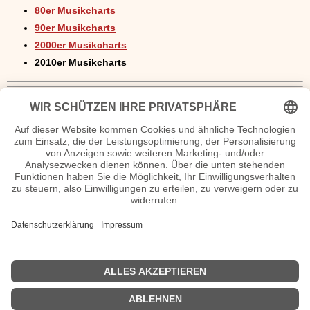
80er Musikcharts
90er Musikcharts
2000er Musikcharts
2010er Musikcharts
Weitere Charts
All Time Charts
Country-Charts
DDR Musik
Oldie-Charts
US-Charts
Schlager Charts
Single-Charts
Top 10
Charts Videos