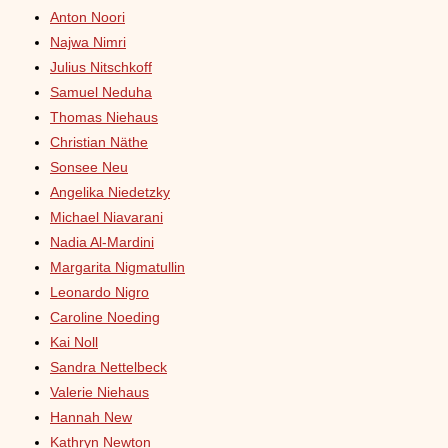
Anton Noori
Najwa Nimri
Julius Nitschkoff
Samuel Neduha
Thomas Niehaus
Christian Näthe
Sonsee Neu
Angelika Niedetzky
Michael Niavarani
Nadia Al-Mardini
Margarita Nigmatullin
Leonardo Nigro
Caroline Noeding
Kai Noll
Sandra Nettelbeck
Valerie Niehaus
Hannah New
Kathryn Newton