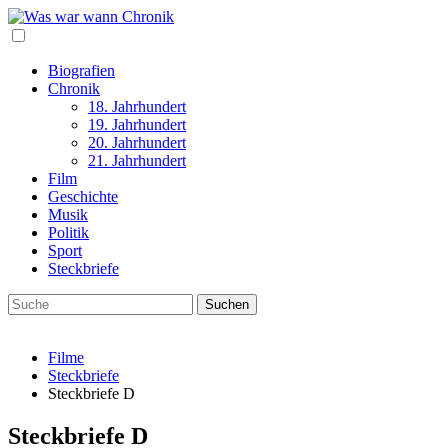
Biografien
Chronik
18. Jahrhundert
19. Jahrhundert
20. Jahrhundert
21. Jahrhundert
Film
Geschichte
Musik
Politik
Sport
Steckbriefe
Filme
Steckbriefe
Steckbriefe D
Steckbriefe D