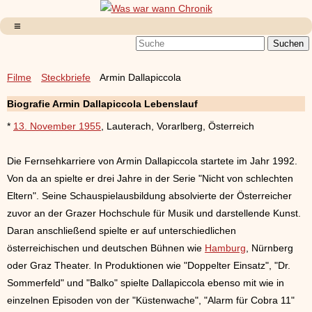
Filme
Steckbriefe
Armin Dallapiccola
Biografie Armin Dallapiccola Lebenslauf
*
13. November 1955
, Lauterach, Vorarlberg, Österreich
Die Fernsehkarriere von Armin Dallapiccola startete im Jahr 1992.
Von da an spielte er drei Jahre in der Serie "Nicht von schlechten
Eltern". Seine Schauspielausbildung absolvierte der Österreicher
zuvor an der Grazer Hochschule für Musik und darstellende Kunst.
Daran anschließend spielte er auf unterschiedlichen
österreichischen und deutschen Bühnen wie
Hamburg
, Nürnberg
oder Graz Theater. In Produktionen wie "Doppelter Einsatz", "Dr.
Sommerfeld" und "Balko" spielte Dallapiccola ebenso mit wie in
einzelnen Episoden von der "Küstenwache", "Alarm für Cobra 11"