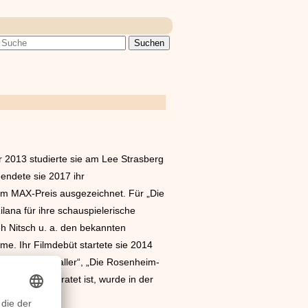
hr 2013 studierte sie am Lee Strasberg
eendete sie 2017 ihr
dem MAX-Preis ausgezeichnet. Für „Die
lana für ihre schauspielerische
eh Nitsch u. a. den bekannten
e. Ihr Filmdebüt startete sie 2014
„Hubert und Staller“, „Die Rosenheim-
at und verheiratet ist, wurde in der