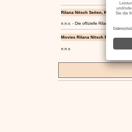
Rilana Nitsch Seiten, Kurzbio, Famil
n.n.v. - Die offizielle Rilana Nitsch 
Movies Rilana Nitsch Filme
n.n.v.