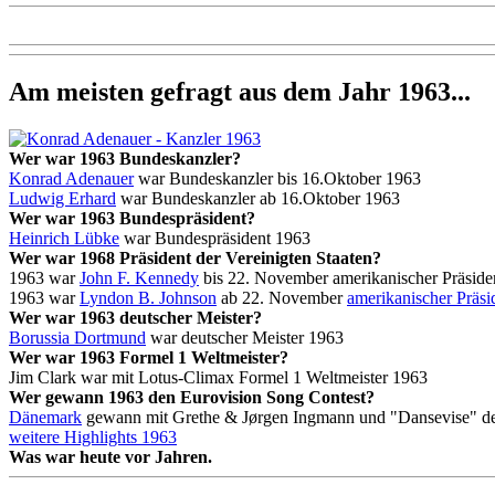
Am meisten gefragt aus dem Jahr 1963...
Wer war 1963 Bundeskanzler?
Konrad Adenauer
war Bundeskanzler bis 16.Oktober 1963
Ludwig Erhard
war Bundeskanzler ab 16.Oktober 1963
Wer war 1963 Bundespräsident?
Heinrich Lübke
war Bundespräsident 1963
Wer war 1968 Präsident der Vereinigten Staaten?
1963 war
John F. Kennedy
bis 22. November amerikanischer Präside
1963 war
Lyndon B. Johnson
ab 22. November
amerikanischer Präsi
Wer war 1963 deutscher Meister?
Borussia Dortmund
war deutscher Meister 1963
Wer war 1963 Formel 1 Weltmeister?
Jim Clark war mit Lotus-Climax Formel 1 Weltmeister 1963
Wer gewann 1963 den Eurovision Song Contest?
Dänemark
gewann mit Grethe & Jørgen Ingmann und "Dansevise" 
weitere Highlights 1963
Was war heute vor
Jahren.