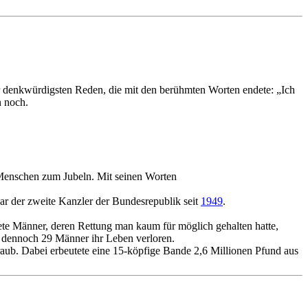
er denkwürdigsten Reden, die mit den berühmten Worten endete: „Ich
n noch.
Menschen zum Jubeln. Mit seinen Worten
r der zweite Kanzler der Bundesrepublik seit
1949
.
ete Männer, deren Rettung man kaum für möglich gehalten hatte,
dennoch 29 Männer ihr Leben verloren.
raub. Dabei erbeutete eine 15-köpfige Bande 2,6 Millionen Pfund aus