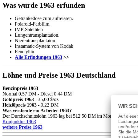
Was wurde 1963 erfunden
Getränkedose zum aufreissen.
Polaroid-Farbfilm.
IMP-Satelliten
Lungentransplantation.
Nierentransplantaion
Instamatic-System von Kodak
Fenetyllin
Alle Erfindungen 1963
>>
Löhne und Preise 1963
Deutschland
Benzinpreis 1963
Normal 0,57 DM - Diesel 0,44 DM
Goldpreis 1963
- 35,00 $/oz
Heizölpreis 1963
- 0,22 DM
Was verdiente ein Arbeiter 1963?
Der Durchschnittslohn 1963 lag bei 512,50 DM im Monat.
Konjunktur 1963
weitere Preise 1963