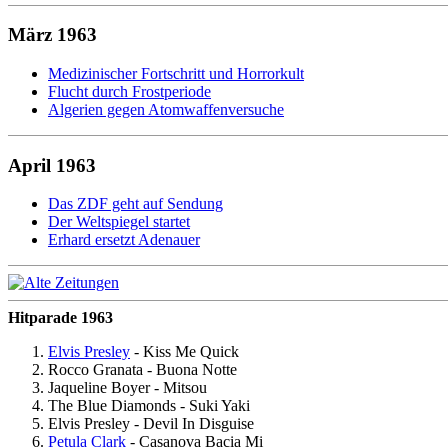
März 1963
Medizinischer Fortschritt und Horrorkult
Flucht durch Frostperiode
Algerien gegen Atomwaffenversuche
April 1963
Das ZDF geht auf Sendung
Der Weltspiegel startet
Erhard ersetzt Adenauer
Hitparade 1963
Elvis Presley
- Kiss Me Quick
Rocco Granata - Buona Notte
Jaqueline Boyer - Mitsou
The Blue Diamonds - Suki Yaki
Elvis Presley - Devil In Disguise
Petula Clark
- Casanova Bacia Mi