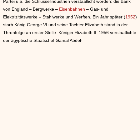
Partei u.a. die Schlüsselindustrien verstaatlicht worden: die Bank
von England – Bergwerke –
Eisenbahnen
– Gas- und
Elektrizitätswerke – Stahlwerke und Werften. Ein Jahr später (
1952
)
starb König George VI und seine Tochter Elizabeth stand in der
Thronfolge an erster Stelle: Königin Elizabeth II. 1956 verstaatlichte
der ägyptische Staatschef Gamal Abdel-