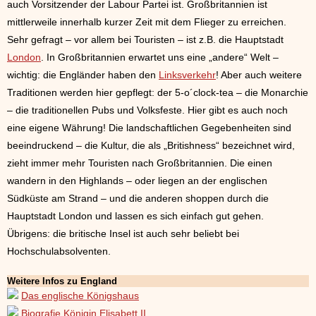
auch Vorsitzender der Labour Partei ist. Großbritannien ist
mittlerweile innerhalb kurzer Zeit mit dem Flieger zu erreichen.
Sehr gefragt – vor allem bei Touristen – ist z.B. die Hauptstadt
London
. In Großbritannien erwartet uns eine „andere“ Welt –
wichtig: die Engländer haben den
Linksverkehr
! Aber auch weitere
Traditionen werden hier gepflegt: der 5-o´clock-tea – die Monarchie
– die traditionellen Pubs und Volksfeste. Hier gibt es auch noch
eine eigene Währung! Die landschaftlichen Gegebenheiten sind
beeindruckend – die Kultur, die als „Britishness“ bezeichnet wird,
zieht immer mehr Touristen nach Großbritannien. Die einen
wandern in den Highlands – oder liegen an der englischen
Südküste am Strand – und die anderen shoppen durch die
Hauptstadt London und lassen es sich einfach gut gehen.
Übrigens: die britische Insel ist auch sehr beliebt bei
Hochschulabsolventen.
Weitere Infos zu England
Das englische Königshaus
Biografie Königin Elisabett II