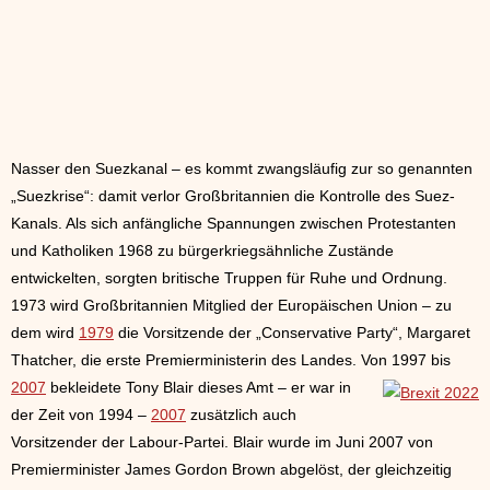
Nasser den Suezkanal – es kommt zwangsläufig zur so genannten
„Suezkrise“: damit verlor Großbritannien die Kontrolle des Suez-
Kanals. Als sich anfängliche Spannungen zwischen Protestanten
und Katholiken 1968 zu bürgerkriegsähnliche Zustände
entwickelten, sorgten britische Truppen für Ruhe und Ordnung.
1973 wird Großbritannien Mitglied der Europäischen Union – zu
dem wird
1979
die Vorsitzende der „Conservative Party“, Margaret
Thatcher, die erste Premierministerin des Landes. Von 1997 bis
2007
bekleidete Tony Blair dieses Amt – er
war in
der Zeit von 1994 –
2007
zusätzlich auch
Vorsitzender der Labour-Partei. Blair wurde im Juni 2007 von
Premierminister James Gordon Brown abgelöst, der gleichzeitig