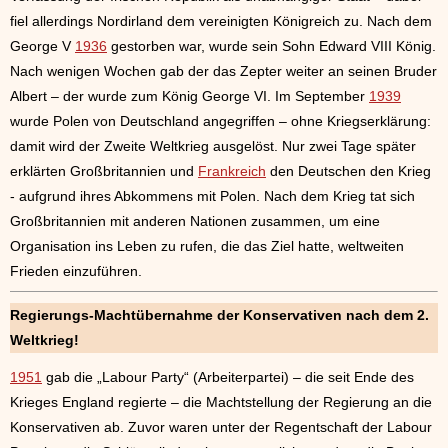
fiel allerdings Nordirland dem vereinigten Königreich zu. Nach dem
George V
1936
gestorben war, wurde sein Sohn Edward VIII König.
Nach wenigen Wochen gab der das Zepter weiter an seinen Bruder
Albert – der wurde zum König George VI. Im September
1939
wurde Polen von Deutschland angegriffen – ohne Kriegserklärung:
damit wird der Zweite Weltkrieg ausgelöst. Nur zwei Tage später
erklärten Großbritannien und
Frankreich
den Deutschen den Krieg
- aufgrund ihres Abkommens mit Polen. Nach dem Krieg tat sich
Großbritannien mit anderen Nationen zusammen, um eine
Organisation ins Leben zu rufen, die das Ziel hatte, weltweiten
Frieden einzuführen.
Regierungs-Machtübernahme der Konservativen nach dem 2.
Weltkrieg!
1951
gab die „Labour Party“ (Arbeiterpartei) – die seit Ende des
Krieges England regierte – die Machtstellung der Regierung an die
Konservativen ab. Zuvor waren unter der Regentschaft der Labour