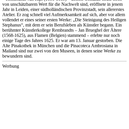
von unschätzbarem Wert für die Nachwelt sind, eröffnete in jenem
Jahr in Leiden, einer südholländischen Provinzstadt, sein allererstes
Atelier. Er zog schnell viel Aufmerksamkeit auf sich, aber vor allem
vollendet er eines seiner ersten Werke: „Die Steinigung des Heiligen
Stephanus“, mit dem er sein Berufsleben als Künstler begann. Ein
berühmter Künstlerkollege Rembrandts – Jan Brueghel der Ältere
(1568-1625), aus Flamen (Belgien) stammend – erlebte nur noch
einige Tage des Jahres 1625. Er war am 13. Januar gestorben. Die
Alte Pinakothek in München und die Pinacoteca Ambrosiana in
Mailand sind nur zwei von den Museen, in denen seine Werke zu
bewundern sind.
Werbung