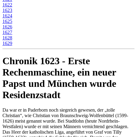
1622
1623
1624
1625
1626
1627
1628
1629
Chronik 1623 - Erste
Rechenmaschine, ein neuer
Papst und München wurde
Residenzstadt
Da war er in Paderborn noch siegreich gewesen, der „tolle
Christian“, wie Christian von Braunschweig-Wolfenbüttel (1599-
1626) meist genannt wurde. Bei Stadtlohn (heute Nordrhein-
Westfalen) wurde er mit seinen Männern vernichtend geschlagen.
Das Heer der katholischen Liga, angeführt von Graf von Tilly