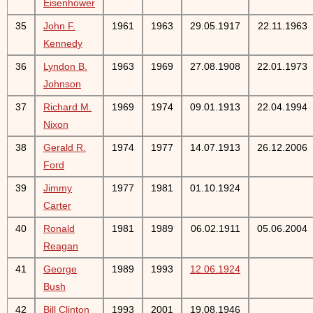
Eisenhower
35
John F.
1961
1963
29.05.1917
22.11.1963
Kennedy
36
Lyndon B.
1963
1969
27.08.1908
22.01.1973
Johnson
37
Richard M.
1969
1974
09.01.1913
22.04.1994
Nixon
38
Gerald R.
1974
1977
14.07.1913
26.12.2006
Ford
39
Jimmy
1977
1981
01.10.1924
Carter
40
Ronald
1981
1989
06.02.1911
05.06.2004
Reagan
41
George
1989
1993
12.06.1924
Bush
42
Bill Clinton
1993
2001
19.08.1946