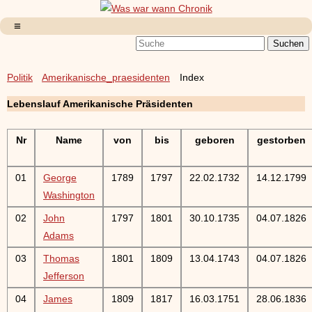
Politik
Amerikanische_praesidenten
Index
Lebenslauf Amerikanische Präsidenten
Nr
Name
von
bis
geboren
gestorben
01
George
1789
1797
22.02.1732
14.12.1799
Washington
02
John
1797
1801
30.10.1735
04.07.1826
Adams
03
Thomas
1801
1809
13.04.1743
04.07.1826
Jefferson
04
James
1809
1817
16.03.1751
28.06.1836