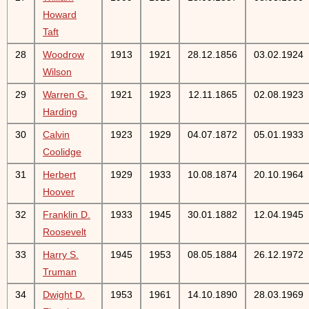
Howard
Taft
28
Woodrow
1913
1921
28.12.1856
03.02.1924
Wilson
29
Warren G.
1921
1923
12.11.1865
02.08.1923
Harding
30
Calvin
1923
1929
04.07.1872
05.01.1933
Coolidge
31
Herbert
1929
1933
10.08.1874
20.10.1964
Hoover
32
Franklin D.
1933
1945
30.01.1882
12.04.1945
Roosevelt
33
Harry S.
1945
1953
08.05.1884
26.12.1972
Truman
34
Dwight D.
1953
1961
14.10.1890
28.03.1969