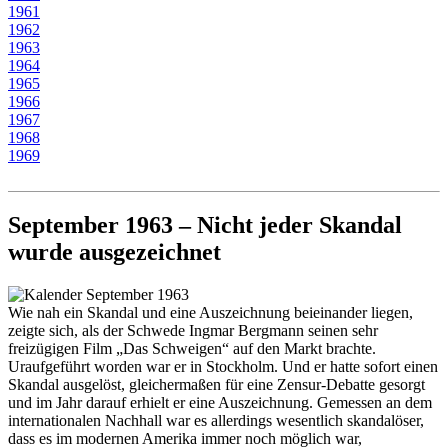
1961
1962
1963
1964
1965
1966
1967
1968
1969
September 1963 – Nicht jeder Skandal
wurde ausgezeichnet
Wie nah ein Skandal und eine Auszeichnung beieinander liegen,
zeigte sich, als der Schwede Ingmar Bergmann seinen sehr
freizügigen Film „Das Schweigen“ auf den Markt brachte.
Uraufgeführt worden war er in Stockholm. Und er hatte sofort einen
Skandal ausgelöst, gleichermaßen für eine Zensur-Debatte gesorgt
und im Jahr darauf erhielt er eine Auszeichnung. Gemessen an dem
internationalen Nachhall war es allerdings wesentlich skandalöser,
dass es im modernen Amerika immer noch möglich war,