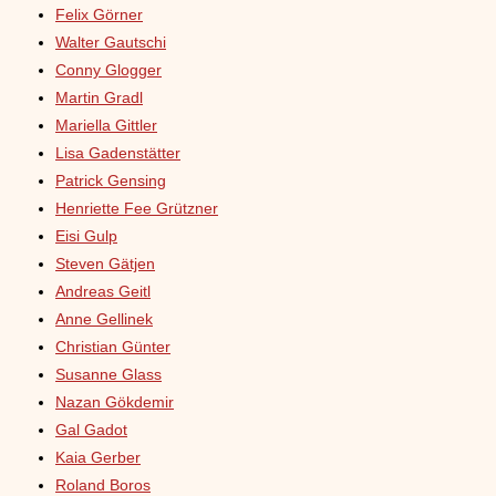
Felix Görner
Walter Gautschi
Conny Glogger
Martin Gradl
Mariella Gittler
Lisa Gadenstätter
Patrick Gensing
Henriette Fee Grützner
Eisi Gulp
Steven Gätjen
Andreas Geitl
Anne Gellinek
Christian Günter
Susanne Glass
Nazan Gökdemir
Gal Gadot
Kaia Gerber
Roland Boros