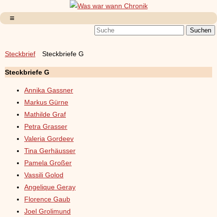
Steckbrief
Steckbriefe G
Steckbriefe G
Annika Gassner
Markus Gürne
Mathilde Graf
Petra Grasser
Valeria Gordeev
Tina Gerhäusser
Pamela Großer
Vassili Golod
Angelique Geray
Florence Gaub
Joel Grolimund