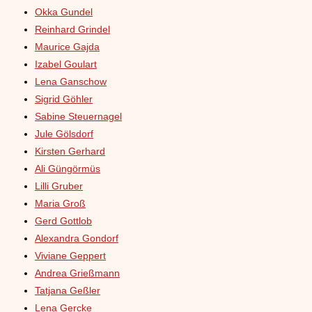
Okka Gundel
Reinhard Grindel
Maurice Gajda
Izabel Goulart
Lena Ganschow
Sigrid Göhler
Sabine Steuernagel
Jule Gölsdorf
Kirsten Gerhard
Ali Güngörmüs
Lilli Gruber
Maria Groß
Gerd Gottlob
Alexandra Gondorf
Viviane Geppert
Andrea Grießmann
Tatjana Geßler
Lena Gercke