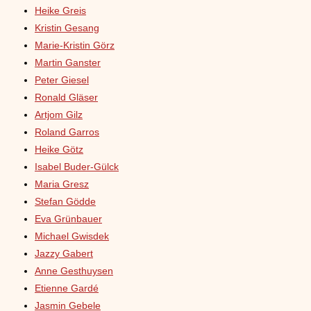
Heike Greis
Kristin Gesang
Marie-Kristin Görz
Martin Ganster
Peter Giesel
Ronald Gläser
Artjom Gilz
Roland Garros
Heike Götz
Isabel Buder-Gülck
Maria Gresz
Stefan Gödde
Eva Grünbauer
Michael Gwisdek
Jazzy Gabert
Anne Gesthuysen
Etienne Gardé
Jasmin Gebele