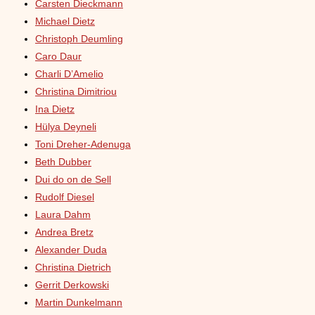
Carsten Dieckmann
Michael Dietz
Christoph Deumling
Caro Daur
Charli D’Amelio
Christina Dimitriou
Ina Dietz
Hülya Deyneli
Toni Dreher-Adenuga
Beth Dubber
Dui do on de Sell
Rudolf Diesel
Laura Dahm
Andrea Bretz
Alexander Duda
Christina Dietrich
Gerrit Derkowski
Martin Dunkelmann