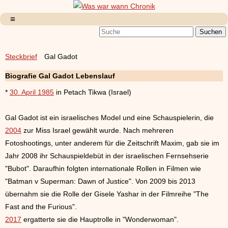
Steckbrief
Gal Gadot
Biografie Gal Gadot Lebenslauf
*
30. April 1985
in Petach Tikwa (Israel)
Gal Gadot ist ein israelisches Model und eine Schauspielerin, die
2004
zur Miss Israel gewählt wurde. Nach mehreren
Fotoshootings, unter anderem für die Zeitschrift Maxim, gab sie im
Jahr 2008 ihr Schauspieldebüt in der israelischen Fernsehserie
"Bubot". Daraufhin folgten internationale Rollen in Filmen wie
"Batman v Superman: Dawn of Justice". Von 2009 bis 2013
übernahm sie die Rolle der Gisele Yashar in der Filmreihe "The
Fast and the Furious".
2017
ergatterte sie die Hauptrolle in "Wonderwoman".