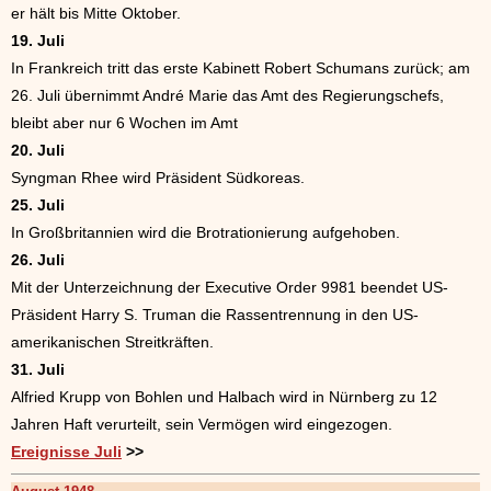
er hält bis Mitte Oktober.
19. Juli
In Frankreich tritt das erste Kabinett Robert Schumans zurück; am
26. Juli übernimmt André Marie das Amt des Regierungschefs,
bleibt aber nur 6 Wochen im Amt
20. Juli
Syngman Rhee wird Präsident Südkoreas.
25. Juli
In Großbritannien wird die Brotrationierung aufgehoben.
26. Juli
Mit der Unterzeichnung der Executive Order 9981 beendet US-
Präsident Harry S. Truman die Rassentrennung in den US-
amerikanischen Streitkräften.
31. Juli
Alfried Krupp von Bohlen und Halbach wird in Nürnberg zu 12
Jahren Haft verurteilt, sein Vermögen wird eingezogen.
Ereignisse Juli
>>