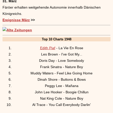
31. März
Färöer erhalten weitgehende Autonomie innerhalb Dänischen
Königreichs.
Ereignisse März
>>
Top 10 Charts 1948
Edith Piaf
- La Vie En Rose
Les Brown - I've Got My...
Doris Day - Love Somebody
Frank Sinatra - Nature Boy
Muddy Waters - Feel Like Going Home
Dinah Shore - Buttons & Bows
Peggy Lee - Mañana
John Lee Hooker - Boogie Chillun
Nat King Cole - Nature Boy
Al Trace - You Call Everybody Darlin'