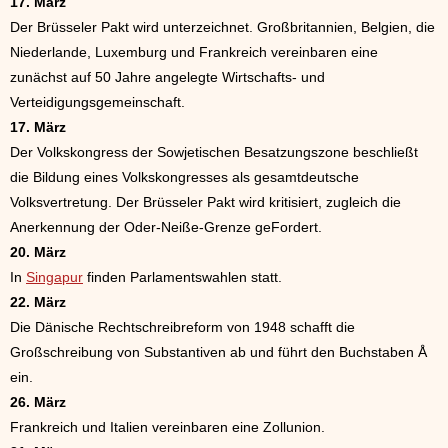
17. März
Der Brüsseler Pakt wird unterzeichnet. Großbritannien, Belgien, die
Niederlande, Luxemburg und Frankreich vereinbaren eine
zunächst auf 50 Jahre angelegte Wirtschafts- und
Verteidigungsgemeinschaft.
17. März
Der Volkskongress der Sowjetischen Besatzungszone beschließt
die Bildung eines Volkskongresses als gesamtdeutsche
Volksvertretung. Der Brüsseler Pakt wird kritisiert, zugleich die
Anerkennung der Oder-Neiße-Grenze geFordert.
20. März
In
Singapur
finden Parlamentswahlen statt.
22. März
Die Dänische Rechtschreibreform von 1948 schafft die
Großschreibung von Substantiven ab und führt den Buchstaben Å
ein.
26. März
Frankreich und Italien vereinbaren eine Zollunion.