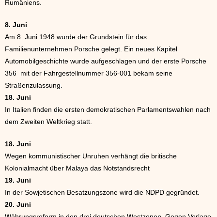
Rumäniens.
8
. Juni
Am 8. Juni 1948 wurde der Grundstein für das
Familienunternehmen Porsche gelegt. Ein neues Kapitel
Automobilgeschichte wurde aufgeschlagen und der erste Porsche
356 mit der Fahrgestellnummer 356-001 bekam seine
Straßenzulassung.
18. Juni
In Italien finden die ersten demokratischen Parlamentswahlen nach
dem Zweiten Weltkrieg statt.
18
. Juni
Wegen kommunistischer Unruhen verhängt die britische
Kolonialmacht über Malaya das Notstandsrecht
19. Juni
In der Sowjetischen Besatzungszone wird die NDPD gegründet.
20. Juni
Währungsreform in den drei deutschen Westzonen. Gegen Vorlage