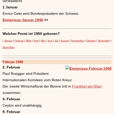
verstaatlicht.
1 Januar
Enrico Celio wird Bundespräsident der Schweiz.
Ereignisse Januar 1948
>>
Welcher Promi ist 1950 geboren?
|
Januar
|
Februar
|
März
|
April
|
Mai
|
Juni
|
Juli
|
August
|
September
|
Oktober
|
November
|
Dezember
Februar 1948
2. Februar
Paul Ruegger wird Präsident
Internationalen Komitees vom Roten Kreuz
Der zweite Wirtschaftsrat der Bizone tritt in
Frankfurt am Main
zusammen.
4. Februar
Ceylon wird unabhängig.
9. Februar