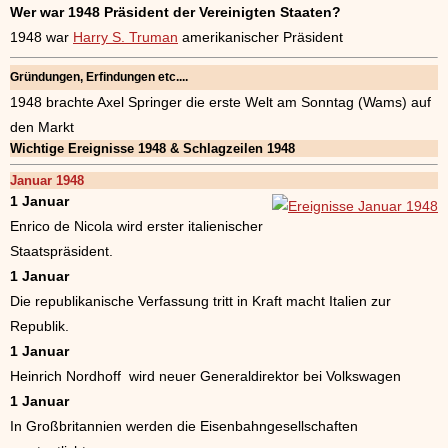
Wer war 1948 Präsident der Vereinigten Staaten?
1948 war
Harry S. Truman
amerikanischer Präsident
Gründungen, Erfindungen etc....
1948 brachte Axel Springer die erste Welt am Sonntag (Wams) auf
den Markt
Wichtige Ereignisse 1948 & Schlagzeilen 1948
Januar 1948
1 Januar
Enrico de Nicola wird erster italienischer
Staatspräsident.
1 Januar
Die republikanische Verfassung tritt in Kraft macht Italien zur
Republik.
1 Januar
Heinrich Nordhoff wird neuer Generaldirektor bei Volkswagen
1 Januar
In Großbritannien werden die Eisenbahngesellschaften