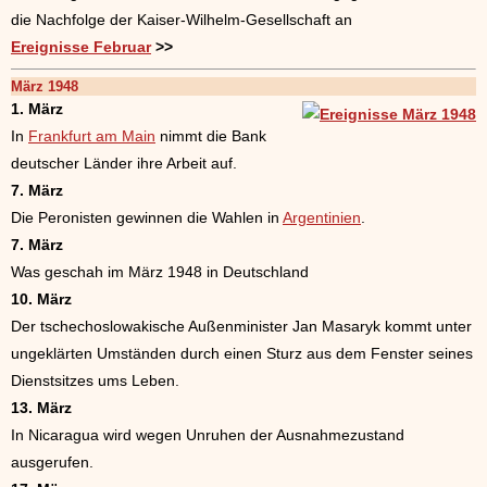
die Nachfolge der Kaiser-Wilhelm-Gesellschaft an
Ereignisse Februar
>>
März 1948
1. März
In
Frankfurt am Main
nimmt die Bank
deutscher Länder ihre Arbeit auf.
7. März
Die Peronisten gewinnen die Wahlen in
Argentinien
.
7. März
Was geschah im März 1948 in Deutschland
10. März
Der tschechoslowakische Außenminister Jan Masaryk kommt unter
ungeklärten Umständen durch einen Sturz aus dem Fenster seines
Dienstsitzes ums Leben.
13. März
In Nicaragua wird wegen Unruhen der Ausnahmezustand
ausgerufen.