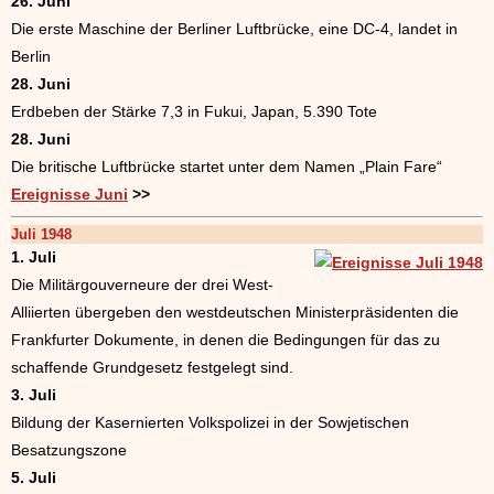
26. Juni
Die erste Maschine der Berliner Luftbrücke, eine DC-4, landet in
Berlin
28. Juni
Erdbeben der Stärke 7,3 in Fukui, Japan, 5.390 Tote
28. Juni
Die britische Luftbrücke startet unter dem Namen „Plain Fare“
Ereignisse Juni
>>
Juli 1948
1. Juli
Die Militärgouverneure der drei West-
Alliierten übergeben den westdeutschen Ministerpräsidenten die
Frankfurter Dokumente, in denen die Bedingungen für das zu
schaffende Grundgesetz festgelegt sind.
3. Juli
Bildung der Kasernierten Volkspolizei in der Sowjetischen
Besatzungszone
5. Juli