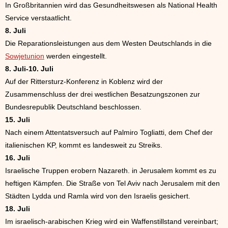
In Großbritannien wird das Gesundheitswesen als National Health
Service verstaatlicht.
8. Juli
Die Reparationsleistungen aus dem Westen Deutschlands in die
Sowjetunion
werden eingestellt.
8. Juli-10. Juli
Auf der Rittersturz-Konferenz in Koblenz wird der
Zusammenschluss der drei westlichen Besatzungszonen zur
Bundesrepublik Deutschland beschlossen.
15. Juli
Nach einem Attentatsversuch auf Palmiro Togliatti, dem Chef der
italienischen KP, kommt es landesweit zu Streiks.
16. Juli
Israelische Truppen erobern Nazareth. in Jerusalem kommt es zu
heftigen Kämpfen. Die Straße von Tel Aviv nach Jerusalem mit den
Städten Lydda und Ramla wird von den Israelis gesichert.
18. Juli
Im israelisch-arabischen Krieg wird ein Waffenstillstand vereinbart;