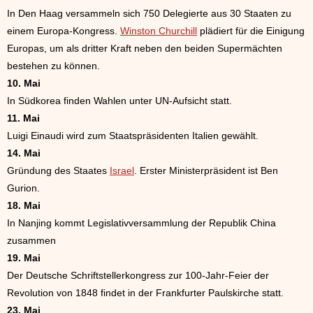
In Den Haag versammeln sich 750 Delegierte aus 30 Staaten zu
einem Europa-Kongress.
Winston Churchill
plädiert für die Einigung
Europas, um als dritter Kraft neben den beiden Supermächten
bestehen zu können.
10. Mai
In Südkorea finden Wahlen unter UN-Aufsicht statt.
11. Mai
Luigi Einaudi wird zum Staatspräsidenten Italien gewählt.
14. Mai
Gründung des Staates
Israel
. Erster Ministerpräsident ist Ben
Gurion.
18. Mai
In Nanjing kommt Legislativversammlung der Republik China
zusammen
19. Mai
Der Deutsche Schriftstellerkongress zur 100-Jahr-Feier der
Revolution von 1848 findet in der Frankfurter Paulskirche statt.
23. Mai